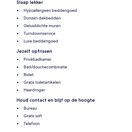
Slaap lekker
Hypoallergeen beddengoed
Donzen dekbedden
Geluiddichte muren
Turndownservice
Luxe beddengoed
Jezelf opfrissen
Privébadkamer
Bad/douchecombinatie
Bidet
Gratis toiletartikelen
Haardroger
Houd contact en blijf op de hoogte
Bureau
Gratis wifi
Telefoon