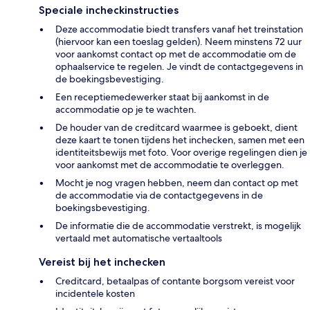
Speciale incheckinstructies
Deze accommodatie biedt transfers vanaf het treinstation
(hiervoor kan een toeslag gelden). Neem minstens 72 uur
voor aankomst contact op met de accommodatie om de
ophaalservice te regelen. Je vindt de contactgegevens in
de boekingsbevestiging.
Een receptiemedewerker staat bij aankomst in de
accommodatie op je te wachten.
De houder van de creditcard waarmee is geboekt, dient
deze kaart te tonen tijdens het inchecken, samen met een
identiteitsbewijs met foto. Voor overige regelingen dien je
voor aankomst met de accommodatie te overleggen.
Mocht je nog vragen hebben, neem dan contact op met
de accommodatie via de contactgegevens in de
boekingsbevestiging.
De informatie die de accommodatie verstrekt, is mogelijk
vertaald met automatische vertaaltools
Vereist bij het inchecken
Creditcard, betaalpas of contante borgsom vereist voor
incidentele kosten