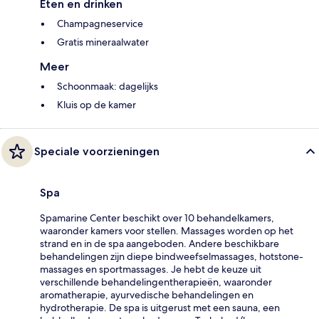
Eten en drinken
Champagneservice
Gratis mineraalwater
Meer
Schoonmaak: dagelijks
Kluis op de kamer
Speciale voorzieningen
Spa
Spamarine Center beschikt over 10 behandelkamers,
waaronder kamers voor stellen. Massages worden op het
strand en in de spa aangeboden. Andere beschikbare
behandelingen zijn diepe bindweefselmassages, hotstone-
massages en sportmassages. Je hebt de keuze uit
verschillende behandelingentherapieën, waaronder
aromatherapie, ayurvedische behandelingen en
hydrotherapie. De spa is uitgerust met een sauna, een