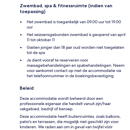
Zwembad, spa & fitnessruimte (indien van
toepassing)
Het zwembad is toegankelijk van 09.00 uur tot 19.00
uur
Het seizoensgebonden zwembad is geopend van april
11 tot oktober 11
Gasten jonger dan 18 jaar oud worden niet toegelaten
tot de spa
Je dient vooraf te reserveren voor
massagebehandelingen en spabehandelingen. Neem
voor aankomst contact op met de accommodatie via
het telefoonnummer in de boekingsbevestiging.
Beleid
Deze accommodatie wordt beheerd door een
professionele eigenaar die handelt vanuit zijn/haar
vakgebied, bedrijf of beroep.
Deze accommodatie heeft buitenruimtes, zoals balkons,
patio's en terrassen, die mogelijk niet geschikt zijn voor
kinderen. We raden aan om in geval van twijfel vóór