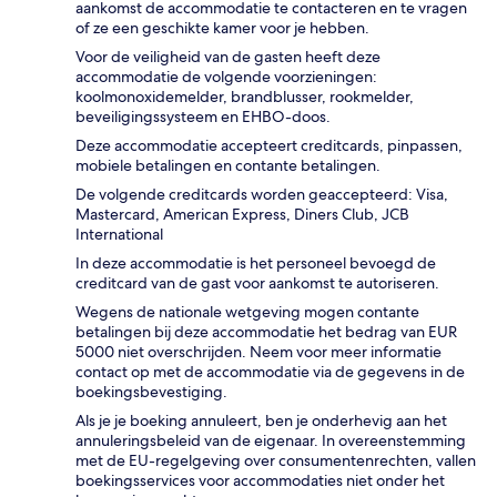
aankomst de accommodatie te contacteren en te vragen
of ze een geschikte kamer voor je hebben.
Voor de veiligheid van de gasten heeft deze
accommodatie de volgende voorzieningen:
koolmonoxidemelder, brandblusser, rookmelder,
beveiligingssysteem en EHBO-doos.
Deze accommodatie accepteert creditcards, pinpassen,
mobiele betalingen en contante betalingen.
De volgende creditcards worden geaccepteerd: Visa,
Mastercard, American Express, Diners Club, JCB
International
In deze accommodatie is het personeel bevoegd de
creditcard van de gast voor aankomst te autoriseren.
Wegens de nationale wetgeving mogen contante
betalingen bij deze accommodatie het bedrag van EUR
5000 niet overschrijden. Neem voor meer informatie
contact op met de accommodatie via de gegevens in de
boekingsbevestiging.
Als je je boeking annuleert, ben je onderhevig aan het
annuleringsbeleid van de eigenaar. In overeenstemming
met de EU-regelgeving over consumentenrechten, vallen
boekingsservices voor accommodaties niet onder het