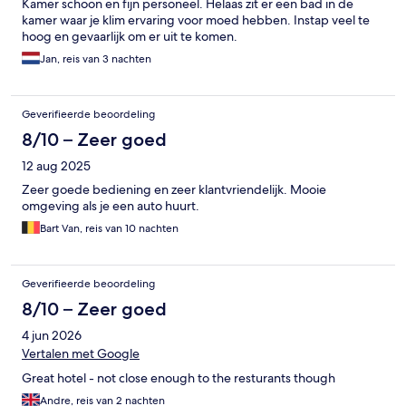
Kamer schoon en fijn personeel. Helaas zit er een bad in de
kamer waar je klim ervaring voor moed hebben. Instap veel te
hoog en gevaarlijk om er uit te komen.
Jan, reis van 3 nachten
Geverifieerde beoordeling
8/10 – Zeer goed
12 aug 2025
Zeer goede bediening en zeer klantvriendelijk. Mooie
omgeving als je een auto huurt.
Bart Van, reis van 10 nachten
Geverifieerde beoordeling
8/10 – Zeer goed
4 jun 2026
Vertalen met Google
Great hotel - not close enough to the resturants though
Andre, reis van 2 nachten