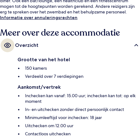
diner. Ook een bar/lounge, een healthclub en een fitnesscentrum
mogen tot de hoogtepunten worden gerekend. Andere reizigers zijn
erg te spreken over het zwembad en het behulpzame personeel.
Informatie over annuleringsrechten
Meer over deze accommodatie
Overzicht
Grootte van het hotel
150 kamers
Verdeeld over 7 verdiepingen
Aankomst/vertrek
Inchecken kan vanaf: 15.00 uur; inchecken kan tot: op elk
moment
In- en uitchecken zonder direct persoonlijk contact
Minimumleeftijd voor inchecken: 18 jaar
Uitchecken om 12.00 uur
Contactloos uitchecken