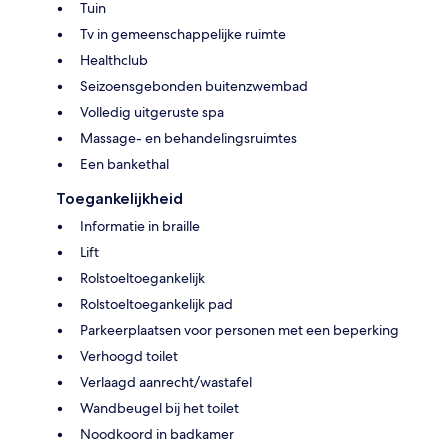
Tuin
Tv in gemeenschappelijke ruimte
Healthclub
Seizoensgebonden buitenzwembad
Volledig uitgeruste spa
Massage- en behandelingsruimtes
Een bankethal
Toegankelijkheid
Informatie in braille
Lift
Rolstoeltoegankelijk
Rolstoeltoegankelijk pad
Parkeerplaatsen voor personen met een beperking
Verhoogd toilet
Verlaagd aanrecht/wastafel
Wandbeugel bij het toilet
Noodkoord in badkamer