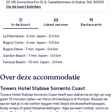
SS 145 Sorrentina Km 12.4, Castellammare di Stabia, NA, 80053
Op de kaart bekijken
Kaart
In de buurt
Lokaal vervoer
Restaurants
La Palombara
- 3 min. lopen
- 0.3 km
Bagno Conte
- 5 min. lopen
- 0.5 km
Bagno Elena
- 7 min. lopen
- 0.6 km
Garden Beach
- 7 min. lopen
- 0.6 km
Famous Beach
- 10 min. lopen
- 0.9 km
Over deze accommodatie
Towers Hotel Stabiae Sorrento Coast
Towers Hotel Stabiae Sorrento Coast heeft een dakterras en ligt op nog
geen 15 minuten rijden van Parco Archeologico di Pompei. Bezoek de
spa en laat je in de watten leggen met diepe bindweefselmassages,
body wraps of gezichtsbehandelingen. Alga serveert ontbijt, lunch en