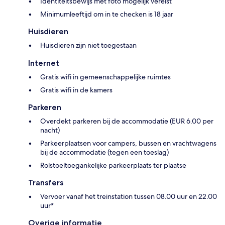
Identiteitsbewijs met foto mogelijk vereist
Minimumleeftijd om in te checken is 18 jaar
Huisdieren
Huisdieren zijn niet toegestaan
Internet
Gratis wifi in gemeenschappelijke ruimtes
Gratis wifi in de kamers
Parkeren
Overdekt parkeren bij de accommodatie (EUR 6.00 per
nacht)
Parkeerplaatsen voor campers, bussen en vrachtwagens
bij de accommodatie (tegen een toeslag)
Rolstoeltoegankelijke parkeerplaats ter plaatse
Transfers
Vervoer vanaf het treinstation tussen 08.00 uur en 22.00
uur*
Overige informatie