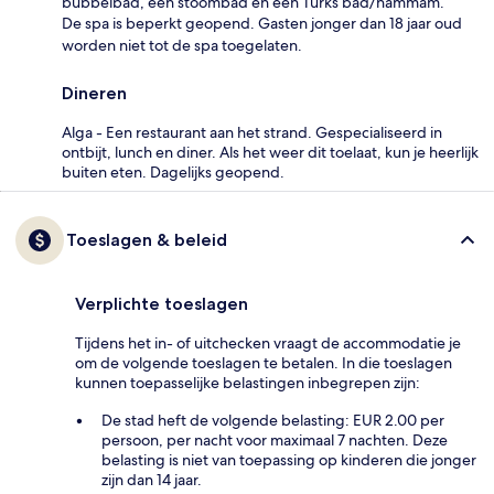
bubbelbad, een stoombad en een Turks bad/hammam.
De spa is beperkt geopend. Gasten jonger dan 18 jaar oud
worden niet tot de spa toegelaten.
Dineren
Alga - Een restaurant aan het strand. Gespecialiseerd in
ontbijt, lunch en diner. Als het weer dit toelaat, kun je heerlijk
buiten eten. Dagelijks geopend.
Toeslagen & beleid
Verplichte toeslagen
Tijdens het in- of uitchecken vraagt de accommodatie je
om de volgende toeslagen te betalen. In die toeslagen
kunnen toepasselijke belastingen inbegrepen zijn:
De stad heft de volgende belasting: EUR 2.00 per
persoon, per nacht voor maximaal 7 nachten. Deze
belasting is niet van toepassing op kinderen die jonger
zijn dan 14 jaar.