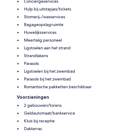
Conciërgeservices
Hulp bij uitstapjes/tickets
Stomerij-/wasservices
Bagageopslagruimte
Huwelijksservices
Meertalig personeel
Ligstoelen aan het strand
Strandlakens
Parasols
Ligstoelen bij het zwembad
Parasols bij het zwembad
Romantische pakketten beschikbaar
Voorzieningen
2 gebouwen/torens
Geldautomaat/bankservice
Kluis bij receptie
Dakterras