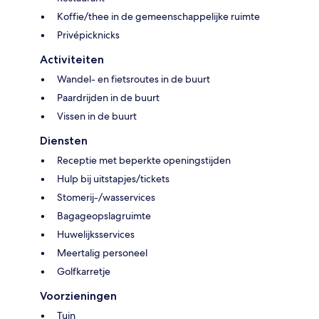
Koffie/thee in de gemeenschappelijke ruimte
Privépicknicks
Activiteiten
Wandel- en fietsroutes in de buurt
Paardrijden in de buurt
Vissen in de buurt
Diensten
Receptie met beperkte openingstijden
Hulp bij uitstapjes/tickets
Stomerij-/wasservices
Bagageopslagruimte
Huwelijksservices
Meertalig personeel
Golfkarretje
Voorzieningen
Tuin