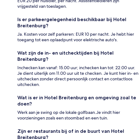
EUR 20 per huisdier, per nacht. Assistentiedieren zijn
vrijgesteld van toeslagen.
Is er parkeergelegenheid beschikbaar bij Hotel
Breitenburg?
Ja. Kosten voor zelf parkeren: EUR 10 per nacht. Je hebt hier
toegang tot een oplaadpunt voor elektrische auto's.
Wat zijn de in- en uitchecktijden bij Hotel
Breitenburg?
Inchecken kan vanaf: 15.00 uur; inchecken kan tot: 22.00 uur.
Je dient uiterlijk om 11.00 uur uit te checken. Je kunt hier in- en
uitchecken zonder direct persoonlijk contact en contactloos
uitchecken.
Wat is er in Hotel Breitenburg en omgeving zoal te
doen?
Werk aan je swing op de lokale golfbaan.Je vindt hier
voorzieningen zoals een stoombad en een tuin.
Zijn er restaurants bij of in de buurt van Hotel
Breitenburg?