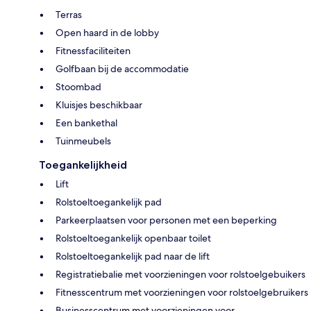
Terras
Open haard in de lobby
Fitnessfaciliteiten
Golfbaan bij de accommodatie
Stoombad
Kluisjes beschikbaar
Een bankethal
Tuinmeubels
Toegankelijkheid
Lift
Rolstoeltoegankelijk pad
Parkeerplaatsen voor personen met een beperking
Rolstoeltoegankelijk openbaar toilet
Rolstoeltoegankelijk pad naar de lift
Registratiebalie met voorzieningen voor rolstoelgebuikers
Fitnesscentrum met voorzieningen voor rolstoelgebruikers
Businesscentrum met voorzieningen voor