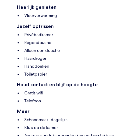
Heerlijk genieten
Vloerverwarming
Jezelf opfrissen
Privébadkamer
Regendouche
Alleen een douche
Haardroger
Handdoeken
Toiletpapier
Houd contact en blijf op de hoogte
Gratis wifi
Telefoon
Meer
Schoonmaak: dagelijks
Kluis op de kamer
Aangrenzende/verbonden kamers beschikbaar