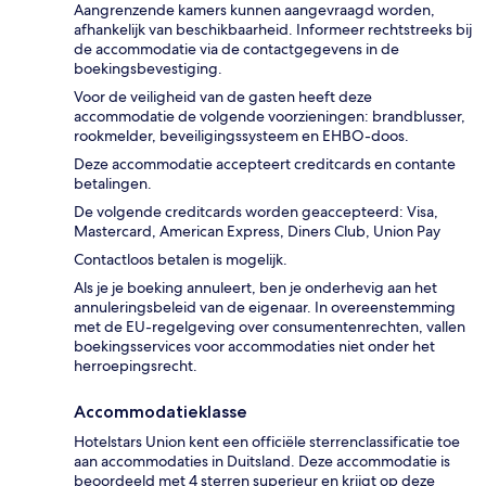
Aangrenzende kamers kunnen aangevraagd worden,
afhankelijk van beschikbaarheid. Informeer rechtstreeks bij
de accommodatie via de contactgegevens in de
boekingsbevestiging.
Voor de veiligheid van de gasten heeft deze
accommodatie de volgende voorzieningen: brandblusser,
rookmelder, beveiligingssysteem en EHBO-doos.
Deze accommodatie accepteert creditcards en contante
betalingen.
De volgende creditcards worden geaccepteerd: Visa,
Mastercard, American Express, Diners Club, Union Pay
Contactloos betalen is mogelijk.
Als je je boeking annuleert, ben je onderhevig aan het
annuleringsbeleid van de eigenaar. In overeenstemming
met de EU-regelgeving over consumentenrechten, vallen
boekingsservices voor accommodaties niet onder het
herroepingsrecht.
Accommodatieklasse
Hotelstars Union kent een officiële sterrenclassificatie toe
aan accommodaties in Duitsland. Deze accommodatie is
beoordeeld met 4 sterren superieur en krijgt op deze