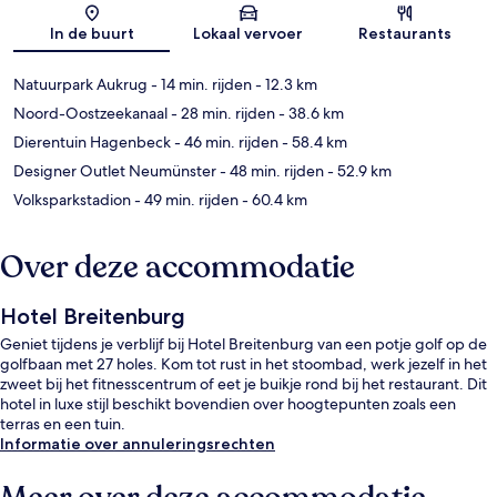
Kaart
In de buurt
Lokaal vervoer
Restaurants
Natuurpark Aukrug
- 14 min. rijden
- 12.3 km
Noord-Oostzeekanaal
- 28 min. rijden
- 38.6 km
Dierentuin Hagenbeck
- 46 min. rijden
- 58.4 km
Designer Outlet Neumünster
- 48 min. rijden
- 52.9 km
Volksparkstadion
- 49 min. rijden
- 60.4 km
Over deze accommodatie
Hotel Breitenburg
Geniet tijdens je verblijf bij Hotel Breitenburg van een potje golf op de
golfbaan met 27 holes. Kom tot rust in het stoombad, werk jezelf in het
zweet bij het fitnesscentrum of eet je buikje rond bij het restaurant. Dit
hotel in luxe stijl beschikt bovendien over hoogtepunten zoals een
terras en een tuin.
Informatie over annuleringsrechten