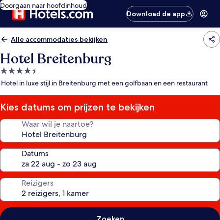
Doorgaan naar hoofdinhoud
Download de app
Alle accommodaties bekijken
Hotel Breitenburg
4.5-
sterrenaccommodatie
Hotel in luxe stijl in Breitenburg met een golfbaan en een restaurant
Kies datums om prijzen te bekijken
Waar wil je naartoe?
Datums
Reizigers
Zoeken