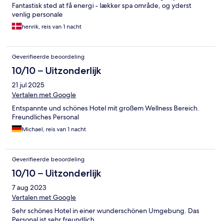
Fantastisk sted at få energi - lækker spa område, og yderst
venlig personale
henrik, reis van 1 nacht
Geverifieerde beoordeling
10/10 – Uitzonderlijk
21 jul 2025
Vertalen met Google
Entspannte und schönes Hotel mit großem Wellness Bereich.
Freundliches Personal
Michael, reis van 1 nacht
Geverifieerde beoordeling
10/10 – Uitzonderlijk
7 aug 2023
Vertalen met Google
Sehr schönes Hotel in einer wunderschönen Umgebung. Das
Personal ist sehr freundlich.