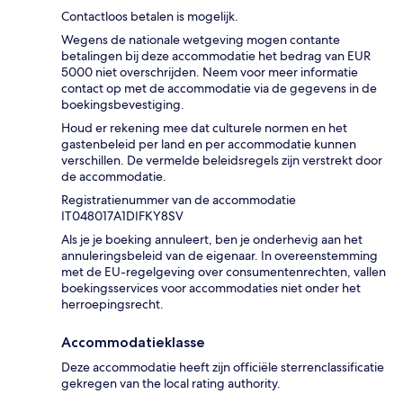
Contactloos betalen is mogelijk.
Wegens de nationale wetgeving mogen contante
betalingen bij deze accommodatie het bedrag van EUR
5000 niet overschrijden. Neem voor meer informatie
contact op met de accommodatie via de gegevens in de
boekingsbevestiging.
Houd er rekening mee dat culturele normen en het
gastenbeleid per land en per accommodatie kunnen
verschillen. De vermelde beleidsregels zijn verstrekt door
de accommodatie.
Registratienummer van de accommodatie
IT048017A1DIFKY8SV
Als je je boeking annuleert, ben je onderhevig aan het
annuleringsbeleid van de eigenaar. In overeenstemming
met de EU-regelgeving over consumentenrechten, vallen
boekingsservices voor accommodaties niet onder het
herroepingsrecht.
Accommodatieklasse
Deze accommodatie heeft zijn officiële sterrenclassificatie
gekregen van the local rating authority.