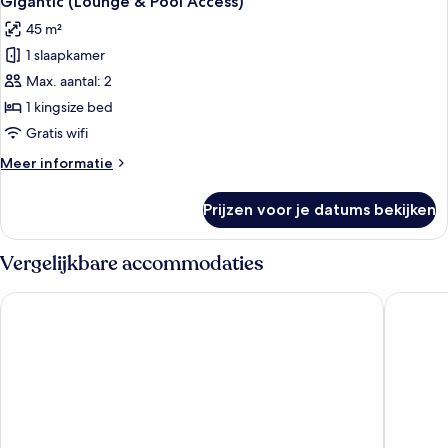
Gigantic (Lounge & Pool Access)
foto's
45 m²
voor
1 slaapkamer
Gigantic
(Lounge
Max. aantal: 2
&
1 kingsize bed
Pool
Gratis wifi
Access)
Meer
Meer informatie
laden
details
over
Prijzen voor je datums bekijken
Gigantic
(Lounge
&
Vergelijkbare accommodaties
Pool
Access)
The Social Hub Florence Belfiore
IQ Hotel