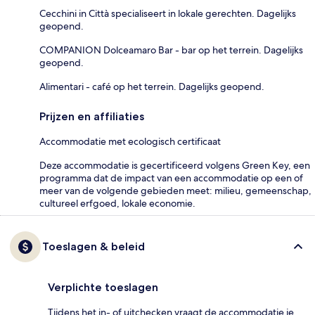
Cecchini in Città specialiseert in lokale gerechten. Dagelijks
geopend.
COMPANION Dolceamaro Bar - bar op het terrein. Dagelijks
geopend.
Alimentari - café op het terrein. Dagelijks geopend.
Prijzen en affiliaties
Accommodatie met ecologisch certificaat
Deze accommodatie is gecertificeerd volgens Green Key, een
programma dat de impact van een accommodatie op een of
meer van de volgende gebieden meet: milieu, gemeenschap,
cultureel erfgoed, lokale economie.
Toeslagen & beleid
Verplichte toeslagen
Tijdens het in- of uitchecken vraagt de accommodatie je