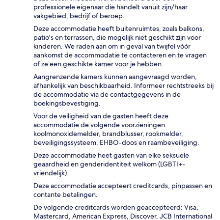
professionele eigenaar die handelt vanuit zijn/haar
vakgebied, bedrijf of beroep.
Deze accommodatie heeft buitenruimtes, zoals balkons,
patio's en terrassen, die mogelijk niet geschikt zijn voor
kinderen. We raden aan om in geval van twijfel vóór
aankomst de accommodatie te contacteren en te vragen
of ze een geschikte kamer voor je hebben.
Aangrenzende kamers kunnen aangevraagd worden,
afhankelijk van beschikbaarheid. Informeer rechtstreeks bij
de accommodatie via de contactgegevens in de
boekingsbevestiging.
Voor de veiligheid van de gasten heeft deze
accommodatie de volgende voorzieningen:
koolmonoxidemelder, brandblusser, rookmelder,
beveiligingssysteem, EHBO-doos en raambeveiliging.
Deze accommodatie heet gasten van elke seksuele
geaardheid en genderidentiteit welkom (LGBTI+-
vriendelijk).
Deze accommodatie accepteert creditcards, pinpassen en
contante betalingen.
De volgende creditcards worden geaccepteerd: Visa,
Mastercard, American Express, Discover, JCB International