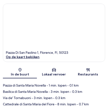
Piazza Di San Paolino 1, Florence, FI, 50123
Op de kaart bekijken
Kaart
In de buurt
Lokaal vervoer
Restaurants
Piazza di Santa Maria Novella
- 1 min. lopen
- 0.1 km
Basilica di Santa Maria Novella
- 3 min. lopen
- 0.3 km
Via de' Tornabuoni
- 3 min. lopen
- 0.3 km
Cattedrale di Santa Maria del Fiore
- 8 min. lopen
- 0.7 km