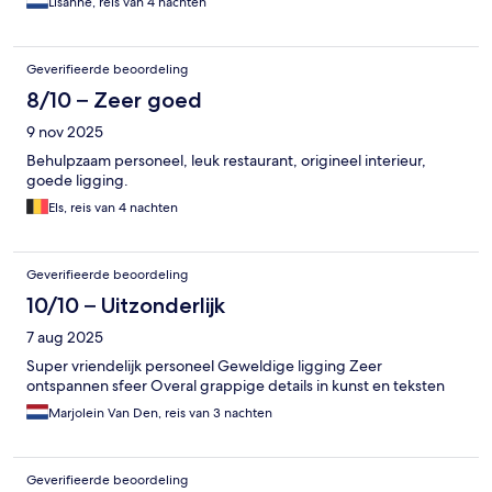
Lisanne, reis van 4 nachten
Geverifieerde beoordeling
8/10 – Zeer goed
9 nov 2025
Behulpzaam personeel, leuk restaurant, origineel interieur,
goede ligging.
Els, reis van 4 nachten
Geverifieerde beoordeling
10/10 – Uitzonderlijk
7 aug 2025
Super vriendelijk personeel Geweldige ligging Zeer
ontspannen sfeer Overal grappige details in kunst en teksten
Marjolein Van Den, reis van 3 nachten
Geverifieerde beoordeling