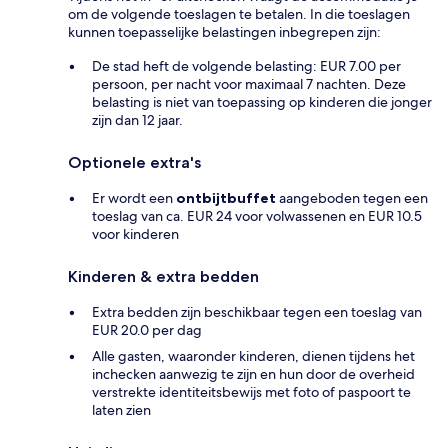
om de volgende toeslagen te betalen. In die toeslagen
kunnen toepasselijke belastingen inbegrepen zijn:
De stad heft de volgende belasting: EUR 7.00 per
persoon, per nacht voor maximaal 7 nachten. Deze
belasting is niet van toepassing op kinderen die jonger
zijn dan 12 jaar.
Optionele extra's
Er wordt een
ontbijtbuffet
aangeboden tegen een
toeslag van ca. EUR 24 voor volwassenen en EUR 10.5
voor kinderen
Kinderen & extra bedden
Extra bedden zijn beschikbaar tegen een toeslag van
EUR 20.0 per dag
Alle gasten, waaronder kinderen, dienen tijdens het
inchecken aanwezig te zijn en hun door de overheid
verstrekte identiteitsbewijs met foto of paspoort te
laten zien