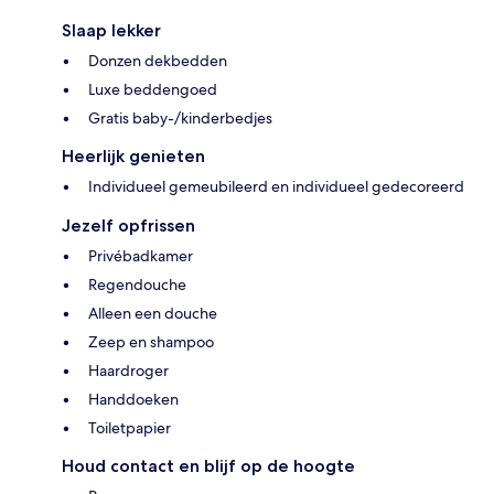
Slaap lekker
Donzen dekbedden
Luxe beddengoed
Gratis baby-/kinderbedjes
Heerlijk genieten
Individueel gemeubileerd en individueel gedecoreerd
Jezelf opfrissen
Privébadkamer
Regendouche
Alleen een douche
Zeep en shampoo
Haardroger
Handdoeken
Toiletpapier
Houd contact en blijf op de hoogte