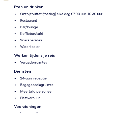
Eten en drinken
Ontbijtbuffet (toeslag) elke dag 07.00 uur–10.30 uur
Restaurant
Bar/lounge
Koffiebar/café
Snackbar/deli
Waterkoeler
Werken tijdens je reis
Vergaderruimtes
Diensten
24-uurs receptie
Bagageopslagruimte
Meertalig personeel
Fietsverhuur
Voorzieningen