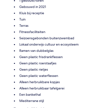
1 gebouw/toren
Gebouwd in 2021
Kluis bij receptie
Tuin
Terras
Fitnessfaciliteiten
Seizoensgebonden buitenzwembad
Lokaal onderwijs cultuur en ecosysteem
Ramen van dubbelglas
Geen plastic frisdrankflessen
Geen plastic roerstaafjes
Geen plastic rietjes
Geen plastic waterflessen
Alleen herbruikbare kopjes
Alleen herbruikbaar tafelgerei
Een bankethal
Mediterrane stijl