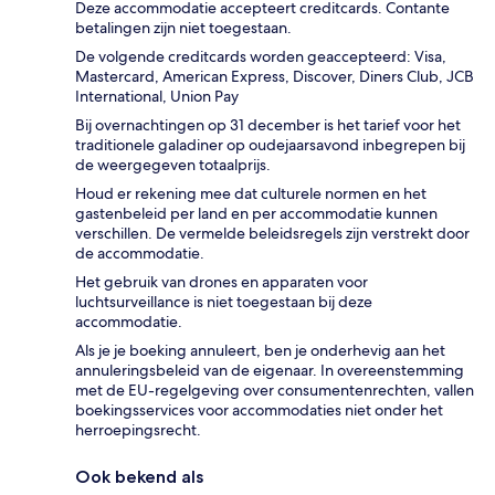
Deze accommodatie accepteert creditcards. Contante
betalingen zijn niet toegestaan.
De volgende creditcards worden geaccepteerd: Visa,
Mastercard, American Express, Discover, Diners Club, JCB
International, Union Pay
Bij overnachtingen op 31 december is het tarief voor het
traditionele galadiner op oudejaarsavond inbegrepen bij
de weergegeven totaalprijs.
Houd er rekening mee dat culturele normen en het
gastenbeleid per land en per accommodatie kunnen
verschillen. De vermelde beleidsregels zijn verstrekt door
de accommodatie.
Het gebruik van drones en apparaten voor
luchtsurveillance is niet toegestaan bij deze
accommodatie.
Als je je boeking annuleert, ben je onderhevig aan het
annuleringsbeleid van de eigenaar. In overeenstemming
met de EU-regelgeving over consumentenrechten, vallen
boekingsservices voor accommodaties niet onder het
herroepingsrecht.
Ook bekend als