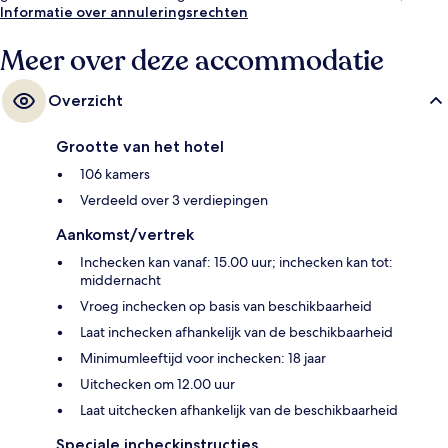
24-uurs fitnesscentrum en een fitnesscentrum.
Informatie over annuleringsrechten
Meer over deze accommodatie
Overzicht
Grootte van het hotel
106 kamers
Verdeeld over 3 verdiepingen
Aankomst/vertrek
Inchecken kan vanaf: 15.00 uur; inchecken kan tot:
middernacht
Vroeg inchecken op basis van beschikbaarheid
Laat inchecken afhankelijk van de beschikbaarheid
Minimumleeftijd voor inchecken: 18 jaar
Uitchecken om 12.00 uur
Laat uitchecken afhankelijk van de beschikbaarheid
Speciale incheckinstructies