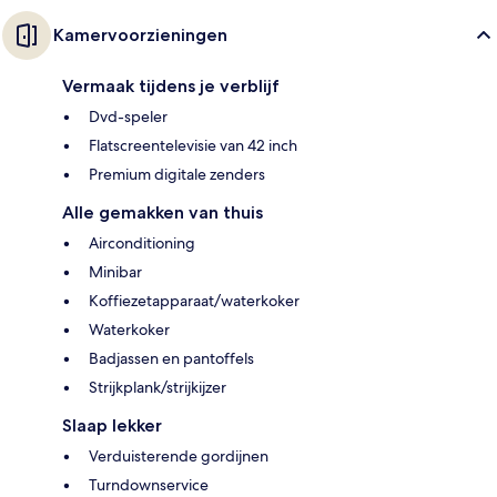
Kamervoorzieningen
Vermaak tijdens je verblijf
Dvd-speler
Flatscreentelevisie van 42 inch
Premium digitale zenders
Alle gemakken van thuis
Airconditioning
Minibar
Koffiezetapparaat/waterkoker
Waterkoker
Badjassen en pantoffels
Strijkplank/strijkijzer
Slaap lekker
Verduisterende gordijnen
Turndownservice