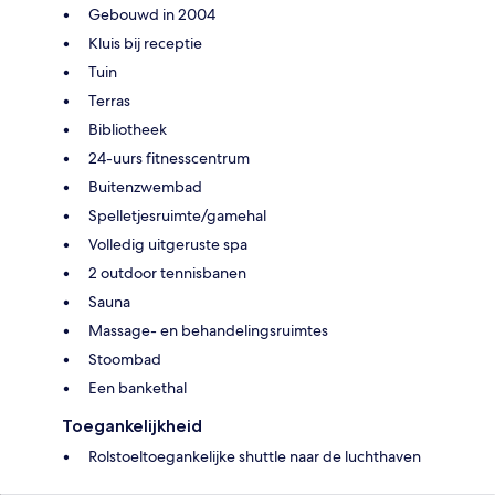
Gebouwd in 2004
Kluis bij receptie
Tuin
Terras
Bibliotheek
24-uurs fitnesscentrum
Buitenzwembad
Spelletjesruimte/gamehal
Volledig uitgeruste spa
2 outdoor tennisbanen
Sauna
Massage- en behandelingsruimtes
Stoombad
Een bankethal
Toegankelijkheid
Rolstoeltoegankelijke shuttle naar de luchthaven