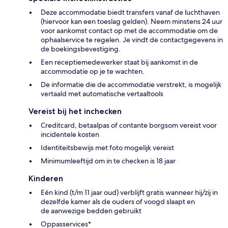
Deze accommodatie biedt transfers vanaf de luchthaven
(hiervoor kan een toeslag gelden). Neem minstens 24 uur
voor aankomst contact op met de accommodatie om de
ophaalservice te regelen. Je vindt de contactgegevens in
de boekingsbevestiging.
Een receptiemedewerker staat bij aankomst in de
accommodatie op je te wachten.
De informatie die de accommodatie verstrekt, is mogelijk
vertaald met automatische vertaaltools
Vereist bij het inchecken
Creditcard, betaalpas of contante borgsom vereist voor
incidentele kosten
Identiteitsbewijs met foto mogelijk vereist
Minimumleeftijd om in te checken is 18 jaar
Kinderen
Eén kind (t/m 11 jaar oud) verblijft gratis wanneer hij/zij in
dezelfde kamer als de ouders of voogd slaapt en
de aanwezige bedden gebruikt
Oppasservices*