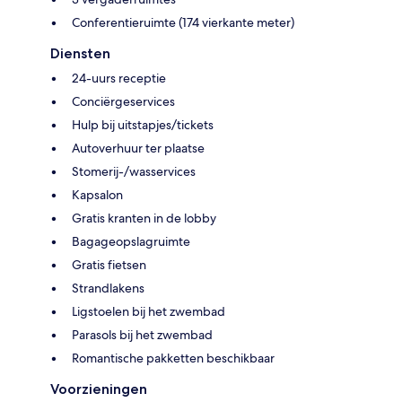
Conferentieruimte (174 vierkante meter)
Diensten
24-uurs receptie
Conciërgeservices
Hulp bij uitstapjes/tickets
Autoverhuur ter plaatse
Stomerij-/wasservices
Kapsalon
Gratis kranten in de lobby
Bagageopslagruimte
Gratis fietsen
Strandlakens
Ligstoelen bij het zwembad
Parasols bij het zwembad
Romantische pakketten beschikbaar
Voorzieningen