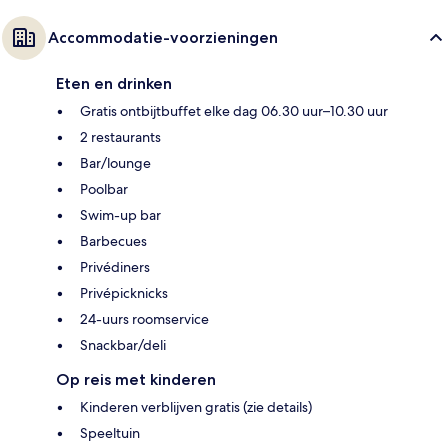
Accommodatie-voorzieningen
Eten en drinken
Gratis ontbijtbuffet elke dag 06.30 uur–10.30 uur
2 restaurants
Bar/lounge
Poolbar
Swim-up bar
Barbecues
Privédiners
Privépicknicks
24-uurs roomservice
Snackbar/deli
Op reis met kinderen
Kinderen verblijven gratis (zie details)
Speeltuin