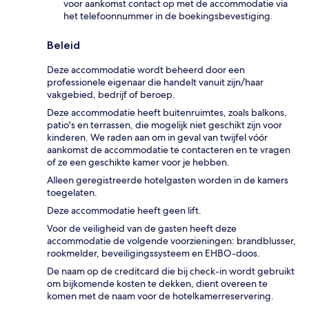
voor aankomst contact op met de accommodatie via
het telefoonnummer in de boekingsbevestiging.
Beleid
Deze accommodatie wordt beheerd door een
professionele eigenaar die handelt vanuit zijn/haar
vakgebied, bedrijf of beroep.
Deze accommodatie heeft buitenruimtes, zoals balkons,
patio's en terrassen, die mogelijk niet geschikt zijn voor
kinderen. We raden aan om in geval van twijfel vóór
aankomst de accommodatie te contacteren en te vragen
of ze een geschikte kamer voor je hebben.
Alleen geregistreerde hotelgasten worden in de kamers
toegelaten.
Deze accommodatie heeft geen lift.
Voor de veiligheid van de gasten heeft deze
accommodatie de volgende voorzieningen: brandblusser,
rookmelder, beveiligingssysteem en EHBO-doos.
De naam op de creditcard die bij check-in wordt gebruikt
om bijkomende kosten te dekken, dient overeen te
komen met de naam voor de hotelkamerreservering.