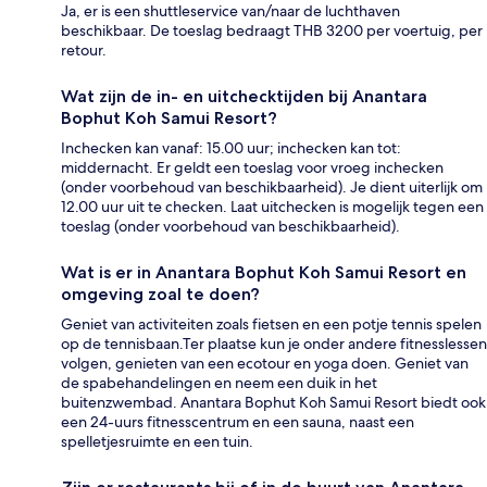
Ja, er is een shuttleservice van/naar de luchthaven
beschikbaar. De toeslag bedraagt THB 3200 per voertuig, per
retour.
Wat zijn de in- en uitchecktijden bij Anantara
Bophut Koh Samui Resort?
Inchecken kan vanaf: 15.00 uur; inchecken kan tot:
middernacht. Er geldt een toeslag voor vroeg inchecken
(onder voorbehoud van beschikbaarheid). Je dient uiterlijk om
12.00 uur uit te checken. Laat uitchecken is mogelijk tegen een
toeslag (onder voorbehoud van beschikbaarheid).
Wat is er in Anantara Bophut Koh Samui Resort en
omgeving zoal te doen?
Geniet van activiteiten zoals fietsen en een potje tennis spelen
op de tennisbaan.Ter plaatse kun je onder andere fitnesslessen
volgen, genieten van een ecotour en yoga doen. Geniet van
de spabehandelingen en neem een duik in het
buitenzwembad. Anantara Bophut Koh Samui Resort biedt ook
een 24-uurs fitnesscentrum en een sauna, naast een
spelletjesruimte en een tuin.