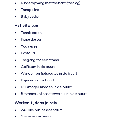
Kinderopvang met toezicht (toeslag)
Trampoline
Babybadje
Activiteiten
Tennislessen
Fitnesslessen
Yogalessen
Ecotours
Toegang tot een strand
Golfbaan in de buurt
Wandel- en fietsroutes in de buurt
Kajakken in de buurt
Duikmogelijkheden in de buurt
Brommer- of scooterverhuur in de buurt
Werken tijdens je reis
24-uurs businesscentrum
3 vergaderruimtes