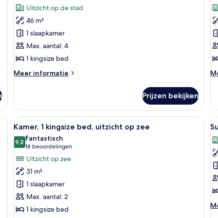
Suite,
K
beoordelingen)
Uitzicht op de stad
1
1
46 m²
slaapkamer
k
1 slaapkamer
(Mediterranean)
b
Max. aantal: 4
laden
l
1 kingsize bed
Meer
M
Meer informatie
Me
details
de
over
ov
n
Prijzen bekijken
Suite,
Ka
1
1
slaapkamer
ki
ed, een bureau, een stoel en uitzicht op zee en de stad.
Alle
Een moderne hotelkamer met een groot
Al
8
(Mediterranean)
b
Kamer, 1 kingsize bed, uitzicht op zee
Su
foto's
f
Fantastisch
voor
9,2
v
9,2 van 10
(18
18 beoordelingen
Kamer,
Su
beoordelingen)
Uitzicht op zee
1
1
31 m²
kingsize
k
1 slaapkamer
bed,
b
Max. aantal: 2
uitzicht
(
M
Me
1 kingsize bed
op
l
de