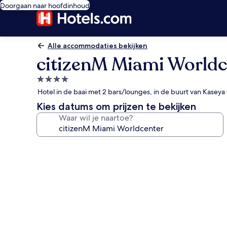
Doorgaan naar hoofdinhoud
Alle accommodaties bekijken
citizenM Miami Worldc
4.0-
sterrenaccommodatie
Hotel in de baai met 2 bars/lounges, in de buurt van Kaseya
Kies datums om prijzen te bekijken
Waar wil je naartoe?
Fotogalerie
voor
citizenM
Miami
Worldcenter