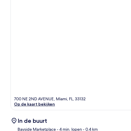
700 NE 2ND AVENUE, Miami, FL, 33132
Op de kaart bekijken
In de buurt
Bayside Marketplace
- 4 min. lopen
- 0.4 km