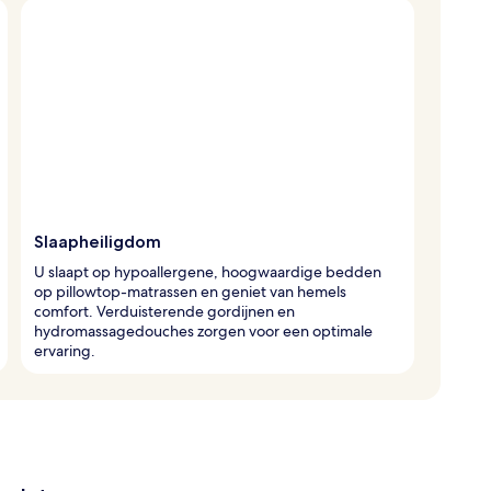
Slaapheiligdom
U slaapt op hypoallergene, hoogwaardige bedden
op pillowtop-matrassen en geniet van hemels
comfort. Verduisterende gordijnen en
hydromassagedouches zorgen voor een optimale
ervaring.