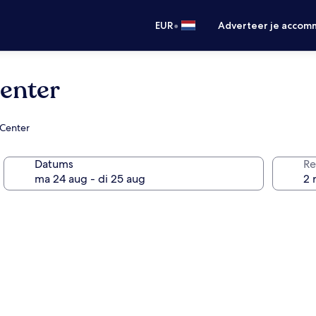
•
EUR
Adverteer je accom
enter
 Center
Datums
Re