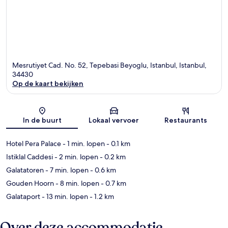
Mesrutiyet Cad. No. 52, Tepebasi Beyoglu, Istanbul, Istanbul,
34430
Op de kaart bekijken
Kaart
In de buurt
Lokaal vervoer
Restaurants
Hotel Pera Palace
- 1 min. lopen
- 0.1 km
Istiklal Caddesi
- 2 min. lopen
- 0.2 km
Galatatoren
- 7 min. lopen
- 0.6 km
Gouden Hoorn
- 8 min. lopen
- 0.7 km
Galataport
- 13 min. lopen
- 1.2 km
Over deze accommodatie