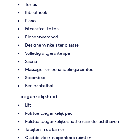
Terras
Bibliotheek
Piano
Fitnessfaciliteiten
Binnenzwembad
Designerwinkels ter plaatse
Volledig uitgeruste spa
Sauna
Massage- en behandelingsruimtes
Stoombad
Een bankethal
Toegankelijkheid
Lift
Rolstoeltoegankelijk pad
Rolstoeltoegankelijke shuttle naar de luchthaven
Tapijten in de kamer
Gladde vloer in openbare ruimten