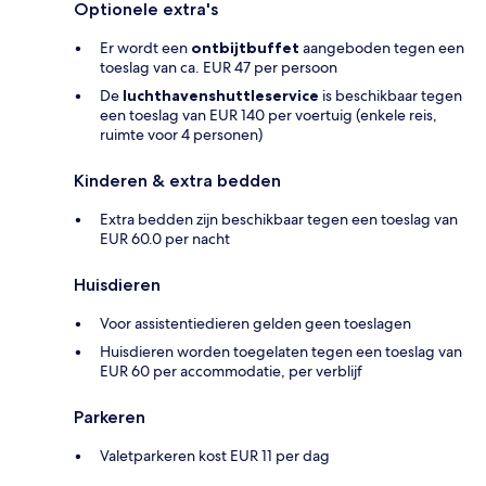
Optionele extra's
Er wordt een
ontbijtbuffet
aangeboden tegen een
toeslag van ca. EUR 47 per persoon
De
luchthavenshuttleservice
is beschikbaar tegen
een toeslag van EUR 140 per voertuig (enkele reis,
ruimte voor 4 personen)
Kinderen & extra bedden
Extra bedden zijn beschikbaar tegen een toeslag van
EUR 60.0 per nacht
Huisdieren
Voor assistentiedieren gelden geen toeslagen
Huisdieren worden toegelaten tegen een toeslag van
EUR 60 per accommodatie, per verblijf
Parkeren
Valetparkeren kost EUR 11 per dag