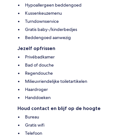
Hypoallergeen beddengoed
Kussenkeuzemenu
Turndownservice
Gratis baby-/kinderbedjes
Beddengoed aanwezig
Jezelf opfrissen
Privébadkamer
Bad of douche
Regendouche
Milieuvriendelijke toiletartikelen
Haardroger
Handdoeken
Houd contact en blijf op de hoogte
Bureau
Gratis wifi
Telefoon