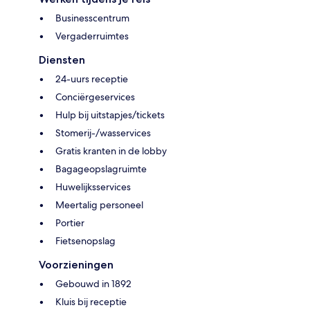
Businesscentrum
Vergaderruimtes
Diensten
24-uurs receptie
Conciërgeservices
Hulp bij uitstapjes/tickets
Stomerij-/wasservices
Gratis kranten in de lobby
Bagageopslagruimte
Huwelijksservices
Meertalig personeel
Portier
Fietsenopslag
Voorzieningen
Gebouwd in 1892
Kluis bij receptie