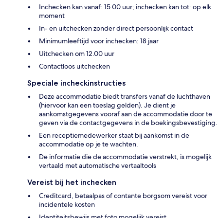
Inchecken kan vanaf: 15.00 uur; inchecken kan tot: op elk
moment
In- en uitchecken zonder direct persoonlijk contact
Minimumleeftijd voor inchecken: 18 jaar
Uitchecken om 12.00 uur
Contactloos uitchecken
Speciale incheckinstructies
Deze accommodatie biedt transfers vanaf de luchthaven
(hiervoor kan een toeslag gelden). Je dient je
aankomstgegevens vooraf aan de accommodatie door te
geven via de contactgegevens in de boekingsbevestiging.
Een receptiemedewerker staat bij aankomst in de
accommodatie op je te wachten.
De informatie die de accommodatie verstrekt, is mogelijk
vertaald met automatische vertaaltools
Vereist bij het inchecken
Creditcard, betaalpas of contante borgsom vereist voor
incidentele kosten
Identiteitsbewijs met foto mogelijk vereist