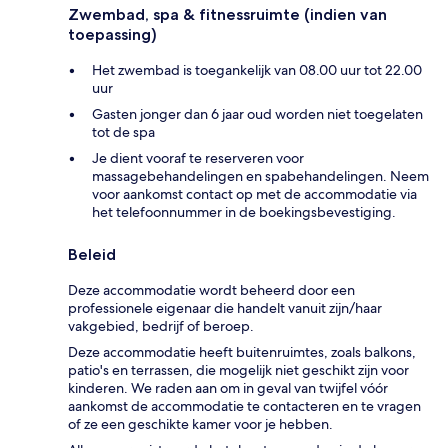
Zwembad, spa & fitnessruimte (indien van
toepassing)
Het zwembad is toegankelijk van 08.00 uur tot 22.00
uur
Gasten jonger dan 6 jaar oud worden niet toegelaten
tot de spa
Je dient vooraf te reserveren voor
massagebehandelingen en spabehandelingen. Neem
voor aankomst contact op met de accommodatie via
het telefoonnummer in de boekingsbevestiging.
Beleid
Deze accommodatie wordt beheerd door een
professionele eigenaar die handelt vanuit zijn/haar
vakgebied, bedrijf of beroep.
Deze accommodatie heeft buitenruimtes, zoals balkons,
patio's en terrassen, die mogelijk niet geschikt zijn voor
kinderen. We raden aan om in geval van twijfel vóór
aankomst de accommodatie te contacteren en te vragen
of ze een geschikte kamer voor je hebben.