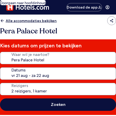
Doorgaan naar hoofdinhoud
Download de app
Alle accommodaties bekijken
Pera Palace Hotel
Kies datums om prijzen te bekijken
Waar wil je naartoe?
Datums
Reizigers
Zoeken