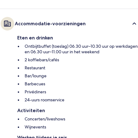
Accommodatie-voorzieningen
Eten en drinken
Ontbijtbuffet (toeslag) 06.30 uur–10.30 uur op werkdagen
en 06.30 uur–11.00 uur in het weekend
2 koffiebars/cafés
Restaurant
Bar/lounge
Barbecues
Privédiners
24-uurs roomservice
Activiteiten
Concerten/liveshows
Wijnevents
Werken tijdens je reis