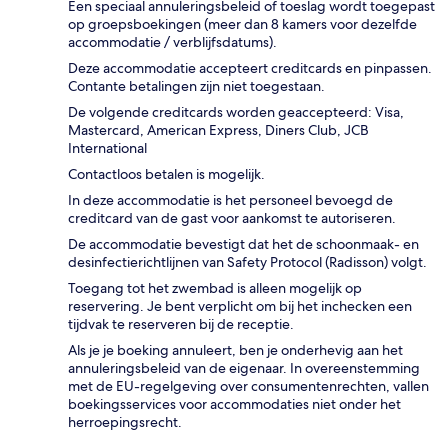
Een speciaal annuleringsbeleid of toeslag wordt toegepast
op groepsboekingen (meer dan 8 kamers voor dezelfde
accommodatie / verblijfsdatums).
Deze accommodatie accepteert creditcards en pinpassen.
Contante betalingen zijn niet toegestaan.
De volgende creditcards worden geaccepteerd: Visa,
Mastercard, American Express, Diners Club, JCB
International
Contactloos betalen is mogelijk.
In deze accommodatie is het personeel bevoegd de
creditcard van de gast voor aankomst te autoriseren.
De accommodatie bevestigt dat het de schoonmaak- en
desinfectierichtlijnen van Safety Protocol (Radisson) volgt.
Toegang tot het zwembad is alleen mogelijk op
reservering. Je bent verplicht om bij het inchecken een
tijdvak te reserveren bij de receptie.
Als je je boeking annuleert, ben je onderhevig aan het
annuleringsbeleid van de eigenaar. In overeenstemming
met de EU-regelgeving over consumentenrechten, vallen
boekingsservices voor accommodaties niet onder het
herroepingsrecht.