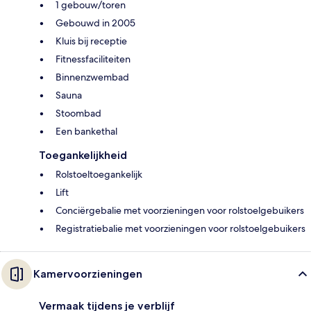
1 gebouw/toren
Gebouwd in 2005
Kluis bij receptie
Fitnessfaciliteiten
Binnenzwembad
Sauna
Stoombad
Een bankethal
Toegankelijkheid
Rolstoeltoegankelijk
Lift
Conciërgebalie met voorzieningen voor rolstoelgebuikers
Registratiebalie met voorzieningen voor rolstoelgebuikers
Kamervoorzieningen
Vermaak tijdens je verblijf