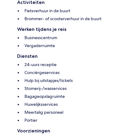
Activiteiten
Fietsverhuur in de buurt
Brommer- of scooterverhuur in de buurt
Werken tijdens je reis
Businesscentrum
Vergaderruimte
Diensten
24-uurs receptie
Conciërgeservices
Hulp bij uitstapjes/tickets
Stomerij-/wasservices
Bagageopslagruimte
Huwelijksservices
Meertalig personeel
Portier
Voorzieningen