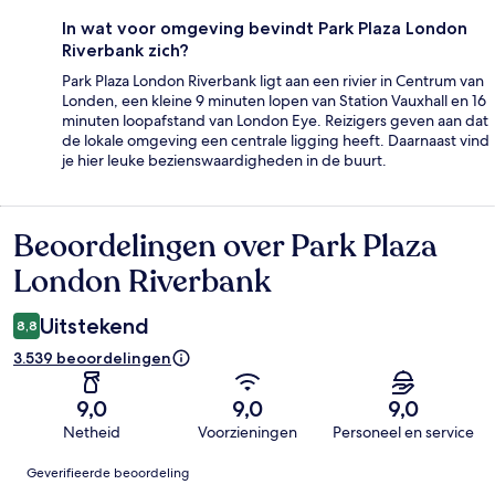
In wat voor omgeving bevindt Park Plaza London
Riverbank zich?
Park Plaza London Riverbank ligt aan een rivier in Centrum van
Londen, een kleine 9 minuten lopen van Station Vauxhall en 16
minuten loopafstand van London Eye. Reizigers geven aan dat
de lokale omgeving een centrale ligging heeft. Daarnaast vind
je hier leuke bezienswaardigheden in de buurt.
Beoordelingen over Park Plaza
Beoordelingen
London Riverbank
Uitstekend
8,8
3.539 beoordelingen
9,0
9,0
9,0
Netheid
Voorzieningen
Personeel en service
Beoordelingen
Geverifieerde beoordeling