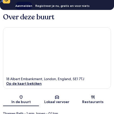
Aanmelden
Registreer je nu, gratis en voor niets
Over deze buurt
18 Albert Embankment, London, England, SE1 7TJ
Op de kaart bekijken
Kaart
In de buurt
Lokaal vervoer
Restaurants
Thames Path
- 1 min. lopen
- 0.1 km