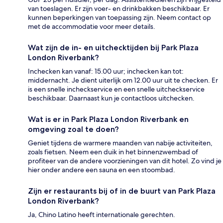
van toeslagen. Er zijn voer- en drinkbakken beschikbaar. Er
kunnen beperkingen van toepassing zijn. Neem contact op
met de accommodatie voor meer details.
Wat zijn de in- en uitchecktijden bij Park Plaza
London Riverbank?
Inchecken kan vanaf: 15.00 uur; inchecken kan tot:
middernacht. Je dient uiterlijk om 12.00 uur uit te checken. Er
is een snelle incheckservice en een snelle uitcheckservice
beschikbaar. Daarnaast kun je contactloos uitchecken.
Wat is er in Park Plaza London Riverbank en
omgeving zoal te doen?
Geniet tijdens de warmere maanden van nabije activiteiten,
zoals fietsen. Neem een duik in het binnenzwembad of
profiteer van de andere voorzieningen van dit hotel. Zo vind je
hier onder andere een sauna en een stoombad.
Zijn er restaurants bij of in de buurt van Park Plaza
London Riverbank?
Ja, Chino Latino heeft internationale gerechten.