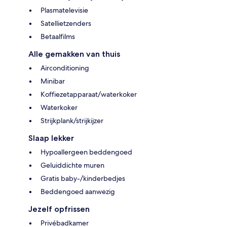
Plasmatelevisie
Satellietzenders
Betaalfilms
Alle gemakken van thuis
Airconditioning
Minibar
Koffiezetapparaat/waterkoker
Waterkoker
Strijkplank/strijkijzer
Slaap lekker
Hypoallergeen beddengoed
Geluiddichte muren
Gratis baby-/kinderbedjes
Beddengoed aanwezig
Jezelf opfrissen
Privébadkamer