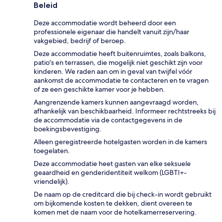
Beleid
Deze accommodatie wordt beheerd door een
professionele eigenaar die handelt vanuit zijn/haar
vakgebied, bedrijf of beroep.
Deze accommodatie heeft buitenruimtes, zoals balkons,
patio's en terrassen, die mogelijk niet geschikt zijn voor
kinderen. We raden aan om in geval van twijfel vóór
aankomst de accommodatie te contacteren en te vragen
of ze een geschikte kamer voor je hebben.
Aangrenzende kamers kunnen aangevraagd worden,
afhankelijk van beschikbaarheid. Informeer rechtstreeks bij
de accommodatie via de contactgegevens in de
boekingsbevestiging.
Alleen geregistreerde hotelgasten worden in de kamers
toegelaten.
Deze accommodatie heet gasten van elke seksuele
geaardheid en genderidentiteit welkom (LGBTI+-
vriendelijk).
De naam op de creditcard die bij check-in wordt gebruikt
om bijkomende kosten te dekken, dient overeen te
komen met de naam voor de hotelkamerreservering.