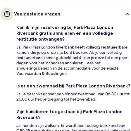
Veelgestelde vragen
Kan ik mijn reservering bij Park Plaza London
Riverbank gratis annuleren en een volledige
restitutie ontvangen?
Ja, Park Plaza London Riverbank heeft volledig restitueerbare
kamers die je op onze site kunt boeken. Als je een volledig
restitueerbare kamer geboekt hebt, kun je deze tot een paar
dagen voor het inchecken annuleren. Lees het
annuleringsbeleid van de accommodatie voor de exacte
Voorwaarden & Bepalingen.
Is er een zwembad bij Park Plaza London Riverbank?
Ja, je beschikt er over een binnenzwembad. Van 06.30 uur tot
20.00 uur heb je toegang tot het zwembad.
Zijn huisdieren toegestaan bij Park Plaza London
Riverbank?
Ja, honden zijn welkom. Er wordt een toeslag berekend van
GBP 25 per huisdier, per dag. Assistentiedieren zijn vrijgesteld