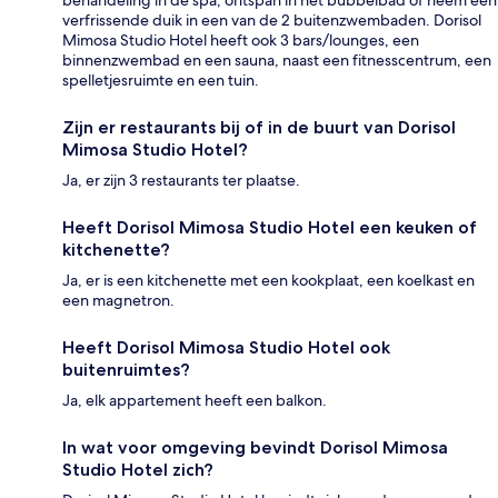
behandeling in de spa, ontspan in het bubbelbad of neem een
verfrissende duik in een van de 2 buitenzwembaden. Dorisol
Mimosa Studio Hotel heeft ook 3 bars/lounges, een
binnenzwembad en een sauna, naast een fitnesscentrum, een
spelletjesruimte en een tuin.
Zijn er restaurants bij of in de buurt van Dorisol
Mimosa Studio Hotel?
Ja, er zijn 3 restaurants ter plaatse.
Heeft Dorisol Mimosa Studio Hotel een keuken of
kitchenette?
Ja, er is een kitchenette met een kookplaat, een koelkast en
een magnetron.
Heeft Dorisol Mimosa Studio Hotel ook
buitenruimtes?
Ja, elk appartement heeft een balkon.
In wat voor omgeving bevindt Dorisol Mimosa
Studio Hotel zich?