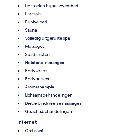
Ligstoelen bij het zwembad
Parasols
Bubbelbad
Sauna
Volledig uitgeruste spa
Massages
Spadiensten
Hotstone-massages
Bodywraps
Body scrubs
Aromatherapie
Lichaamsbehandelingen
Diepe bindweefselmassages
Gezichtsbehandelingen
Internet
Gratis wifi