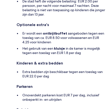
De stad heft de volgende belasting: EUR 2.00 per
persoon, per nacht voor maximaal 7 nachten. Deze
belasting is niet van toepassing op kinderen die jonger
zijn dan 13 jaar.
Optionele extra's
Er wordt een
ontbijtbuffet
aangeboden tegen een
toeslag van ca. EUR 8.50 voor volwassenen en EUR
4.25 voor kinderen
Het gebruik van een
kluisje
in de kamer is mogelijk
tegen een toeslag van EUR 1.8 per dag
Kinderen & extra bedden
Extra bedden zijn beschikbaar tegen een toeslag van
EUR 22.0 per dag
Parkeren
Onoverdekt parkeren kost EUR 7 per dag, inclusief
onbeperkt in- en uitrijden