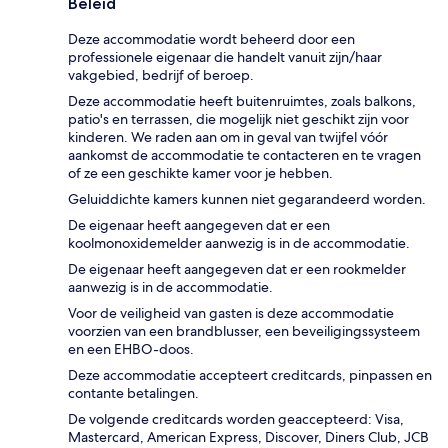
Beleid
Deze accommodatie wordt beheerd door een
professionele eigenaar die handelt vanuit zijn/haar
vakgebied, bedrijf of beroep.
Deze accommodatie heeft buitenruimtes, zoals balkons,
patio's en terrassen, die mogelijk niet geschikt zijn voor
kinderen. We raden aan om in geval van twijfel vóór
aankomst de accommodatie te contacteren en te vragen
of ze een geschikte kamer voor je hebben.
Geluiddichte kamers kunnen niet gegarandeerd worden.
De eigenaar heeft aangegeven dat er een
koolmonoxidemelder aanwezig is in de accommodatie.
De eigenaar heeft aangegeven dat er een rookmelder
aanwezig is in de accommodatie.
Voor de veiligheid van gasten is deze accommodatie
voorzien van een brandblusser, een beveiligingssysteem
en een EHBO-doos.
Deze accommodatie accepteert creditcards, pinpassen en
contante betalingen.
De volgende creditcards worden geaccepteerd: Visa,
Mastercard, American Express, Discover, Diners Club, JCB