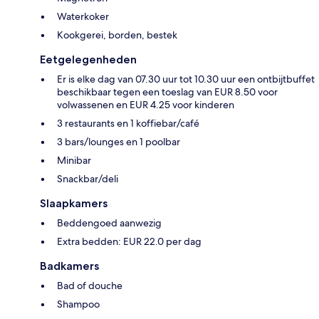
Waterkoker
Kookgerei, borden, bestek
Eetgelegenheden
Er is elke dag van 07.30 uur tot 10.30 uur een ontbijtbuffet
beschikbaar tegen een toeslag van EUR 8.50 voor
volwassenen en EUR 4.25 voor kinderen
3 restaurants en 1 koffiebar/café
3 bars/lounges en 1 poolbar
Minibar
Snackbar/deli
Slaapkamers
Beddengoed aanwezig
Extra bedden: EUR 22.0 per dag
Badkamers
Bad of douche
Shampoo