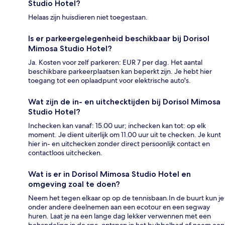
Studio Hotel?
Helaas zijn huisdieren niet toegestaan.
Is er parkeergelegenheid beschikbaar bij Dorisol
Mimosa Studio Hotel?
Ja. Kosten voor zelf parkeren: EUR 7 per dag. Het aantal
beschikbare parkeerplaatsen kan beperkt zijn. Je hebt hier
toegang tot een oplaadpunt voor elektrische auto's.
Wat zijn de in- en uitchecktijden bij Dorisol Mimosa
Studio Hotel?
Inchecken kan vanaf: 15.00 uur; inchecken kan tot: op elk
moment. Je dient uiterlijk om 11.00 uur uit te checken. Je kunt
hier in- en uitchecken zonder direct persoonlijk contact en
contactloos uitchecken.
Wat is er in Dorisol Mimosa Studio Hotel en
omgeving zoal te doen?
Neem het tegen elkaar op op de tennisbaan.In de buurt kun je
onder andere deelnemen aan een ecotour en een segway
huren. Laat je na een lange dag lekker verwennen met een