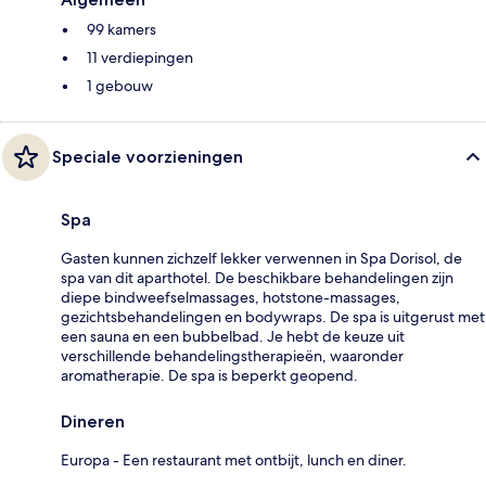
99 kamers
11 verdiepingen
1 gebouw
Speciale voorzieningen
Spa
Gasten kunnen zichzelf lekker verwennen in Spa Dorisol, de
spa van dit aparthotel. De beschikbare behandelingen zijn
diepe bindweefselmassages, hotstone-massages,
gezichtsbehandelingen en bodywraps. De spa is uitgerust met
een sauna en een bubbelbad. Je hebt de keuze uit
verschillende behandelingstherapieën, waaronder
aromatherapie. De spa is beperkt geopend.
Dineren
Europa - Een restaurant met ontbijt, lunch en diner.