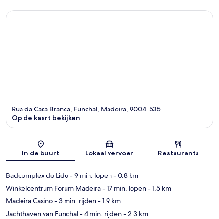
Rua da Casa Branca, Funchal, Madeira, 9004-535
Op de kaart bekijken
Kaart
In de buurt
Lokaal vervoer
Restaurants
Badcomplex do Lido
- 9 min. lopen
- 0.8 km
Winkelcentrum Forum Madeira
- 17 min. lopen
- 1.5 km
Madeira Casino
- 3 min. rijden
- 1.9 km
Jachthaven van Funchal
- 4 min. rijden
- 2.3 km