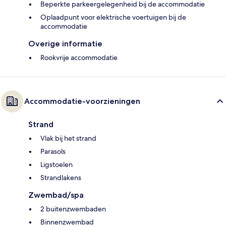
Beperkte parkeergelegenheid bij de accommodatie
Oplaadpunt voor elektrische voertuigen bij de
accommodatie
Overige informatie
Rookvrije accommodatie
Accommodatie-voorzieningen
Strand
Vlak bij het strand
Parasols
Ligstoelen
Strandlakens
Zwembad/spa
2 buitenzwembaden
Binnenzwembad