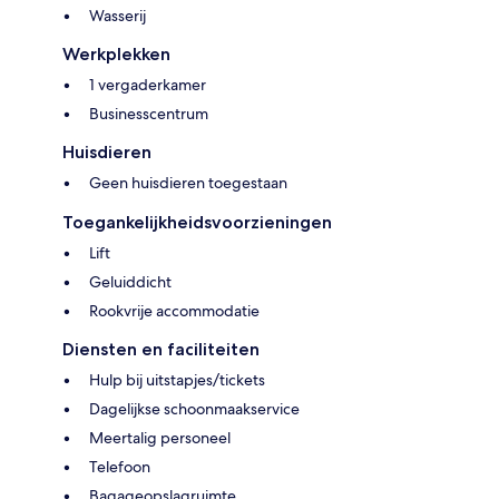
Wasserij
Werkplekken
1 vergaderkamer
Businesscentrum
Huisdieren
Geen huisdieren toegestaan
Toegankelijkheidsvoorzieningen
Lift
Geluiddicht
Rookvrije accommodatie
Diensten en faciliteiten
Hulp bij uitstapjes/tickets
Dagelijkse schoonmaakservice
Meertalig personeel
Telefoon
Bagageopslagruimte