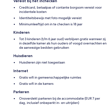
Vereist bij het inchecken
Creditcard, betaalpas of contante borgsom vereist voor
incidentele kosten
Identiteitsbewijs met foto mogelijk vereist
Minimumleeftijd om in te checken is 18 jaar
Kinderen
Tot 3 kinderen (t/m 6 jaar oud) verblijven gratis wanneer zij
in dezelfde kamer als hun ouders of voogd overnachten en
de aanwezige bedden gebruiken
Huisdieren
Huisdieren zijn niet toegestaan
Internet
Gratis wifi in gemeenschappelijke ruimtes
Gratis wifi in de kamers
Parkeren
Onoverdekt parkeren bij de accommodatie (EUR 7 per
dag, inclusief onbeperkt in- en uitrijden)