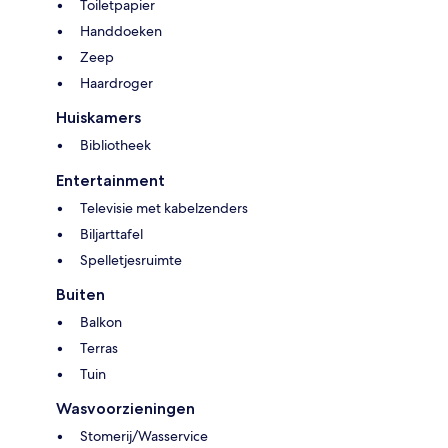
Toiletpapier
Handdoeken
Zeep
Haardroger
Huiskamers
Bibliotheek
Entertainment
Televisie met kabelzenders
Biljarttafel
Spelletjesruimte
Buiten
Balkon
Terras
Tuin
Wasvoorzieningen
Stomerij/Wasservice