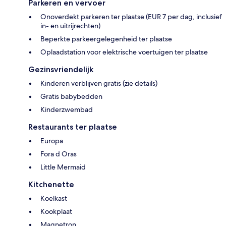
Parkeren en vervoer
Onoverdekt parkeren ter plaatse (EUR 7 per dag, inclusief
in- en uitrijrechten)
Beperkte parkeergelegenheid ter plaatse
Oplaadstation voor elektrische voertuigen ter plaatse
Gezinsvriendelijk
Kinderen verblijven gratis (zie details)
Gratis babybedden
Kinderzwembad
Restaurants ter plaatse
Europa
Fora d Oras
Little Mermaid
Kitchenette
Koelkast
Kookplaat
Magnetron