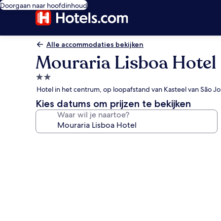
Doorgaan naar hoofdinhoud
Alle accommodaties bekijken
Mouraria Lisboa Hotel
2.0-
sterrenaccommodatie
Hotel in het centrum, op loopafstand van Kasteel van São J
Kies datums om prijzen te bekijken
Waar wil je naartoe?
Fotogalerie
voor
Mouraria
Lisboa
Hotel