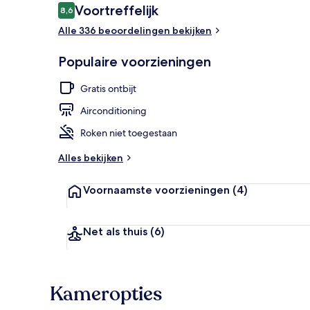
Beoordelingen
Voortreffelijk
8,6
8,6 op 10 –
Alle 336 beoordelingen bekijken
Voorkant va
Populaire voorzieningen
Gratis ontbijt
Airconditioning
Roken niet toegestaan
Alles bekijken
Voornaamste voorzieningen
(4)
Net als thuis
(6)
Kameropties