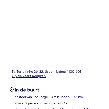
Tv. Terreirinho 26-32, Lisbon, Lisboa, 1100-601
Op de kaart bekijken
In de buurt
Kasteel van São Jorge
- 3 min. lopen
- 0.3 km
Rossio Square
- 8 min. lopen
- 0.7 km
Kaa