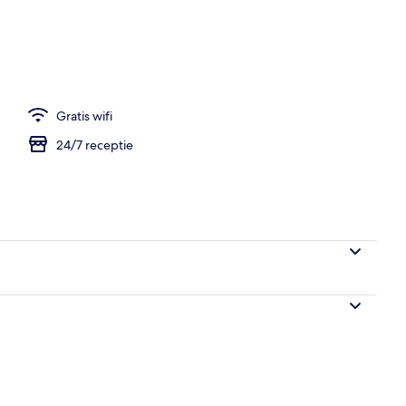
n accommodatie
Gratis wifi
24/7 receptie