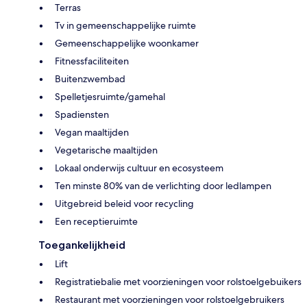
Terras
Tv in gemeenschappelijke ruimte
Gemeenschappelijke woonkamer
Fitnessfaciliteiten
Buitenzwembad
Spelletjesruimte/gamehal
Spadiensten
Vegan maaltijden
Vegetarische maaltijden
Lokaal onderwijs cultuur en ecosysteem
Ten minste 80% van de verlichting door ledlampen
Uitgebreid beleid voor recycling
Een receptieruimte
Toegankelijkheid
Lift
Registratiebalie met voorzieningen voor rolstoelgebuikers
Restaurant met voorzieningen voor rolstoelgebruikers