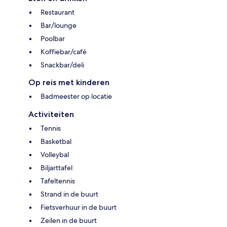
Restaurant
Bar/lounge
Poolbar
Koffiebar/café
Snackbar/deli
Op reis met kinderen
Badmeester op locatie
Activiteiten
Tennis
Basketbal
Volleybal
Biljarttafel
Tafeltennis
Strand in de buurt
Fietsverhuur in de buurt
Zeilen in de buurt