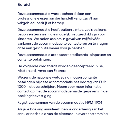
Beleid
Deze accommodatie wordt beheerd door een
professionele eigenaar die handelt vanuit zijn/haar
vakgebied, bedrijf of beroep.
Deze accommodatie heeft buitenruimtes, zoals balkons,
patio's en terrassen, die mogelijk niet geschikt zijn voor
kinderen. We raden aan om in geval van twijfel vóór
aankomst de accommodatie te contacteren en te vragen
of ze een geschikte kamer voor je hebben.
Deze accommodatie accepteert creditcards, pinpassen en
contante betalingen.
De volgende creditcards worden geaccepteerd: Visa,
Mastercard, American Express
Wegens de nationale wetgeving mogen contante
betalingen bij deze accommodatie het bedrag van EUR
1000 niet overschrijden. Neem voor meer informatie
contact op met de accommodatie via de gegevens in de
boekingsbevestiging.
Registratienummer van de accommodatie HPM-1904
Als je je boeking annuleert, ben je onderhevig aan het
annuleringsbeleid van de eigenaar. In overeenstemming