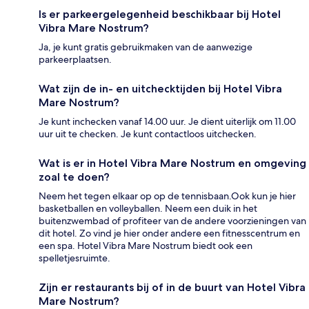
Is er parkeergelegenheid beschikbaar bij Hotel
Vibra Mare Nostrum?
Ja, je kunt gratis gebruikmaken van de aanwezige
parkeerplaatsen.
Wat zijn de in- en uitchecktijden bij Hotel Vibra
Mare Nostrum?
Je kunt inchecken vanaf 14.00 uur. Je dient uiterlijk om 11.00
uur uit te checken. Je kunt contactloos uitchecken.
Wat is er in Hotel Vibra Mare Nostrum en omgeving
zoal te doen?
Neem het tegen elkaar op op de tennisbaan.Ook kun je hier
basketballen en volleyballen. Neem een duik in het
buitenzwembad of profiteer van de andere voorzieningen van
dit hotel. Zo vind je hier onder andere een fitnesscentrum en
een spa. Hotel Vibra Mare Nostrum biedt ook een
spelletjesruimte.
Zijn er restaurants bij of in de buurt van Hotel Vibra
Mare Nostrum?