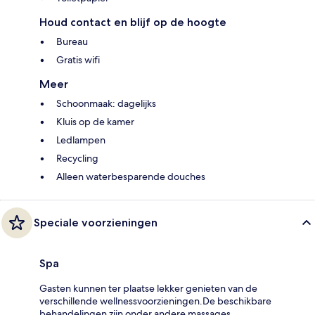
Houd contact en blijf op de hoogte
Bureau
Gratis wifi
Meer
Schoonmaak: dagelijks
Kluis op de kamer
Ledlampen
Recycling
Alleen waterbesparende douches
Speciale voorzieningen
Spa
Gasten kunnen ter plaatse lekker genieten van de
verschillende wellnessvoorzieningen.De beschikbare
behandelingen zijn onder andere massages.