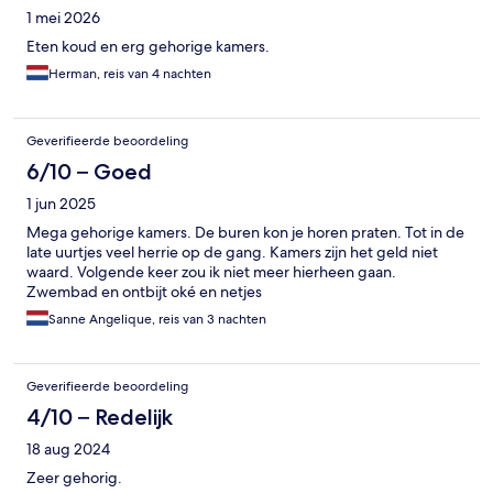
1 mei 2026
Eten koud en erg gehorige kamers.
Herman, reis van 4 nachten
Geverifieerde beoordeling
6/10 – Goed
1 jun 2025
Mega gehorige kamers. De buren kon je horen praten. Tot in de
late uurtjes veel herrie op de gang. Kamers zijn het geld niet
waard. Volgende keer zou ik niet meer hierheen gaan.
Zwembad en ontbijt oké en netjes
Sanne Angelique, reis van 3 nachten
Geverifieerde beoordeling
4/10 – Redelijk
18 aug 2024
Zeer gehorig.