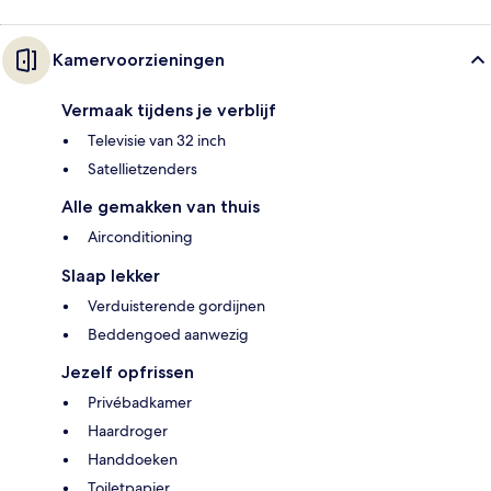
Kamervoorzieningen
Vermaak tijdens je verblijf
Televisie van 32 inch
Satellietzenders
Alle gemakken van thuis
Airconditioning
Slaap lekker
Verduisterende gordijnen
Beddengoed aanwezig
Jezelf opfrissen
Privébadkamer
Haardroger
Handdoeken
Toiletpapier