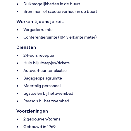
Duikmogelijkheden in de buurt
Brommer- of scooterverhuur in de buurt
Werken tijdens je reis
Vergaderruimte
Conferentieruimte (184 vierkante meter)
Diensten
24-uurs receptie
Hulp bij uitstapjes/tickets
Autoverhuur ter plaatse
Bagageopslagruimte
Meertalig personeel
Ligstoelen bij het zwembad
Parasols bij het zwembad
Voorzieningen
2 gebouwen/torens
Gebouwd in 1969