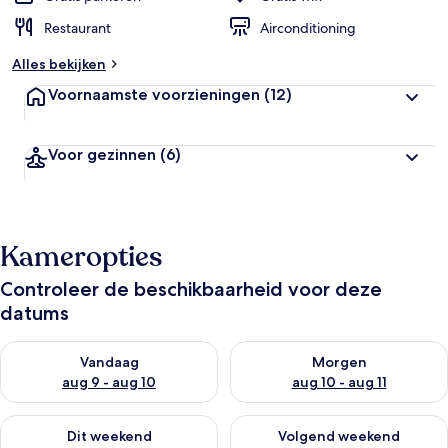
Restaurant
Airconditioning
Alles bekijken
Voornaamste voorzieningen
(12)
Voor gezinnen
(6)
Kameropties
Controleer de beschikbaarheid voor deze
datums
De beschikbaarheid controleren voor vanavond aug 9 - aug 1
De beschikbaarheid controler
Vandaag
Morgen
aug 9 - aug 10
aug 10 - aug 11
De beschikbaarheid controleren voor dit weekend aug 14 - au
De beschikbaarheid controler
Dit weekend
Volgend weekend