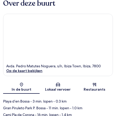
Over deze buurt
Avda. Pedro Matutes Noguera, s/n, Ibiza Town, Ibiza, 7800
Op de kaart bekijken
Kaart
In de buurt
Lokaal vervoer
Restaurants
Playa d’en Bossa
- 3 min. lopen
- 0.3 km
Gran Piruleto Park P. Bossa
- 11 min. lopen
- 1.0 km
Cami Pla de Corona
- 16 min. lopen
- 1.4 km