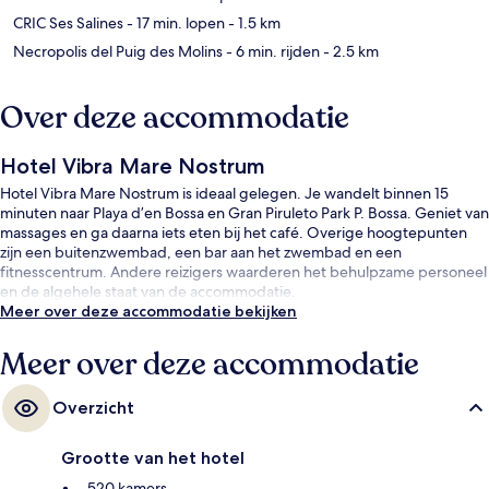
CRIC Ses Salines
- 17 min. lopen
- 1.5 km
Necropolis del Puig des Molins
- 6 min. rijden
- 2.5 km
Over deze accommodatie
Hotel Vibra Mare Nostrum
Hotel Vibra Mare Nostrum is ideaal gelegen. Je wandelt binnen 15
minuten naar Playa d’en Bossa en Gran Piruleto Park P. Bossa. Geniet van
massages en ga daarna iets eten bij het café. Overige hoogtepunten
zijn een buitenzwembad, een bar aan het zwembad en een
fitnesscentrum. Andere reizigers waarderen het behulpzame personeel
en de algehele staat van de accommodatie.
Meer over deze accommodatie bekijken
Meer over deze accommodatie
Overzicht
Grootte van het hotel
520 kamers