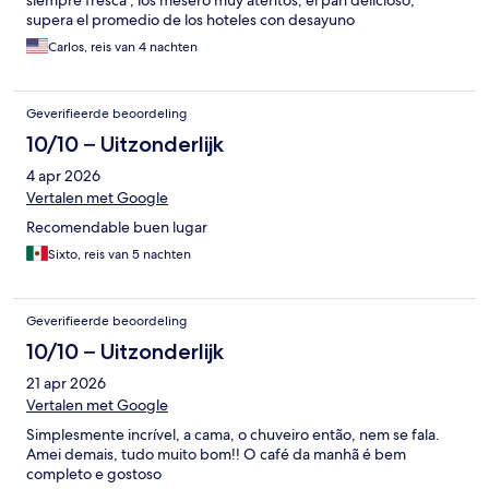
siempre fresca , los mesero muy atentos, el pan delicioso,
supera el promedio de los hoteles con desayuno
Carlos, reis van 4 nachten
Geverifieerde beoordeling
10/10 – Uitzonderlijk
4 apr 2026
Vertalen met Google
Recomendable buen lugar
Sixto, reis van 5 nachten
Geverifieerde beoordeling
10/10 – Uitzonderlijk
21 apr 2026
Vertalen met Google
Simplesmente incrível, a cama, o chuveiro então, nem se fala.
Amei demais, tudo muito bom!! O café da manhã é bem
completo e gostoso