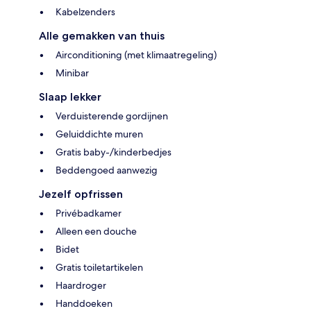
Kabelzenders
Alle gemakken van thuis
Airconditioning (met klimaatregeling)
Minibar
Slaap lekker
Verduisterende gordijnen
Geluiddichte muren
Gratis baby-/kinderbedjes
Beddengoed aanwezig
Jezelf opfrissen
Privébadkamer
Alleen een douche
Bidet
Gratis toiletartikelen
Haardroger
Handdoeken