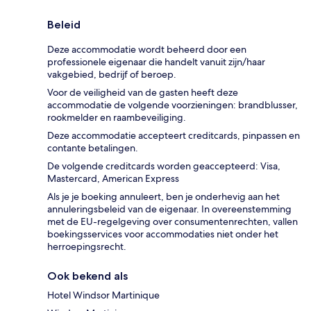
Beleid
Deze accommodatie wordt beheerd door een
professionele eigenaar die handelt vanuit zijn/haar
vakgebied, bedrijf of beroep.
Voor de veiligheid van de gasten heeft deze
accommodatie de volgende voorzieningen: brandblusser,
rookmelder en raambeveiliging.
Deze accommodatie accepteert creditcards, pinpassen en
contante betalingen.
De volgende creditcards worden geaccepteerd: Visa,
Mastercard, American Express
Als je je boeking annuleert, ben je onderhevig aan het
annuleringsbeleid van de eigenaar. In overeenstemming
met de EU-regelgeving over consumentenrechten, vallen
boekingsservices voor accommodaties niet onder het
herroepingsrecht.
Ook bekend als
Hotel Windsor Martinique