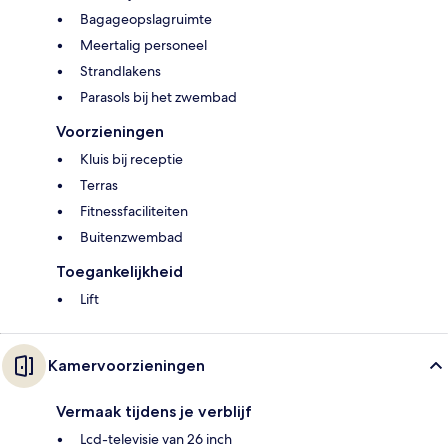
Bagageopslagruimte
Meertalig personeel
Strandlakens
Parasols bij het zwembad
Voorzieningen
Kluis bij receptie
Terras
Fitnessfaciliteiten
Buitenzwembad
Toegankelijkheid
Lift
Kamervoorzieningen
Vermaak tijdens je verblijf
Lcd-televisie van 26 inch