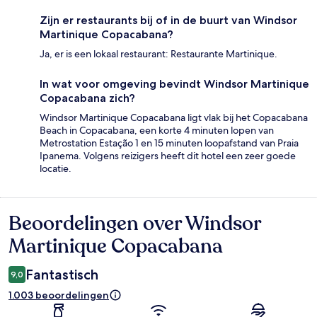
Zijn er restaurants bij of in de buurt van Windsor
Martinique Copacabana?
Ja, er is een lokaal restaurant: Restaurante Martinique.
In wat voor omgeving bevindt Windsor Martinique
Copacabana zich?
Windsor Martinique Copacabana ligt vlak bij het Copacabana
Beach in Copacabana, een korte 4 minuten lopen van
Metrostation Estação 1 en 15 minuten loopafstand van Praia
Ipanema. Volgens reizigers heeft dit hotel een zeer goede
locatie.
Beoordelingen over Windsor
Beoordelingen
Martinique Copacabana
Fantastisch
9,0
1.003 beoordelingen