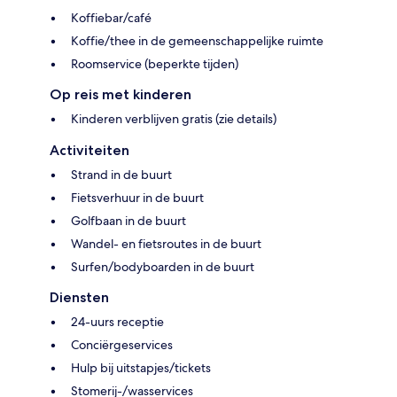
Koffiebar/café
Koffie/thee in de gemeenschappelijke ruimte
Roomservice (beperkte tijden)
Op reis met kinderen
Kinderen verblijven gratis (zie details)
Activiteiten
Strand in de buurt
Fietsverhuur in de buurt
Golfbaan in de buurt
Wandel- en fietsroutes in de buurt
Surfen/bodyboarden in de buurt
Diensten
24-uurs receptie
Conciërgeservices
Hulp bij uitstapjes/tickets
Stomerij-/wasservices