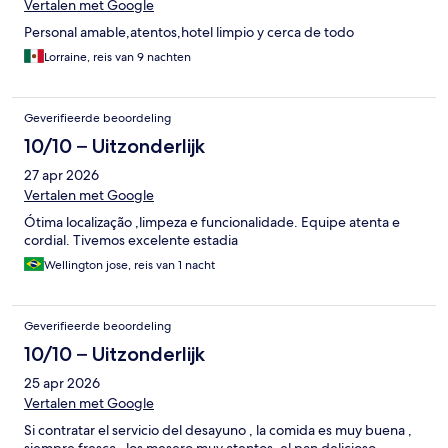
Vertalen met Google
Personal amable,atentos,hotel limpio y cerca de todo
Lorraine, reis van 9 nachten
Geverifieerde beoordeling
10/10 – Uitzonderlijk
27 apr 2026
Vertalen met Google
Ótima localização ,limpeza e funcionalidade. Equipe atenta e
cordial. Tivemos excelente estadia
Wellington jose, reis van 1 nacht
Geverifieerde beoordeling
10/10 – Uitzonderlijk
25 apr 2026
Vertalen met Google
Si contratar el servicio del desayuno , la comida es muy buena ,