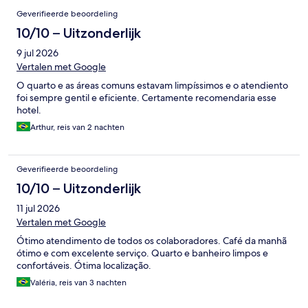
Geverifieerde beoordeling
10/10 – Uitzonderlijk
9 jul 2026
Vertalen met Google
O quarto e as áreas comuns estavam limpíssimos e o atendiento
foi sempre gentil e eficiente. Certamente recomendaria esse
hotel.
Arthur, reis van 2 nachten
Geverifieerde beoordeling
10/10 – Uitzonderlijk
11 jul 2026
Vertalen met Google
Ótimo atendimento de todos os colaboradores. Café da manhã
ótimo e com excelente serviço. Quarto e banheiro limpos e
confortáveis. Ótima localização.
Valéria, reis van 3 nachten