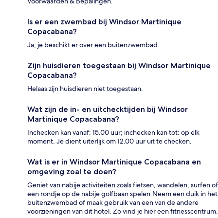
Voorwaarden & Bepalingen.
Is er een zwembad bij Windsor Martinique
Copacabana?
Ja, je beschikt er over een buitenzwembad.
Zijn huisdieren toegestaan bij Windsor Martinique
Copacabana?
Helaas zijn huisdieren niet toegestaan.
Wat zijn de in- en uitchecktijden bij Windsor
Martinique Copacabana?
Inchecken kan vanaf: 15.00 uur; inchecken kan tot: op elk
moment. Je dient uiterlijk om 12.00 uur uit te checken.
Wat is er in Windsor Martinique Copacabana en
omgeving zoal te doen?
Geniet van nabije activiteiten zoals fietsen, wandelen, surfen of
een rondje op de nabije golfbaan spelen.Neem een duik in het
buitenzwembad of maak gebruik van een van de andere
voorzieningen van dit hotel. Zo vind je hier een fitnesscentrum.