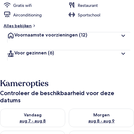
Gratis wifi
Restaurant
Airconditioning
Sportschool
Alles bekijken
Voornaamste voorzieningen
(12)
Voor gezinnen
(6)
Kameropties
Controleer de beschikbaarheid voor deze
datums
De beschikbaarheid controleren voor vanavond aug 7 - aug 8
De beschikbaarheid controler
Vandaag
Morgen
aug 7 - aug 8
aug 8 - aug 9
De beschikbaarheid controleren voor dit weekend aug 7 - aug
De beschikbaarheid controler