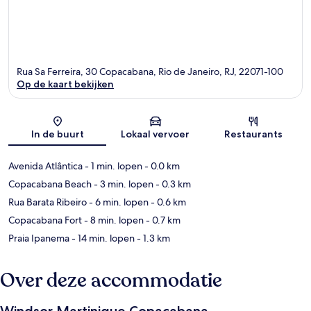
Rua Sa Ferreira, 30 Copacabana, Rio de Janeiro, RJ, 22071-100
Op de kaart bekijken
Kaart
In de buurt
Lokaal vervoer
Restaurants
Avenida Atlântica
- 1 min. lopen
- 0.0 km
Copacabana Beach
- 3 min. lopen
- 0.3 km
Rua Barata Ribeiro
- 6 min. lopen
- 0.6 km
Copacabana Fort
- 8 min. lopen
- 0.7 km
Praia Ipanema
- 14 min. lopen
- 1.3 km
Over deze accommodatie