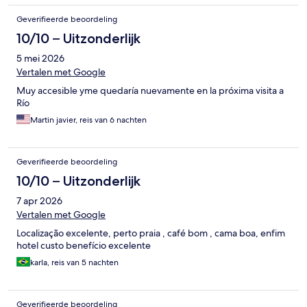
Geverifieerde beoordeling
10/10 – Uitzonderlijk
5 mei 2026
Vertalen met Google
Muy accesible yme quedaría nuevamente en la próxima visita a
Río
Martin javier, reis van 6 nachten
Geverifieerde beoordeling
10/10 – Uitzonderlijk
7 apr 2026
Vertalen met Google
Localização excelente, perto praia , café bom , cama boa, enfim
hotel custo benefício excelente
karla, reis van 5 nachten
Geverifieerde beoordeling