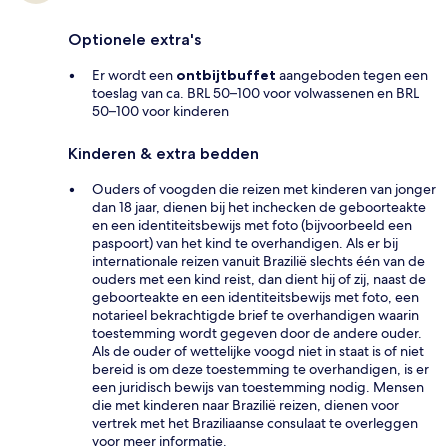
Optionele extra's
Er wordt een
ontbijtbuffet
aangeboden tegen een
toeslag van ca. BRL 50–100 voor volwassenen en BRL
50–100 voor kinderen
Kinderen & extra bedden
Ouders of voogden die reizen met kinderen van jonger
dan 18 jaar, dienen bij het inchecken de geboorteakte
en een identiteitsbewijs met foto (bijvoorbeeld een
paspoort) van het kind te overhandigen. Als er bij
internationale reizen vanuit Brazilië slechts één van de
ouders met een kind reist, dan dient hij of zij, naast de
geboorteakte en een identiteitsbewijs met foto, een
notarieel bekrachtigde brief te overhandigen waarin
toestemming wordt gegeven door de andere ouder.
Als de ouder of wettelijke voogd niet in staat is of niet
bereid is om deze toestemming te overhandigen, is er
een juridisch bewijs van toestemming nodig. Mensen
die met kinderen naar Brazilië reizen, dienen voor
vertrek met het Braziliaanse consulaat te overleggen
voor meer informatie.