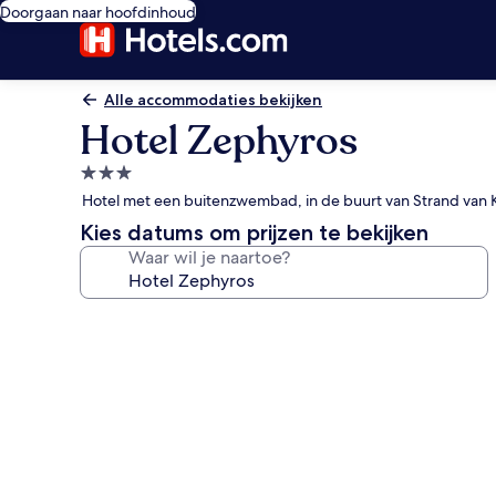
Doorgaan naar hoofdinhoud
Alle accommodaties bekijken
Hotel Zephyros
3.0-
sterrenaccommodatie
Hotel met een buitenzwembad, in de buurt van Strand van 
Kies datums om prijzen te bekijken
Waar wil je naartoe?
Fotogalerie
voor
Hotel
Zephyros