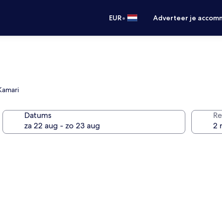
•
EUR
Adverteer je accom
Kamari
Datums
Re