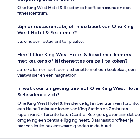
One King West Hotel & Residence heeft een sauna en een
fitnesscentrum.
Zijn er restaurants bij of in de buurt van One King
West Hotel & Residence?
Ja, er is een restaurant ter plaatse.
Heeft One King West Hotel & Residence kamers
met keukens of kitchenettes om zelf te koken?
Ja, elke kamer heeft een kitchenette met een kookplaat, een
vaatwasser en een magnetron.
In wat voor omgeving bevindt One King West Hotel
& Residence zich?
One King West Hotel & Residence ligt in Centrum van Toronto,
een kleine 1 minuten lopen van King Station en 7 minuten
lopen van CF Toronto Eaton Centre. Reizigers geven aan dat de
omgeving een centrale ligging heeft. Daarnaast profiteer je
hier van leuke bezienswaardigheden in de buurt.