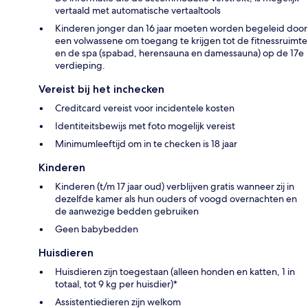
vertaald met automatische vertaaltools
Kinderen jonger dan 16 jaar moeten worden begeleid door
een volwassene om toegang te krijgen tot de fitnessruimte
en de spa (spabad, herensauna en damessauna) op de 17e
verdieping.
Vereist bij het inchecken
Creditcard vereist voor incidentele kosten
Identiteitsbewijs met foto mogelijk vereist
Minimumleeftijd om in te checken is 18 jaar
Kinderen
Kinderen (t/m 17 jaar oud) verblijven gratis wanneer zij in
dezelfde kamer als hun ouders of voogd overnachten en
de aanwezige bedden gebruiken
Geen babybedden
Huisdieren
Huisdieren zijn toegestaan (alleen honden en katten, 1 in
totaal, tot 9 kg per huisdier)*
Assistentiedieren zijn welkom