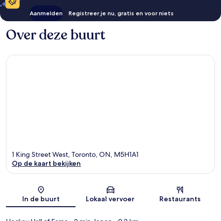
Aanmelden
Registreer je nu, gratis en voor niets
Over deze buurt
1 King Street West, Toronto, ON, M5H1A1
Op de kaart bekijken
Kaart
In de buurt
Lokaal vervoer
Restaurants