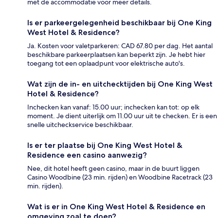
met de accommodatie voor meer details.
Is er parkeergelegenheid beschikbaar bij One King
West Hotel & Residence?
Ja. Kosten voor valetparkeren: CAD 67.80 per dag. Het aantal
beschikbare parkeerplaatsen kan beperkt zijn. Je hebt hier
toegang tot een oplaadpunt voor elektrische auto's.
Wat zijn de in- en uitchecktijden bij One King West
Hotel & Residence?
Inchecken kan vanaf: 15.00 uur; inchecken kan tot: op elk
moment. Je dient uiterlijk om 11.00 uur uit te checken. Er is een
snelle uitcheckservice beschikbaar.
Is er ter plaatse bij One King West Hotel &
Residence een casino aanwezig?
Nee, dit hotel heeft geen casino, maar in de buurt liggen
Casino Woodbine (23 min. rijden) en Woodbine Racetrack (23
min. rijden).
Wat is er in One King West Hotel & Residence en
omgeving zoal te doen?