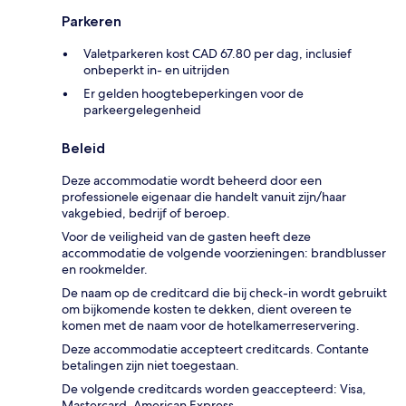
Parkeren
Valetparkeren kost CAD 67.80 per dag, inclusief
onbeperkt in- en uitrijden
Er gelden hoogtebeperkingen voor de
parkeergelegenheid
Beleid
Deze accommodatie wordt beheerd door een
professionele eigenaar die handelt vanuit zijn/haar
vakgebied, bedrijf of beroep.
Voor de veiligheid van de gasten heeft deze
accommodatie de volgende voorzieningen: brandblusser
en rookmelder.
De naam op de creditcard die bij check-in wordt gebruikt
om bijkomende kosten te dekken, dient overeen te
komen met de naam voor de hotelkamerreservering.
Deze accommodatie accepteert creditcards. Contante
betalingen zijn niet toegestaan.
De volgende creditcards worden geaccepteerd: Visa,
Mastercard, American Express