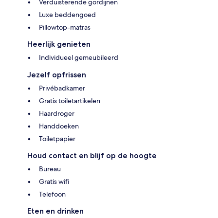
Verduisterende gordijnen
Luxe beddengoed
Pillowtop-matras
Heerlijk genieten
Individueel gemeubileerd
Jezelf opfrissen
Privébadkamer
Gratis toiletartikelen
Haardroger
Handdoeken
Toiletpapier
Houd contact en blijf op de hoogte
Bureau
Gratis wifi
Telefoon
Eten en drinken