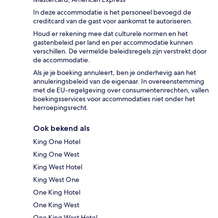
In deze accommodatie is het personeel bevoegd de
creditcard van de gast voor aankomst te autoriseren.
Houd er rekening mee dat culturele normen en het
gastenbeleid per land en per accommodatie kunnen
verschillen. De vermelde beleidsregels zijn verstrekt door
de accommodatie.
Als je je boeking annuleert, ben je onderhevig aan het
annuleringsbeleid van de eigenaar. In overeenstemming
met de EU-regelgeving over consumentenrechten, vallen
boekingsservices voor accommodaties niet onder het
herroepingsrecht.
Ook bekend als
King One Hotel
King One West
King West Hotel
King West One
One King Hotel
One King West
One King West Hotel