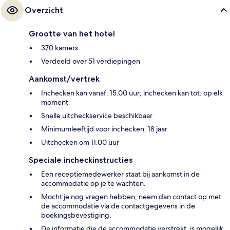
Overzicht
Grootte van het hotel
370 kamers
Verdeeld over 51 verdiepingen
Aankomst/vertrek
Inchecken kan vanaf: 15.00 uur; inchecken kan tot: op elk
moment
Snelle uitcheckservice beschikbaar
Minimumleeftijd voor inchecken: 18 jaar
Uitchecken om 11.00 uur
Speciale incheckinstructies
Een receptiemedewerker staat bij aankomst in de
accommodatie op je te wachten.
Mocht je nog vragen hebben, neem dan contact op met
de accommodatie via de contactgegevens in de
boekingsbevestiging.
De informatie die de accommodatie verstrekt, is mogelijk