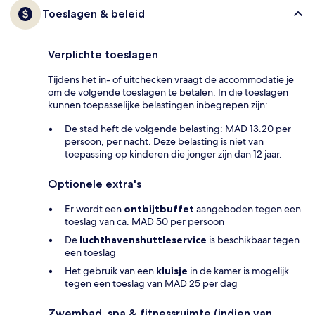
Toeslagen & beleid
Verplichte toeslagen
Tijdens het in- of uitchecken vraagt de accommodatie je
om de volgende toeslagen te betalen. In die toeslagen
kunnen toepasselijke belastingen inbegrepen zijn:
De stad heft de volgende belasting: MAD 13.20 per
persoon, per nacht. Deze belasting is niet van
toepassing op kinderen die jonger zijn dan 12 jaar.
Optionele extra's
Er wordt een
ontbijtbuffet
aangeboden tegen een
toeslag van ca. MAD 50 per persoon
De
luchthavenshuttleservice
is beschikbaar tegen
een toeslag
Het gebruik van een
kluisje
in de kamer is mogelijk
tegen een toeslag van MAD 25 per dag
Zwembad, spa & fitnessruimte (indien van