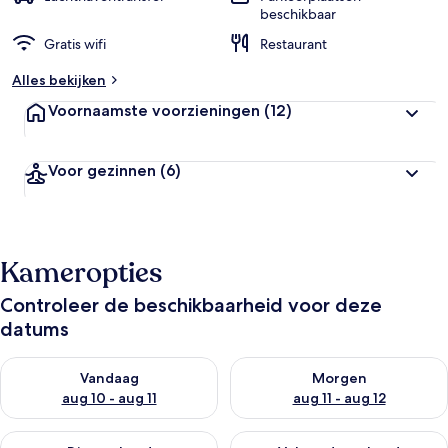
beschikbaar
Gratis wifi
Restaurant
Alles bekijken
Voornaamste voorzieningen
(12)
Voor gezinnen
(6)
Kameropties
Controleer de beschikbaarheid voor deze
datums
De beschikbaarheid controleren voor vanavond aug 10 - aug 1
De beschikbaarheid controlere
Vandaag
Morgen
aug 10 - aug 11
aug 11 - aug 12
De beschikbaarheid controleren voor dit weekend aug 14 - au
De beschikbaarheid controler