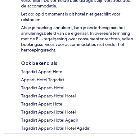
verschillen. De vermelde beleidsregels zijn verstrekt door
de accommodatie.
Let op: op dit moment is dit hotel niet geschikt voor
rolstoelen.
Als je je boeking annuleert, ben je onderhevig aan het
annuleringsbeleid van de eigenaar. In overeenstemming
met de EU-regelgeving over consumentenrechten, vallen
boekingsservices voor accommodaties niet onder het
herroepingsrecht.
Ook bekend als
Tagadirt Appart Hotel
Appart-Hotel Tagadirt
Tagadirt Appart-Hotel
Tagadirt Appart-Hotel Hotel
Tagadirt Appart Hotel
Tagadirt Appart-Hotel Hotel
Tagadirt Appart-Hotel Agadir
Tagadirt Appart-Hotel Hotel Agadir