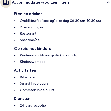
Accommodatie-voorzieningen
Eten en drinken
Ontbijtbuffet (toeslag) elke dag 06.30 uur–10.30 uur
2 bars/lounges
Restaurant
Snackbar/deli
Op reis met kinderen
Kinderen verblijven gratis (zie details)
Kinderzwembad
Activiteiten
Biljarttafel
Strand in de buurt
Golflessen in de buurt
Diensten
24-uurs receptie