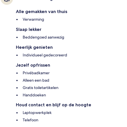
Alle gemakken van thuis
Verwarming
Slaap lekker
Beddengoed aanwezig
Heerlijk genieten
Individueel gedecoreerd
Jezelf opfrissen
Privébadkamer
Alleen een bad
Gratis toiletartikelen
Handdoeken
Houd contact en blijf op de hoogte
Laptopwerkplek
Telefoon