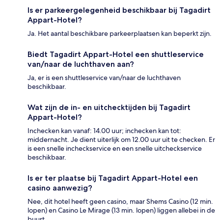
Is er parkeergelegenheid beschikbaar bij Tagadirt
Appart-Hotel?
Ja. Het aantal beschikbare parkeerplaatsen kan beperkt zijn.
Biedt Tagadirt Appart-Hotel een shuttleservice
van/naar de luchthaven aan?
Ja, er is een shuttleservice van/naar de luchthaven
beschikbaar.
Wat zijn de in- en uitchecktijden bij Tagadirt
Appart-Hotel?
Inchecken kan vanaf: 14.00 uur; inchecken kan tot:
middernacht. Je dient uiterlijk om 12.00 uur uit te checken. Er
is een snelle incheckservice en een snelle uitcheckservice
beschikbaar.
Is er ter plaatse bij Tagadirt Appart-Hotel een
casino aanwezig?
Nee, dit hotel heeft geen casino, maar Shems Casino (12 min.
lopen) en Casino Le Mirage (13 min. lopen) liggen allebei in de
buurt.