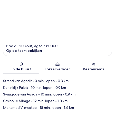
Blvd du 20 Aout, Agadir, 80000
Op de kaart bekijken
Kaart
In de buurt
Lokaal vervoer
Restaurants
Strand van Agadir
- 3 min. lopen
- 0.3 km
Koninklijk Paleis
- 10 min. lopen
- 0.9 km
Synagoge van Agadir
- 10 min. lopen
- 0.9 km
Casino Le Mirage
- 12 min. lopen
- 1.0 km
Mohamed V-moskee
- 18 min. lopen
- 1.6 km