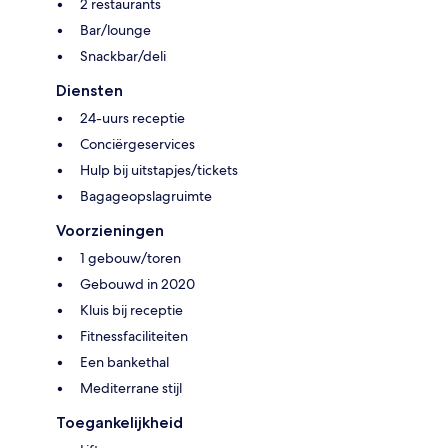
2 restaurants
Bar/lounge
Snackbar/deli
Diensten
24-uurs receptie
Conciërgeservices
Hulp bij uitstapjes/tickets
Bagageopslagruimte
Voorzieningen
1 gebouw/toren
Gebouwd in 2020
Kluis bij receptie
Fitnessfaciliteiten
Een bankethal
Mediterrane stijl
Toegankelijkheid