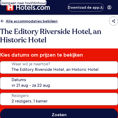
Doorgaan naar hoofdinhoud
Download de app
Alle accommodaties bekijken
The Editory Riverside Hotel, an
Historic Hotel
Kies datums om prijzen te bekijken
Waar wil je naartoe?
Datums
Reizigers
Zoeken