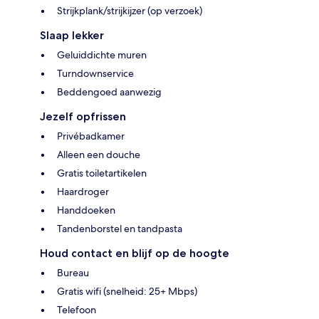
Strijkplank/strijkijzer (op verzoek)
Slaap lekker
Geluiddichte muren
Turndownservice
Beddengoed aanwezig
Jezelf opfrissen
Privébadkamer
Alleen een douche
Gratis toiletartikelen
Haardroger
Handdoeken
Tandenborstel en tandpasta
Houd contact en blijf op de hoogte
Bureau
Gratis wifi (snelheid: 25+ Mbps)
Telefoon