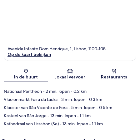
Avenida Infante Dom Henrique, 1, Lisbon, 1100-105
Op de kaart bekijken
Kaart
In de buurt
Lokaal vervoer
Restaurants
Nationaal Pantheon
- 2 min. lopen
- 0.2 km
Vlooienmarkt Feira da Ladra
- 3 min. lopen
- 0.3 km
Klooster van São Vicente de Fora
- 5 min. lopen
- 0.5 km
Kasteel van São Jorge
- 13 min. lopen
- 1.1 km
Kathedraal van Lissabon (Se)
- 13 min. lopen
- 1.1 km