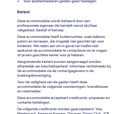
Voor assistentiedieren gelden geen toeslagen
Beleid
Deze accommodatie wordt beheerd door een
professionele eigenaar die handelt vanuit zijn/haar
vakgebied, bedrijf of beroep.
Deze accommodatie heeft buitenruimtes, zoals balkons,
patio's en terrassen, die mogelijk niet geschikt zijn voor
kinderen. We raden aan om in geval van twijfel vóór
aankomst de accommodatie te contacteren en te vragen
of ze een geschikte kamer voor je hebben.
Aangrenzende kamers kunnen aangevraagd worden,
afhankelijk van beschikbaarheid. Informeer rechtstreeks bij
de accommodatie via de contactgegevens in de
boekingsbevestiging.
Voor de veiligheid van de gasten heeft deze
accommodatie de volgende voorzieningen: brandblusser
en rookmelder.
Deze accommodatie accepteert creditcards, pinpassen en
contante betalingen.
De volgende creditcards worden geaccepteerd: Visa,
Mastercard, American Express, Discover, Diners Club, JCB