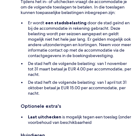
Tijdens het in- of uitchecken vraagt de accommodatie je
om de volgende toeslagen te betalen. In die toeslagen
kunnen toepasselijke belastingen inbegrepen zijn:
Er wordt
een stadsbelasting
door de stad geïnd en
bij de accommodatie in rekening gebracht. Deze
belasting wordt per seizoen aangepast en geldt
mogelijk niet het hele jaar lang. Er gelden mogelijk ook
andere uitzonderingen en kortingen. Neem voor meer
informatie contact op met de accommodatie via de
contactgegevens in de boekingsbevestiging.
De stad heft de volgende belasting: van 1 november
tot 31 maart betaal je EUR 4.00 per accommodatie, per
nacht.
De stad heft de volgende belasting: van 1 april tot 31
oktober betaal je EUR 15.00 per accommodatie, per
nacht.
Optionele extra's
Laat uitchecken
is mogelijk tegen een toeslag (onder
voorbehoud van beschikbaarheid
Huisdieren