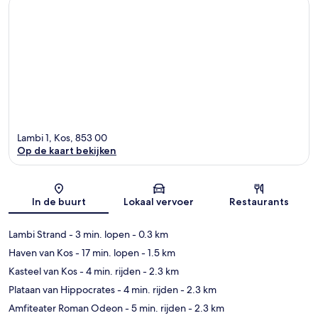
Lambi 1, Kos, 853 00
Op de kaart bekijken
Kaart
In de buurt
Lokaal vervoer
Restaurants
Lambi Strand
- 3 min. lopen
- 0.3 km
Haven van Kos
- 17 min. lopen
- 1.5 km
Kasteel van Kos
- 4 min. rijden
- 2.3 km
Plataan van Hippocrates
- 4 min. rijden
- 2.3 km
Amfiteater Roman Odeon
- 5 min. rijden
- 2.3 km