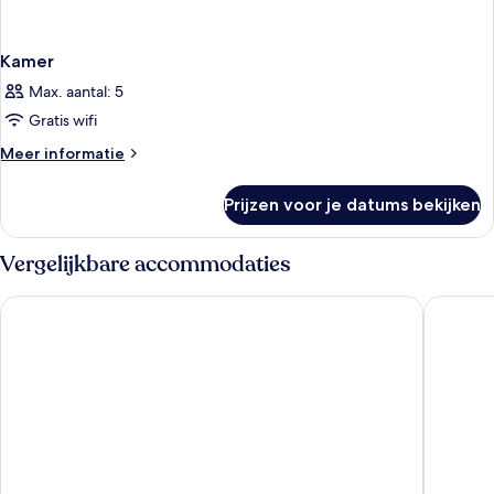
Kamer
Max. aantal: 5
Gratis wifi
Meer
Meer informatie
details
over
Prijzen voor je datums bekijken
Kamer
Vergelijkbare accommodaties
OKU Hotel Kos - Adults Only
Kos Akti