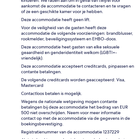
kinderen. We raden aan om in geval van twijfel vóór
aankomst de accommodatie te contacteren en te vragen
of ze een geschikte kamer voor je hebben.
Deze accommodatie heeft geen lift.
Voor de veiligheid van de gasten heeft deze
accommodatie de volgende voorzieningen: brandblusser,
rookmelder, beveiligingssysteem en EHBO-doos.
Deze accommodatie heet gasten van elke seksuele
geaardheid en genderidentiteit welkom (LGBTI+-
vriendelijk).
Deze accommodatie accepteert creditcards, pinpassen en
contante betalingen.
De volgende creditcards worden geaccepteerd: Visa,
Mastercard
Contactloos betalen is mogelijk.
Wegens de nationale wetgeving mogen contante
betalingen bij deze accommodatie het bedrag van EUR
500 niet overschrijden. Neem voor meer informatie
contact op met de accommodatie via de gegevens in de
boekingsbevestiging.
Registratienummer van de accommodatie 1237229