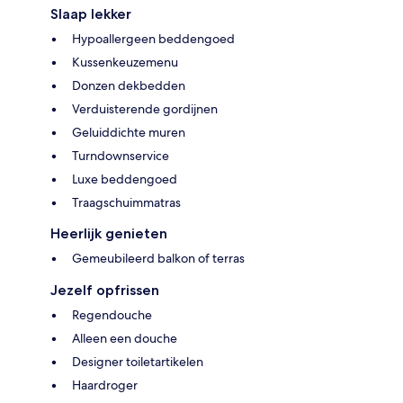
Slaap lekker
Hypoallergeen beddengoed
Kussenkeuzemenu
Donzen dekbedden
Verduisterende gordijnen
Geluiddichte muren
Turndownservice
Luxe beddengoed
Traagschuimmatras
Heerlijk genieten
Gemeubileerd balkon of terras
Jezelf opfrissen
Regendouche
Alleen een douche
Designer toiletartikelen
Haardroger