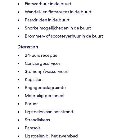
Fietsverhuur in de buurt
Wandel- en fietsroutes in de buurt
Paardrijden in de buurt
Snorkelmogelijkheden in de buurt
Brommer- of scooterverhuur in de buurt
Diensten
24-uurs receptie
Conciërgeservices
Stomerij-/wasservices
Kapsalon
Bagageopslagruimte
Meertalig personeel
Portier
Ligstoelen aan het strand
Strandlakens
Parasols
Ligstoelen bij het zwembad