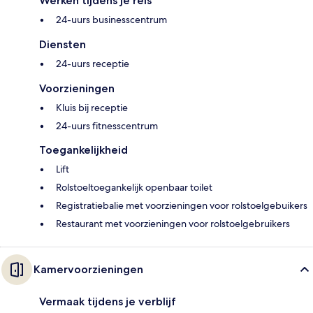
Werken tijdens je reis
24-uurs businesscentrum
Diensten
24-uurs receptie
Voorzieningen
Kluis bij receptie
24-uurs fitnesscentrum
Toegankelijkheid
Lift
Rolstoeltoegankelijk openbaar toilet
Registratiebalie met voorzieningen voor rolstoelgebuikers
Restaurant met voorzieningen voor rolstoelgebruikers
Kamervoorzieningen
Vermaak tijdens je verblijf