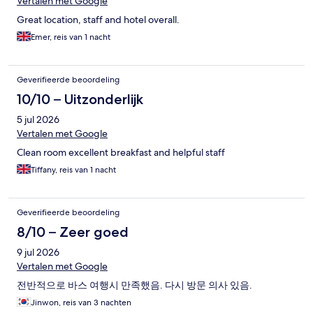
Vertalen met Google
Great location, staff and hotel overall.
Emer, reis van 1 nacht
Geverifieerde beoordeling
10/10 – Uitzonderlijk
5 jul 2026
Vertalen met Google
Clean room excellent breakfast and helpful staff
Tiffany, reis van 1 nacht
Geverifieerde beoordeling
8/10 – Zeer goed
9 jul 2026
Vertalen met Google
전반적으로 바스 여행시 만족했음. 다시 방문 의사 있음.
Jinwon, reis van 3 nachten