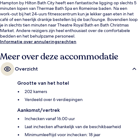
Hampton by Hilton Bath City heeft een fantastische ligging op slechts 5
minuten lopen van Thermae Bath Spa en Romeinse baden. Na een
work-out bij het 24-uurs fitnesscentrum kun je lekker gaan eten in het
café of een heerlijk drankje bestellen bij de bar/lounge. Bovendien loop
je in slechts tien minuten naar Theatre Royal Bath en Bath Christmas
Market. Andere reizigers zijn heel enthousiast over de comfortabele
bedden en het behulpzame personeel.
Informatie over annuleringsrechten
Meer over deze accommodatie
Overzicht
Grootte van het hotel
202 kamers
Verdeeld over 6 verdiepingen
Aankomst/vertrek
Inchecken vanaf 16.00 uur
Laat inchecken afhankelijk van de beschikbaarheid
Minimumleeftijd voor inchecken: 18 jaar