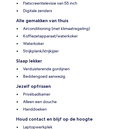
Flatscreentelevisie van 55 inch
Digitale zenders
Alle gemakken van thuis
Airconditioning (met klimaatregeling)
Koffiezetapparaat/waterkoker
Waterkoker
Strijkplank/strijkijzer
Slaap lekker
Verduisterende gordijnen
Beddengoed aanwezig
Jezelf opfrissen
Privébadkamer
Alleen een douche
Handdoeken
Houd contact en blijf op de hoogte
Laptopwerkplek