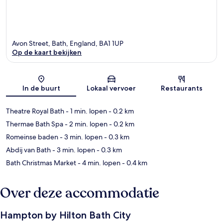
Avon Street, Bath, England, BA1 1UP
Op de kaart bekijken
Kaart
In de buurt
Lokaal vervoer
Restaurants
Theatre Royal Bath
- 1 min. lopen
- 0.2 km
Thermae Bath Spa
- 2 min. lopen
- 0.2 km
Romeinse baden
- 3 min. lopen
- 0.3 km
Abdij van Bath
- 3 min. lopen
- 0.3 km
Bath Christmas Market
- 4 min. lopen
- 0.4 km
Over deze accommodatie
Hampton by Hilton Bath City