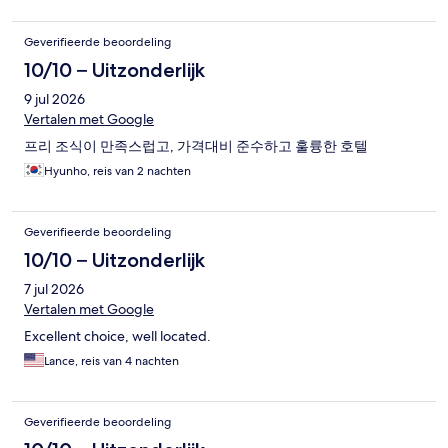
Geverifieerde beoordeling
10/10 – Uitzonderlijk
9 jul 2026
Vertalen met Google
프리 조식이 만족스럽고, 가격대비 준수하고 훌륭한 호텔
Hyunho, reis van 2 nachten
Geverifieerde beoordeling
10/10 – Uitzonderlijk
7 jul 2026
Vertalen met Google
Excellent choice, well located.
Lance, reis van 4 nachten
Geverifieerde beoordeling