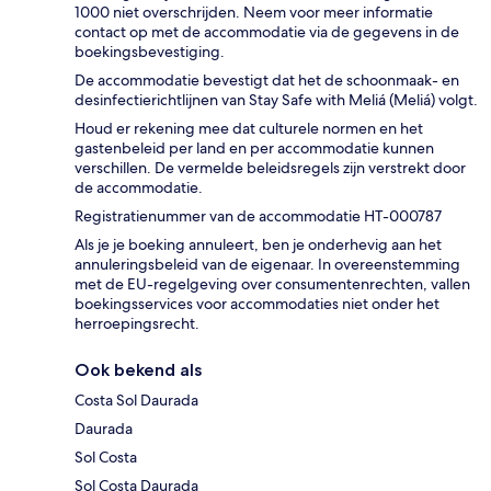
1000 niet overschrijden. Neem voor meer informatie
contact op met de accommodatie via de gegevens in de
boekingsbevestiging.
De accommodatie bevestigt dat het de schoonmaak- en
desinfectierichtlijnen van Stay Safe with Meliá (Meliá) volgt.
Houd er rekening mee dat culturele normen en het
gastenbeleid per land en per accommodatie kunnen
verschillen. De vermelde beleidsregels zijn verstrekt door
de accommodatie.
Registratienummer van de accommodatie HT-000787
Als je je boeking annuleert, ben je onderhevig aan het
annuleringsbeleid van de eigenaar. In overeenstemming
met de EU-regelgeving over consumentenrechten, vallen
boekingsservices voor accommodaties niet onder het
herroepingsrecht.
Ook bekend als
Costa Sol Daurada
Daurada
Sol Costa
Sol Costa Daurada