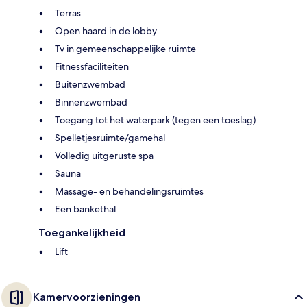
Terras
Open haard in de lobby
Tv in gemeenschappelijke ruimte
Fitnessfaciliteiten
Buitenzwembad
Binnenzwembad
Toegang tot het waterpark (tegen een toeslag)
Spelletjesruimte/gamehal
Volledig uitgeruste spa
Sauna
Massage- en behandelingsruimtes
Een bankethal
Toegankelijkheid
Lift
Kamervoorzieningen