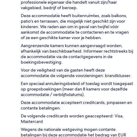
professionele eigenaar die handelt vanuit zijn/haar
vakgebied, bedrijf of beroep.
Deze accommodatie heeft buitenruimtes, zoals balkons,
patio's en terrassen, die mogelijk niet geschikt zijn voor
kinderen. We raden aan om in geval van twijfel vóór
aankomst de accommodatie te contacteren en te vragen
of ze een geschikte kamer voor je hebben.
Aangrenzende kamers kunnen aangevraagd worden,
afhankelijk van beschikbaarheid. Informeer rechtstreeks bij
de accommodatie via de contactgegevens in de
boekingsbevestiging.
Voor de veiligheid van de gasten heeft deze
accommodatie de volgende voorzieningen: brandblusser.
Een speciaal annuleringsbeleid of toeslag wordt toegepast
op groepsboekingen (meer dan 8 kamers voor dezelfde
accommodatie / verblijfsdatums).
Deze accommodatie accepteert creditcards, pinpassen en
contante betalingen.
De volgende creditcards worden geaccepteerd: Visa,
Mastercard
Wegens de nationale wetgeving mogen contante
betalingen bij deze accommodatie het bedrag van EUR