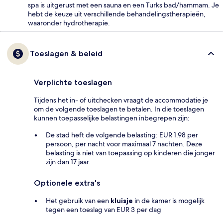
spa is uitgerust met een sauna en een Turks bad/hammam. Je
hebt de keuze uit verschillende behandelingstherapieën,
waaronder hydrotherapie.
Toeslagen & beleid
Verplichte toeslagen
Tijdens het in- of uitchecken vraagt de accommodatie je
om de volgende toeslagen te betalen. In die toeslagen
kunnen toepasselijke belastingen inbegrepen zijn:
De stad heft de volgende belasting: EUR 1.98 per
persoon, per nacht voor maximaal 7 nachten. Deze
belasting is niet van toepassing op kinderen die jonger
zijn dan 17 jaar.
Optionele extra's
Het gebruik van een
kluisje
in de kamer is mogelijk
tegen een toeslag van EUR 3 per dag