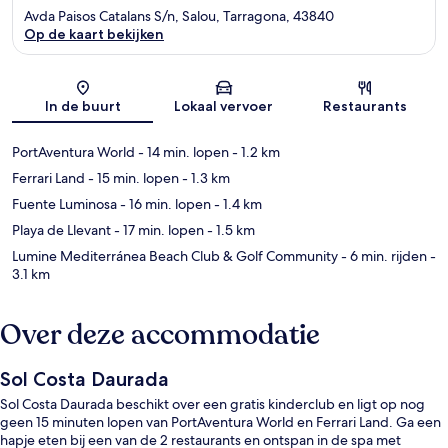
Avda Paisos Catalans S/n, Salou, Tarragona, 43840
Op de kaart bekijken
Kaart
In de buurt
Lokaal vervoer
Restaurants
PortAventura World
- 14 min. lopen
- 1.2 km
Ferrari Land
- 15 min. lopen
- 1.3 km
Fuente Luminosa
- 16 min. lopen
- 1.4 km
Playa de Llevant
- 17 min. lopen
- 1.5 km
Lumine Mediterránea Beach Club & Golf Community
- 6 min. rijden
-
3.1 km
Over deze accommodatie
Sol Costa Daurada
Sol Costa Daurada beschikt over een gratis kinderclub en ligt op nog
geen 15 minuten lopen van PortAventura World en Ferrari Land. Ga een
hapje eten bij een van de 2 restaurants en ontspan in de spa met