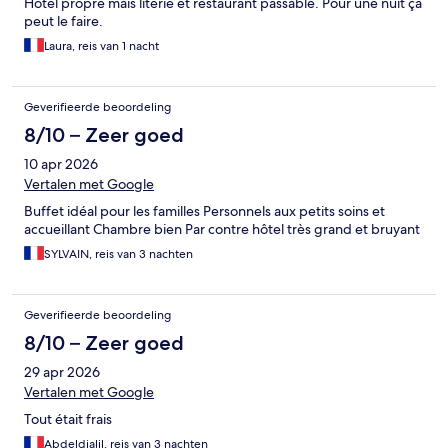
Hotel propre mais literie et restaurant passable. Pour une nuit ça
peut le faire.
Laura, reis van 1 nacht
Geverifieerde beoordeling
8/10 – Zeer goed
10 apr 2026
Vertalen met Google
Buffet idéal pour les familles Personnels aux petits soins et
accueillant Chambre bien Par contre hôtel très grand et bruyant
SYLVAIN, reis van 3 nachten
Geverifieerde beoordeling
8/10 – Zeer goed
29 apr 2026
Vertalen met Google
Tout était frais
Abdeldjalil, reis van 3 nachten