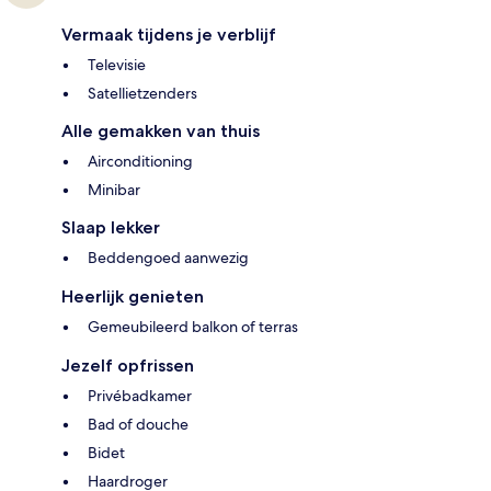
Vermaak tijdens je verblijf
Televisie
Satellietzenders
Alle gemakken van thuis
Airconditioning
Minibar
Slaap lekker
Beddengoed aanwezig
Heerlijk genieten
Gemeubileerd balkon of terras
Jezelf opfrissen
Privébadkamer
Bad of douche
Bidet
Haardroger