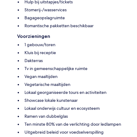
Hulp bij uitstapjes/tickets
Stomerij-/wasservices
Bagageopslagruimte
Romantische pakketten beschikbaar
Voorzieningen
1 gebouw/toren
Kluis bij receptie
Dakterras
Tv in gemeenschappelijke ruimte
Vegan maaltijden
Vegetarische maaltijden
Lokaal georganiseerde tours en activiteiten
Showcase lokale kunstenaar
Lokaal onderwijs cultuur en ecosysteem
Ramen van dubbelglas
Ten minste 80% van de verlichting door ledlampen
Uitgebreid beleid voor voedselverspilling