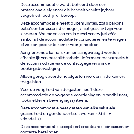
Deze accommodatie wordt beheerd door een
professionele eigenaar die handelt vanuit zijn/haar
vakgebied, bedrijf of beroep.
Deze accommodatie heeft buitenruimtes, zoals balkons,
patio's en terrassen, die mogelijk niet geschikt zijn voor
kinderen. We raden aan om in geval van twijfel vóór
aankomst de accommodatie te contacteren en te vragen
of ze een geschikte kamer voor je hebben.
Aangrenzende kamers kunnen aangevraagd worden,
afhankelijk van beschikbaarheid. Informeer rechtstreeks bij
de accommodatie via de contactgegevens in de
boekingsbevestiging.
Alleen geregistreerde hotelgasten worden in de kamers
toegelaten.
Voor de veiligheid van de gasten heeft deze
accommodatie de volgende voorzieningen: brandblusser,
rookmelder en beveiligingssysteem.
Deze accommodatie heet gasten van elke seksuele
geaardheid en genderidentiteit welkom (LGBTI+-
vriendelijk).
Deze accommodatie accepteert creditcards, pinpassen en
contante betalingen.