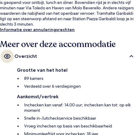
is geopend voor ontbijt, lunch en diner. Bovendien rijd je in slechts vijf
minuten naar Via Toledo en Haven van Molo Beverello. Andere reizigers
waarderen de nabijheid van het openbaar vervoer: Tramhalte Garibaldi
ligt op een steenworp afstand en naar Station Piazza Garibaldi loop je in
slechts 3 minuten.
Informatie over annuleringsrechten
Meer over deze accommodatie
Overzicht
Grootte van het hotel
89 kamers
Verdeeld over 6 verdiepingen
Aankomst/vertrek
Inchecken kan vanaf: 14.00 uur; inchecken kan tot: op elk
moment
Snelle in-/uitcheckservice beschikbaar
Vroeg inchecken op basis van beschikbaarheid
Minimumleeftijd voor inchecken: 18 jaar