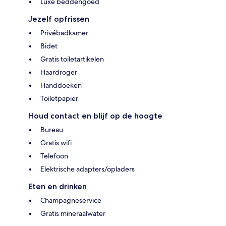
Luxe beddengoed
Jezelf opfrissen
Privébadkamer
Bidet
Gratis toiletartikelen
Haardroger
Handdoeken
Toiletpapier
Houd contact en blijf op de hoogte
Bureau
Gratis wifi
Telefoon
Elektrische adapters/opladers
Eten en drinken
Champagneservice
Gratis mineraalwater