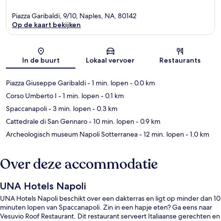
Piazza Garibaldi, 9/10, Naples, NA, 80142
Op de kaart bekijken
Kaart
In de buurt
Lokaal vervoer
Restaurants
Piazza Giuseppe Garibaldi
- 1 min. lopen
- 0.0 km
Corso Umberto I
- 1 min. lopen
- 0.1 km
Spaccanapoli
- 3 min. lopen
- 0.3 km
Cattedrale di San Gennaro
- 10 min. lopen
- 0.9 km
Archeologisch museum Napoli Sotterranea
- 12 min. lopen
- 1.0 km
Over deze accommodatie
UNA Hotels Napoli
UNA Hotels Napoli beschikt over een dakterras en ligt op minder dan 10
minuten lopen van Spaccanapoli. Zin in een hapje eten? Ga eens naar
Vesuvio Roof Restaurant. Dit restaurant serveert Italiaanse gerechten en