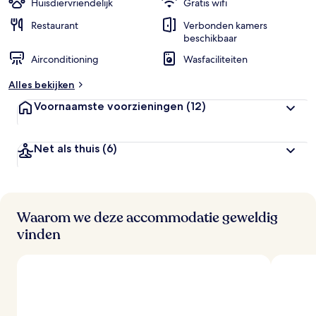
Huisdiervriendelijk
Gratis wifi
Restaurant
Verbonden kamers
beschikbaar
Airconditioning
Wasfaciliteiten
Alles bekijken
Voornaamste voorzieningen
(12)
Net als thuis
(6)
Waarom we deze accommodatie geweldig
vinden