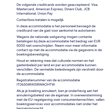
De volgende creditcards worden geaccepteerd: Visa,
Mastercard, American Express, Diners Club, JCB
International, Union Pay
Contactloos betalen is mogelijk.
In deze accommodatie is het personeel bevoegd de
creditcard van de gast voor aankomst te autoriseren.
Wegens de nationale wetgeving mogen contante
betalingen bij deze accommodatie het bedrag van EUR
5000 niet overschrijden. Neem voor meer informatie
contact op met de accommodatie via de gegevens in de
boekingsbevestiging.
Houd er rekening mee dat culturele normen en het
gastenbeleid per land en per accommodatie kunnen
verschillen. De vermelde beleidsregels zijn verstrekt door
de accommodatie.
Registratienummer van de accommodatie
IT063049A1SRWAOHTW
Als je je boeking annuleert, ben je onderhevig aan het
annuleringsbeleid van de eigenaar. In overeenstemming
met de EU-regelgeving over consumentenrechten, vallen
boekingsservices voor accommodaties niet onder het
herroepingsrecht.