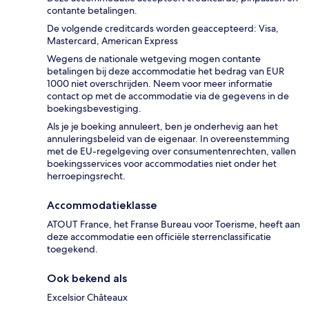
contante betalingen.
De volgende creditcards worden geaccepteerd: Visa,
Mastercard, American Express
Wegens de nationale wetgeving mogen contante
betalingen bij deze accommodatie het bedrag van EUR
1000 niet overschrijden. Neem voor meer informatie
contact op met de accommodatie via de gegevens in de
boekingsbevestiging.
Als je je boeking annuleert, ben je onderhevig aan het
annuleringsbeleid van de eigenaar. In overeenstemming
met de EU-regelgeving over consumentenrechten, vallen
boekingsservices voor accommodaties niet onder het
herroepingsrecht.
Accommodatieklasse
ATOUT France, het Franse Bureau voor Toerisme, heeft aan
deze accommodatie een officiële sterrenclassificatie
toegekend.
Ook bekend als
Excelsior Châteaux