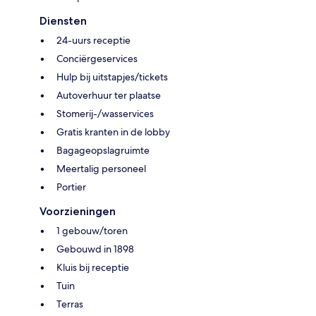
Diensten
24-uurs receptie
Conciërgeservices
Hulp bij uitstapjes/tickets
Autoverhuur ter plaatse
Stomerij-/wasservices
Gratis kranten in de lobby
Bagageopslagruimte
Meertalig personeel
Portier
Voorzieningen
1 gebouw/toren
Gebouwd in 1898
Kluis bij receptie
Tuin
Terras