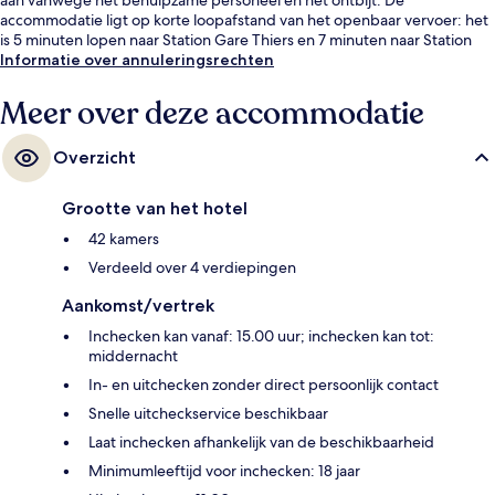
accommodatie ligt op korte loopafstand van het openbaar vervoer: het
is 5 minuten lopen naar Station Gare Thiers en 7 minuten naar Station
Jean Médecin.
Informatie over annuleringsrechten
Meer over deze accommodatie
Overzicht
Grootte van het hotel
42 kamers
Verdeeld over 4 verdiepingen
Aankomst/vertrek
Inchecken kan vanaf: 15.00 uur; inchecken kan tot:
middernacht
In- en uitchecken zonder direct persoonlijk contact
Snelle uitcheckservice beschikbaar
Laat inchecken afhankelijk van de beschikbaarheid
Minimumleeftijd voor inchecken: 18 jaar