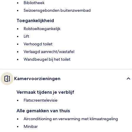
Bibliotheek
Seizoensgebonden buitenzwembad
Toegankelijkheid
Rolstoeltoegankelijk
Lift
Verhoogd toilet
Verlaagd aanrecht/wastafel
Wandbeugel bij het toilet
Kamervoorzieningen
Vermaak tijdens je verblijf
Flatscreentelevisie
Alle gemakken van thuis
Airconditioning en verwarming met klimaatregeling
Minibar