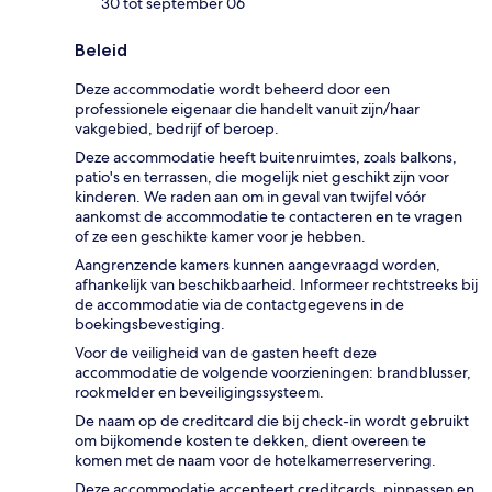
30 tot september 06
Beleid
Deze accommodatie wordt beheerd door een
professionele eigenaar die handelt vanuit zijn/haar
vakgebied, bedrijf of beroep.
Deze accommodatie heeft buitenruimtes, zoals balkons,
patio's en terrassen, die mogelijk niet geschikt zijn voor
kinderen. We raden aan om in geval van twijfel vóór
aankomst de accommodatie te contacteren en te vragen
of ze een geschikte kamer voor je hebben.
Aangrenzende kamers kunnen aangevraagd worden,
afhankelijk van beschikbaarheid. Informeer rechtstreeks bij
de accommodatie via de contactgegevens in de
boekingsbevestiging.
Voor de veiligheid van de gasten heeft deze
accommodatie de volgende voorzieningen: brandblusser,
rookmelder en beveiligingssysteem.
De naam op de creditcard die bij check-in wordt gebruikt
om bijkomende kosten te dekken, dient overeen te
komen met de naam voor de hotelkamerreservering.
Deze accommodatie accepteert creditcards, pinpassen en