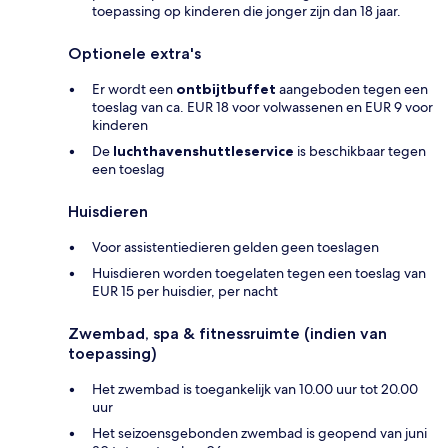
toepassing op kinderen die jonger zijn dan 18 jaar.
Optionele extra's
Er wordt een
ontbijtbuffet
aangeboden tegen een
toeslag van ca. EUR 18 voor volwassenen en EUR 9 voor
kinderen
De
luchthavenshuttleservice
is beschikbaar tegen
een toeslag
Huisdieren
Voor assistentiedieren gelden geen toeslagen
Huisdieren worden toegelaten tegen een toeslag van
EUR 15 per huisdier, per nacht
Zwembad, spa & fitnessruimte (indien van
toepassing)
Het zwembad is toegankelijk van 10.00 uur tot 20.00
uur
Het seizoensgebonden zwembad is geopend van juni