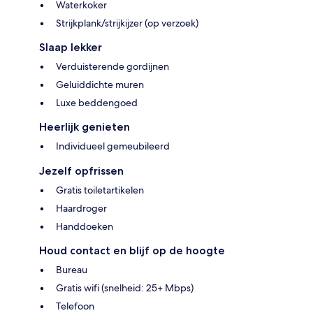
Waterkoker
Strijkplank/strijkijzer (op verzoek)
Slaap lekker
Verduisterende gordijnen
Geluiddichte muren
Luxe beddengoed
Heerlijk genieten
Individueel gemeubileerd
Jezelf opfrissen
Gratis toiletartikelen
Haardroger
Handdoeken
Houd contact en blijf op de hoogte
Bureau
Gratis wifi (snelheid: 25+ Mbps)
Telefoon