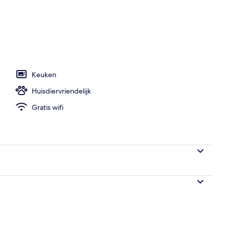
uimte - buiten
Keuken
Huisdiervriendelijk
Gratis wifi