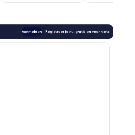
€ 111
Aanmelden
Registreer je nu, gratis en voor niets