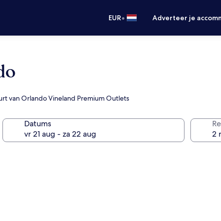
•
EUR
Adverteer je accom
do
urt van Orlando Vineland Premium Outlets
Datums
Re