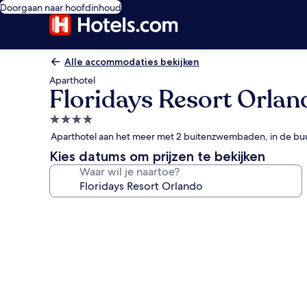
Doorgaan naar hoofdinhoud
Alle accommodaties bekijken
Aparthotel
Floridays Resort Orlan
4.0-
sterrenaccommodatie
Aparthotel aan het meer met 2 buitenzwembaden, in de bu
Kies datums om prijzen te bekijken
Waar wil je naartoe?
Fotogalerie
voor
Floridays
Resort
Orlando