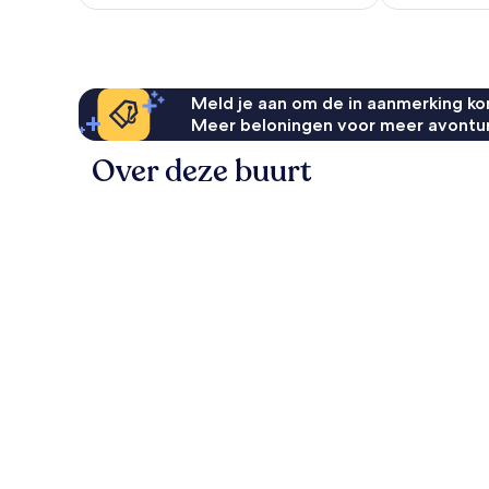
€ 120
Meld je aan om de in aanmerking kom
Meer beloningen voor meer avontu
Over deze buurt