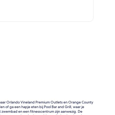
rt
n naar Orlando Vineland Premium Outlets en Orange County
of ga een hapje eten bij Pool Bar and Grill, waar je
t zwembad en een fitnesscentrum zijn aanwezig. De