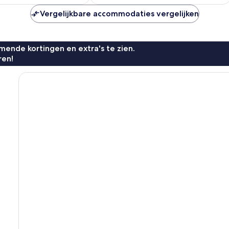
€ 100
€ 93
Vergelijkbare accommodaties vergelijken
ende kortingen en extra's te zien.
ren!