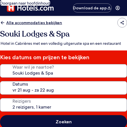
Doorgaan naar hoofdinhoud
Download de app
Alle accommodaties bekijken
Souki Lodges & Spa
Hotel in Cabrières met een volledig uitgeruste spa en een restaurant
Kies datums om prijzen te bekijken
Waar wil je naartoe?
Datums
Reizigers
Zoeken