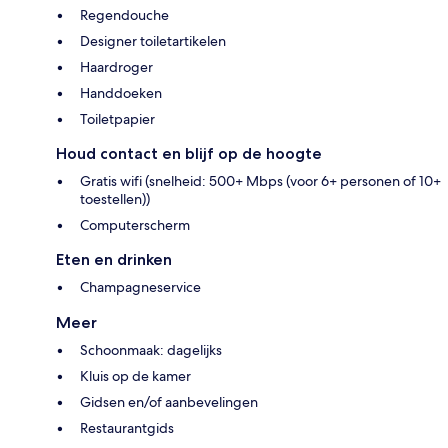
Regendouche
Designer toiletartikelen
Haardroger
Handdoeken
Toiletpapier
Houd contact en blijf op de hoogte
Gratis wifi (snelheid: 500+ Mbps (voor 6+ personen of 10+
toestellen))
Computerscherm
Eten en drinken
Champagneservice
Meer
Schoonmaak: dagelijks
Kluis op de kamer
Gidsen en/of aanbevelingen
Restaurantgids