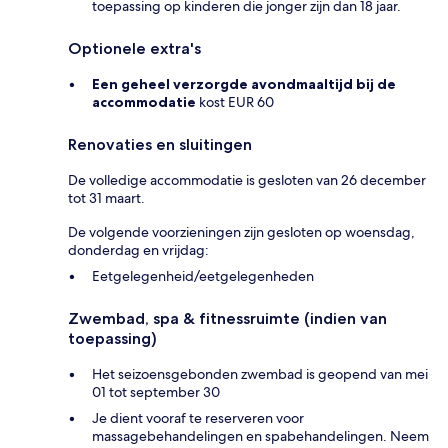
toepassing op kinderen die jonger zijn dan 18 jaar.
Optionele extra's
Een geheel verzorgde avondmaaltijd bij de
accommodatie
kost EUR 60
Renovaties en sluitingen
De volledige accommodatie is gesloten van 26 december
tot 31 maart.
De volgende voorzieningen zijn gesloten op woensdag,
donderdag en vrijdag:
Eetgelegenheid/eetgelegenheden
Zwembad, spa & fitnessruimte (indien van
toepassing)
Het seizoensgebonden zwembad is geopend van mei
01 tot september 30
Je dient vooraf te reserveren voor
massagebehandelingen en spabehandelingen. Neem