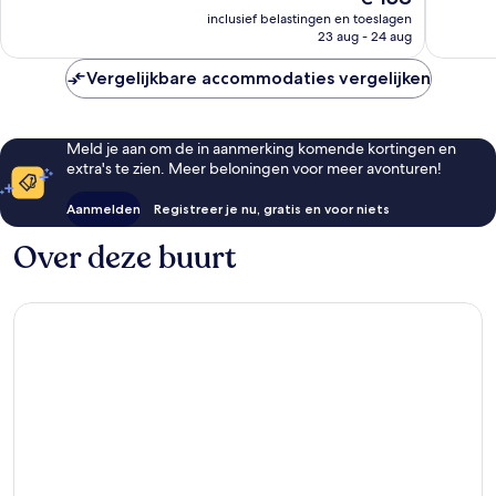
prijs
inclusief belastingen en toeslagen
is
23 aug - 24 aug
€ 158
Vergelijkbare accommodaties vergelijken
Meld je aan om de in aanmerking komende kortingen en
extra's te zien. Meer beloningen voor meer avonturen!
Aanmelden
Registreer je nu, gratis en voor niets
Over deze buurt