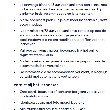
Je ontvangt binnen 48 uur voor aankomst een e-mail met
incheckinstructies. Een receptiemedewerker staat bij
aankomst in de accommodatie op je te wachten.
Na de openingstijden kun je niet meer inchecken bij deze
accommodatie.
Neem minstens 72 uur voor aankomst contact op met de
accommodatie via de contactgegevens in de
boekingsbevestiging om regelingen te treffen voor het
inchecken.
Vul voor aankomst via een beveiligde link het online
registratieformulier in
Na het boeken dien je een kopie van je paspoort aan de
accommodatie te verstrekken
De informatie die de accommodatie verstrekt, is mogelijk
vertaald met automatische vertaaltools
Vereist bij het inchecken
Creditcard, betaalpas of contante borgsom vereist voor
incidentele kosten
Identiteitsbewijs met foto mogelijk vereist
Minimumleeftijd om in te checken is 18 jaar