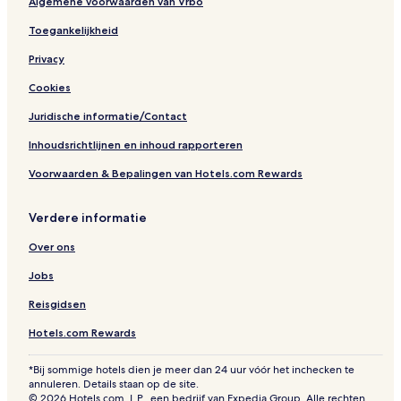
Algemene voorwaarden van Vrbo
Toegankelijkheid
Privacy
Cookies
Juridische informatie/Contact
Inhoudsrichtlijnen en inhoud rapporteren
Voorwaarden & Bepalingen van Hotels.com Rewards
Verdere informatie
Over ons
Jobs
Reisgidsen
Hotels.com Rewards
*Bij sommige hotels dien je meer dan 24 uur vóór het inchecken te
annuleren. Details staan op de site.
© 2026 Hotels.com, L.P., een bedrijf van Expedia Group. Alle rechten