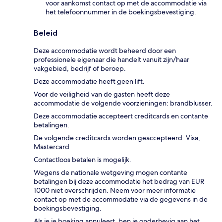
voor aankomst contact op met de accommodatie via
het telefoonnummer in de boekingsbevestiging.
Beleid
Deze accommodatie wordt beheerd door een
professionele eigenaar die handelt vanuit zijn/haar
vakgebied, bedrijf of beroep.
Deze accommodatie heeft geen lift.
Voor de veiligheid van de gasten heeft deze
accommodatie de volgende voorzieningen: brandblusser.
Deze accommodatie accepteert creditcards en contante
betalingen.
De volgende creditcards worden geaccepteerd: Visa,
Mastercard
Contactloos betalen is mogelijk.
Wegens de nationale wetgeving mogen contante
betalingen bij deze accommodatie het bedrag van EUR
1000 niet overschrijden. Neem voor meer informatie
contact op met de accommodatie via de gegevens in de
boekingsbevestiging.
Als je je boeking annuleert, ben je onderhevig aan het