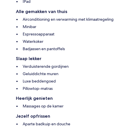
IPad
Alle gemakken van thuis
Airconditioning en verwarming met klimaatregeling
Minibar
Espressoapparaat
Waterkoker
Badjassen en pantoffels
Slaap lekker
Verduisterende gordijnen
Geluiddichte muren
Luxe beddengoed
Pillowtop-matras
Heerlijk genieten
Massages op de kamer
Jezelf opfrissen
Aparte badkuip en douche