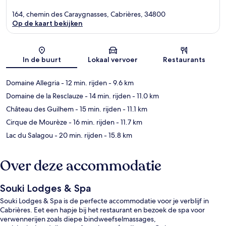
164, chemin des Caraygnasses, Cabrières, 34800
Op de kaart bekijken
Kaart
In de buurt
Lokaal vervoer
Restaurants
Domaine Allegria
- 12 min. rijden
- 9.6 km
Domaine de la Resclauze
- 14 min. rijden
- 11.0 km
Château des Guilhem
- 15 min. rijden
- 11.1 km
Cirque de Mourèze
- 16 min. rijden
- 11.7 km
Lac du Salagou
- 20 min. rijden
- 15.8 km
Over deze accommodatie
Souki Lodges & Spa
Souki Lodges & Spa is de perfecte accommodatie voor je verblijf in
Cabrières. Eet een hapje bij het restaurant en bezoek de spa voor
verwennerijen zoals diepe bindweefselmassages,