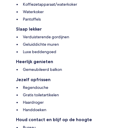
Koffiezetapparaat/waterkoker
Waterkoker
Pantoffels
Slaap lekker
Verduisterende gordijnen
Geluiddichte muren
Luxe beddengoed
Heerlijk genieten
Gemeubileerd balkon
Jezelf opfrissen
Regendouche
Gratis toiletartikelen
Haardroger
Handdoeken
Houd contact en blijf op de hoogte
Bureau