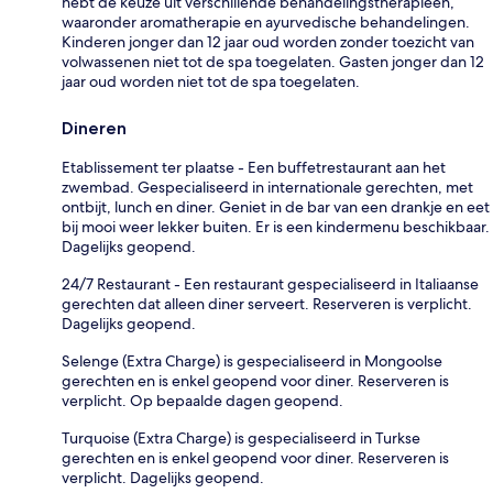
hebt de keuze uit verschillende behandelingstherapieën,
waaronder aromatherapie en ayurvedische behandelingen.
Kinderen jonger dan 12 jaar oud worden zonder toezicht van
volwassenen niet tot de spa toegelaten. Gasten jonger dan 12
jaar oud worden niet tot de spa toegelaten.
Dineren
Etablissement ter plaatse - Een buffetrestaurant aan het
zwembad. Gespecialiseerd in internationale gerechten, met
ontbijt, lunch en diner. Geniet in de bar van een drankje en eet
bij mooi weer lekker buiten. Er is een kindermenu beschikbaar.
Dagelijks geopend.
24/7 Restaurant - Een restaurant gespecialiseerd in Italiaanse
gerechten dat alleen diner serveert. Reserveren is verplicht.
Dagelijks geopend.
Selenge (Extra Charge) is gespecialiseerd in Mongoolse
gerechten en is enkel geopend voor diner. Reserveren is
verplicht. Op bepaalde dagen geopend.
Turquoise (Extra Charge) is gespecialiseerd in Turkse
gerechten en is enkel geopend voor diner. Reserveren is
verplicht. Dagelijks geopend.