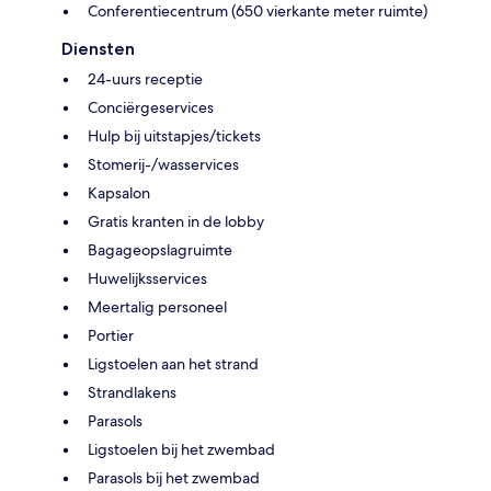
Conferentiecentrum (650 vierkante meter ruimte)
Diensten
24-uurs receptie
Conciërgeservices
Hulp bij uitstapjes/tickets
Stomerij-/wasservices
Kapsalon
Gratis kranten in de lobby
Bagageopslagruimte
Huwelijksservices
Meertalig personeel
Portier
Ligstoelen aan het strand
Strandlakens
Parasols
Ligstoelen bij het zwembad
Parasols bij het zwembad