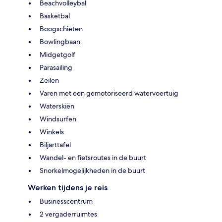
Beachvolleybal
Basketbal
Boogschieten
Bowlingbaan
Midgetgolf
Parasailing
Zeilen
Varen met een gemotoriseerd watervoertuig
Waterskiën
Windsurfen
Winkels
Biljarttafel
Wandel- en fietsroutes in de buurt
Snorkelmogelijkheden in de buurt
Werken tijdens je reis
Businesscentrum
2 vergaderruimtes