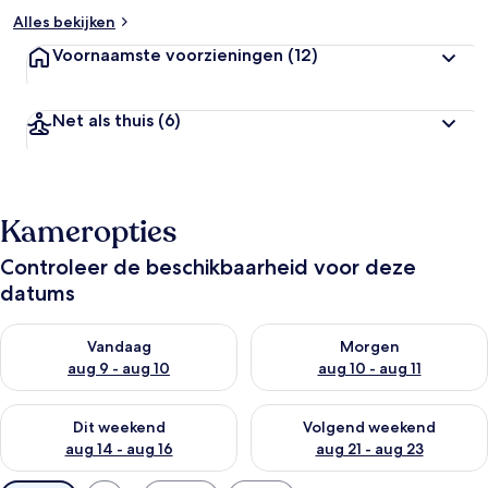
Alles bekijken
Voornaamste voorzieningen
(12)
Net als thuis
(6)
Kameropties
Controleer de beschikbaarheid voor deze
datums
De beschikbaarheid controleren voor vanavond aug 9 - aug 1
De beschikbaarheid controler
Vandaag
Morgen
aug 9 - aug 10
aug 10 - aug 11
De beschikbaarheid controleren voor dit weekend aug 14 - au
De beschikbaarheid controler
Dit weekend
Volgend weekend
aug 14 - aug 16
aug 21 - aug 23