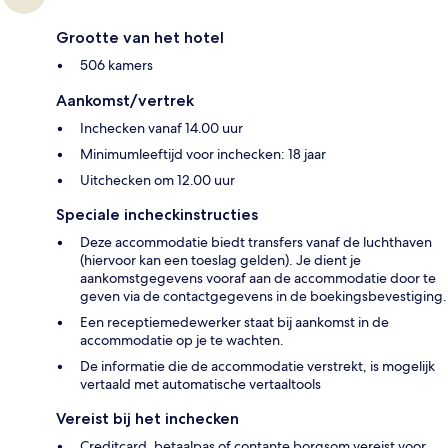
Grootte van het hotel
506 kamers
Aankomst/vertrek
Inchecken vanaf 14.00 uur
Minimumleeftijd voor inchecken: 18 jaar
Uitchecken om 12.00 uur
Speciale incheckinstructies
Deze accommodatie biedt transfers vanaf de luchthaven
(hiervoor kan een toeslag gelden). Je dient je
aankomstgegevens vooraf aan de accommodatie door te
geven via de contactgegevens in de boekingsbevestiging.
Een receptiemedewerker staat bij aankomst in de
accommodatie op je te wachten.
De informatie die de accommodatie verstrekt, is mogelijk
vertaald met automatische vertaaltools
Vereist bij het inchecken
Creditcard, betaalpas of contante borgsom vereist voor