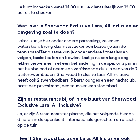
Je kunt inchecken vanaf 14.00 uur. Je dient uiterlijk om 12.00
uur uit te checken.
Wat is er in Sherwood Exclusive Lara, All Inclusive en
omgeving zoal te doen?
Lokaal kun je hier onder andere parasailing, zeilen en
waterskiën. Breng daarnaast zeker een bezoekje aan de
tennisbaan!Ter plaatse kun je onder andere fitnesslessen
volgen, basketballen en bowlen. Laat je na een lange dag
lekker verwennen met een behandeling in de spa, ontspan in
het bubbelbad of neem een verfrissende duik in een van de 7
buitenzwembaden. Sherwood Exclusive Lara, All Inclusive
heeft ook 2 zwembadbars, 5 bars/lounges en een nachtclub,
naast een privéstrand, een sauna en een stoombad.
Zijn er restaurants bij of in de buurt van Sherwood
Exclusive Lara, All Inclusive?
Ja, er zijn 5 restaurants ter plaatse, die het volgende bieden:
dineren in de openlucht, internationale gerechten en uitzicht
op de tuin.
Heeft Sherwood Exclusive Lara, All Inclusive ook