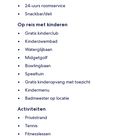
24-uurs roomservice
Snackbar/deli
Op reis met kinderen
Gratis kinderclub
Kinderzwembad
Waterglijbaan
Midgetgolf
Bowlingbaan
Speeltuin
Gratis kinderopvang met toezicht
Kindermenu
Badmeester op locatie
Activiteiten
Privéstrand
Tennis
Fitnesslessen