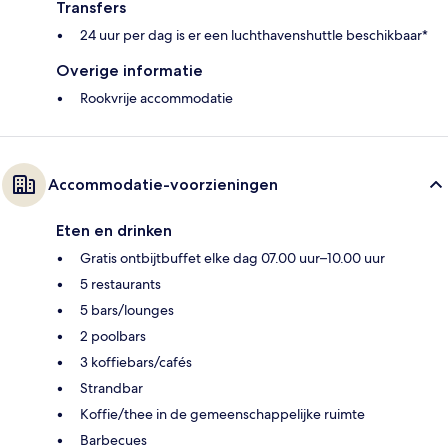
Transfers
24 uur per dag is er een luchthavenshuttle beschikbaar*
Overige informatie
Rookvrije accommodatie
Accommodatie-voorzieningen
Eten en drinken
Gratis ontbijtbuffet elke dag 07.00 uur–10.00 uur
5 restaurants
5 bars/lounges
2 poolbars
3 koffiebars/cafés
Strandbar
Koffie/thee in de gemeenschappelijke ruimte
Barbecues