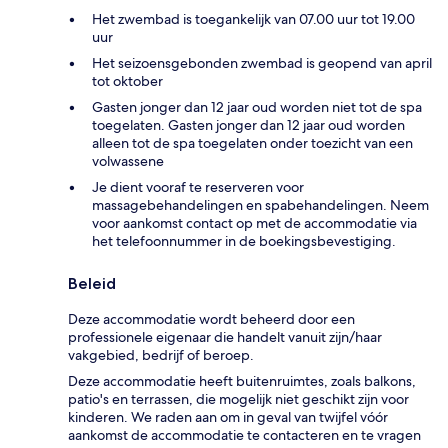
Het zwembad is toegankelijk van 07.00 uur tot 19.00
uur
Het seizoensgebonden zwembad is geopend van april
tot oktober
Gasten jonger dan 12 jaar oud worden niet tot de spa
toegelaten. Gasten jonger dan 12 jaar oud worden
alleen tot de spa toegelaten onder toezicht van een
volwassene
Je dient vooraf te reserveren voor
massagebehandelingen en spabehandelingen. Neem
voor aankomst contact op met de accommodatie via
het telefoonnummer in de boekingsbevestiging.
Beleid
Deze accommodatie wordt beheerd door een
professionele eigenaar die handelt vanuit zijn/haar
vakgebied, bedrijf of beroep.
Deze accommodatie heeft buitenruimtes, zoals balkons,
patio's en terrassen, die mogelijk niet geschikt zijn voor
kinderen. We raden aan om in geval van twijfel vóór
aankomst de accommodatie te contacteren en te vragen