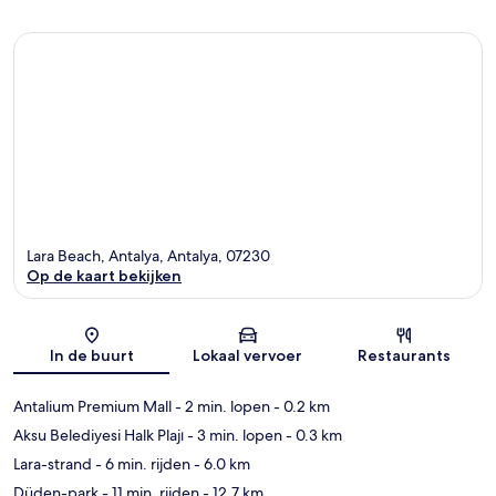
Lara Beach, Antalya, Antalya, 07230
Op de kaart bekijken
Kaart
In de buurt
Lokaal vervoer
Restaurants
Antalium Premium Mall
- 2 min. lopen
- 0.2 km
Aksu Belediyesi Halk Plajı
- 3 min. lopen
- 0.3 km
Lara-strand
- 6 min. rijden
- 6.0 km
Düden-park
- 11 min. rijden
- 12.7 km