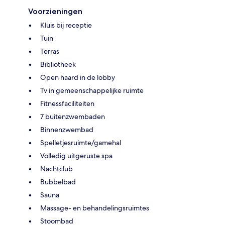
Voorzieningen
Kluis bij receptie
Tuin
Terras
Bibliotheek
Open haard in de lobby
Tv in gemeenschappelijke ruimte
Fitnessfaciliteiten
7 buitenzwembaden
Binnenzwembad
Spelletjesruimte/gamehal
Volledig uitgeruste spa
Nachtclub
Bubbelbad
Sauna
Massage- en behandelingsruimtes
Stoombad