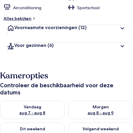
Airconditioning
Sportschool
Alles bekijken
Voornaamste voorzieningen
(12)
Voor gezinnen
(6)
Kameropties
Controleer de beschikbaarheid voor deze
datums
De beschikbaarheid controleren voor vanavond aug 7 - aug 8
De beschikbaarheid controler
Vandaag
Morgen
aug 7 - aug 8
aug 8 - aug 9
De beschikbaarheid controleren voor dit weekend aug 7 - aug
De beschikbaarheid controler
Dit weekend
Volgend weekend