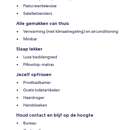
Flatscreentelevisie
Satellietzenders
Alle gemakken van thuis
Verwarming (met klimaatregeling) en airconditioning
Minibar
Slaap lekker
Luxe beddengoed
Pillowtop-matras
Jezelf opfrissen
Privébadkamer
Gratis toiletartikelen
Haardroger
Handdoeken
Houd contact en blijf op de hoogte
Bureau