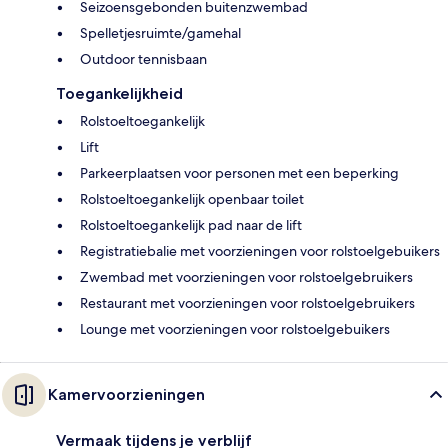
Seizoensgebonden buitenzwembad
Spelletjesruimte/gamehal
Outdoor tennisbaan
Toegankelijkheid
Rolstoeltoegankelijk
Lift
Parkeerplaatsen voor personen met een beperking
Rolstoeltoegankelijk openbaar toilet
Rolstoeltoegankelijk pad naar de lift
Registratiebalie met voorzieningen voor rolstoelgebuikers
Zwembad met voorzieningen voor rolstoelgebruikers
Restaurant met voorzieningen voor rolstoelgebruikers
Lounge met voorzieningen voor rolstoelgebuikers
Kamervoorzieningen
Vermaak tijdens je verblijf