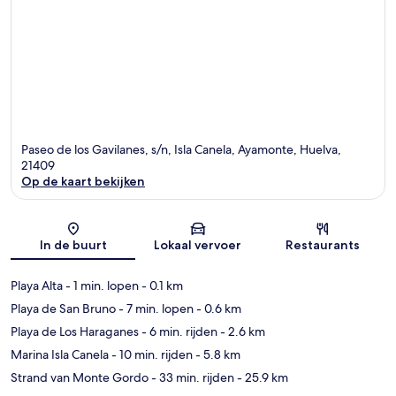
Paseo de los Gavilanes, s/n, Isla Canela, Ayamonte, Huelva,
21409
Op de kaart bekijken
Kaart
In de buurt
Lokaal vervoer
Restaurants
Playa Alta
- 1 min. lopen
- 0.1 km
Playa de San Bruno
- 7 min. lopen
- 0.6 km
Playa de Los Haraganes
- 6 min. rijden
- 2.6 km
Marina Isla Canela
- 10 min. rijden
- 5.8 km
Strand van Monte Gordo
- 33 min. rijden
- 25.9 km