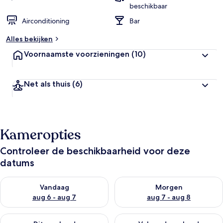
beschikbaar
Airconditioning
Bar
Alles bekijken
Voornaamste voorzieningen
(10)
Net als thuis
(6)
Kameropties
Controleer de beschikbaarheid voor deze
datums
De beschikbaarheid controleren voor vanavond aug 6 - aug 7
De beschikbaarheid controler
Vandaag
Morgen
aug 6 - aug 7
aug 7 - aug 8
De beschikbaarheid controleren voor dit weekend aug 7 - aug
De beschikbaarheid controler