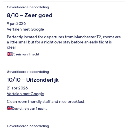
Geverifieerde beoordeling
8/10 – Zeer goed
9 jun 2026
Vertalen met Google
Perfectly located for departures from Manchester T2, rooms are
a little small but for a night over stay before an early flight is
ideal.
P, reis van 1 nacht
Geverifieerde beoordeling
10/10 – Uitzonderlijk
21 apr 2026
Vertalen met Google
Clean room friendly staff and nice breakfast.
David, reis van 1 nacht
Geverifieerde beoordeling