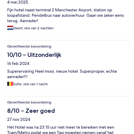
4 mei 2025
Fijn hotel naast terminal 2 Manchester Airport, station op
loopafstand. Pendelbus naar autoverhuur. Gaan we zeker eens
terug. Aanrader!
Geert, reis van 2 nachten
Geverifieerde beoordeling
10/10 – Uitzonderlijk
16 feb 2024
Superervaring Heel mooi, nieuw hotel. Superproper, echte
aanrader!!!
Sofie, reis van 1 nacht
Geverifieerde beoordeling
8/10 – Zeer goed
27 nov 2024
Het Hotel was na 23:15 uur niet meer te bereiken met een
Tram/Metro zodat we een Taxi moesten nemen vanaf het