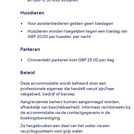
en GBP 8.50 voor kinderen
Huisdieren
Voor assistentiedieren gelden geen toeslagen
Huisdieren worden toegelaten tegen een toeslag van
GBP 20.00 per huisdier, per nacht
Parkeren
Onoverdekt parkeren kost GBP 25.00 per dag
Beleid
Deze accommodatie wordt beheerd door een
professionele eigenaar die handelt vanuit zijn/haar
vakgebied, bedrijf of beroep.
Aangrenzende kamers kunnen aangevraagd worden,
afhankelijk van beschikbaarheid. Informeer rechtstreeks bij
de accommodatie via de contactgegevens in de
boekingsbevestiging.
Ze hergebruiken een deel van het water via een
recyclingsysteem voor grijs water.