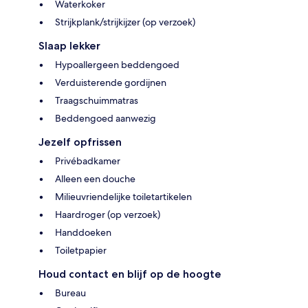
Waterkoker
Strijkplank/strijkijzer (op verzoek)
Slaap lekker
Hypoallergeen beddengoed
Verduisterende gordijnen
Traagschuimmatras
Beddengoed aanwezig
Jezelf opfrissen
Privébadkamer
Alleen een douche
Milieuvriendelijke toiletartikelen
Haardroger (op verzoek)
Handdoeken
Toiletpapier
Houd contact en blijf op de hoogte
Bureau