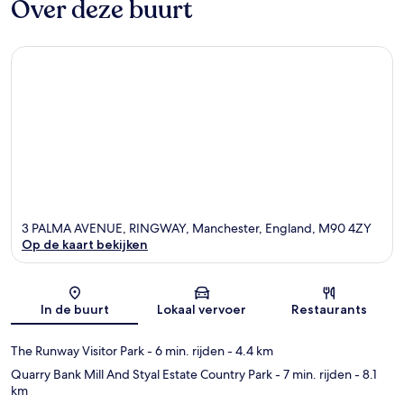
Over deze buurt
3 PALMA AVENUE, RINGWAY, Manchester, England, M90 4ZY
Op de kaart bekijken
Kaart
In de buurt
Lokaal vervoer
Restaurants
The Runway Visitor Park
- 6 min. rijden
- 4.4 km
Quarry Bank Mill And Styal Estate Country Park
- 7 min. rijden
- 8.1
km