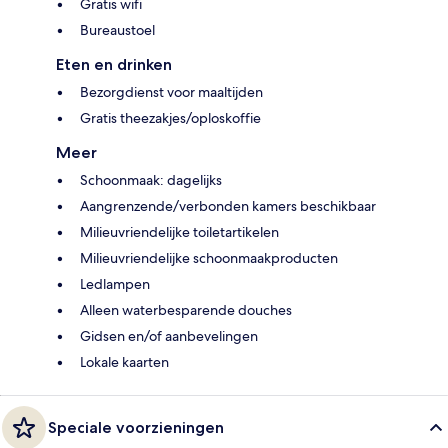
Gratis wifi
Bureaustoel
Eten en drinken
Bezorgdienst voor maaltijden
Gratis theezakjes/oploskoffie
Meer
Schoonmaak: dagelijks
Aangrenzende/verbonden kamers beschikbaar
Milieuvriendelijke toiletartikelen
Milieuvriendelijke schoonmaakproducten
Ledlampen
Alleen waterbesparende douches
Gidsen en/of aanbevelingen
Lokale kaarten
Speciale voorzieningen