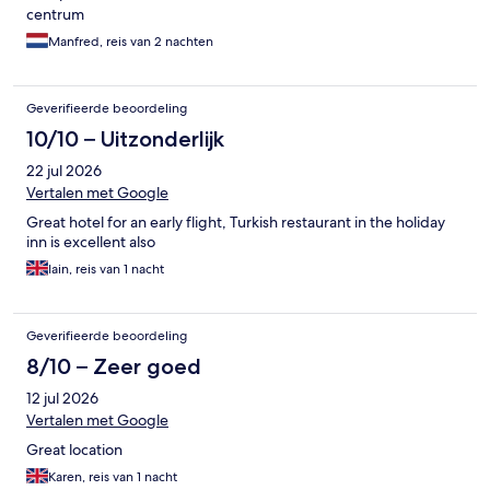
centrum
Manfred, reis van 2 nachten
Geverifieerde beoordeling
10/10 – Uitzonderlijk
22 jul 2026
Vertalen met Google
Great hotel for an early flight, Turkish restaurant in the holiday
inn is excellent also
Iain, reis van 1 nacht
Geverifieerde beoordeling
8/10 – Zeer goed
12 jul 2026
Vertalen met Google
Great location
Karen, reis van 1 nacht