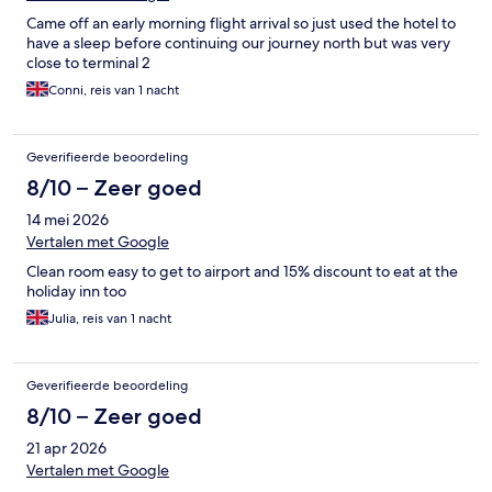
Came off an early morning flight arrival so just used the hotel to
have a sleep before continuing our journey north but was very
close to terminal 2
Conni, reis van 1 nacht
Geverifieerde beoordeling
8/10 – Zeer goed
14 mei 2026
Vertalen met Google
Clean room easy to get to airport and 15% discount to eat at the
holiday inn too
Julia, reis van 1 nacht
Geverifieerde beoordeling
8/10 – Zeer goed
21 apr 2026
Vertalen met Google