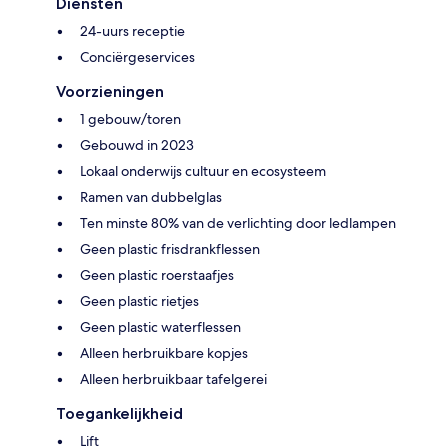
Diensten
24-uurs receptie
Conciërgeservices
Voorzieningen
1 gebouw/toren
Gebouwd in 2023
Lokaal onderwijs cultuur en ecosysteem
Ramen van dubbelglas
Ten minste 80% van de verlichting door ledlampen
Geen plastic frisdrankflessen
Geen plastic roerstaafjes
Geen plastic rietjes
Geen plastic waterflessen
Alleen herbruikbare kopjes
Alleen herbruikbaar tafelgerei
Toegankelijkheid
Lift