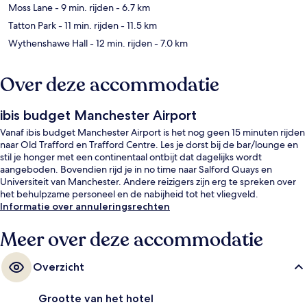
Moss Lane
- 9 min. rijden
- 6.7 km
Tatton Park
- 11 min. rijden
- 11.5 km
Wythenshawe Hall
- 12 min. rijden
- 7.0 km
Over deze accommodatie
ibis budget Manchester Airport
Vanaf ibis budget Manchester Airport is het nog geen 15 minuten rijden
naar Old Trafford en Trafford Centre. Les je dorst bij de bar/lounge en
stil je honger met een continentaal ontbijt dat dagelijks wordt
aangeboden. Bovendien rijd je in no time naar Salford Quays en
Universiteit van Manchester. Andere reizigers zijn erg te spreken over
het behulpzame personeel en de nabijheid tot het vliegveld.
Informatie over annuleringsrechten
Meer over deze accommodatie
Overzicht
Grootte van het hotel