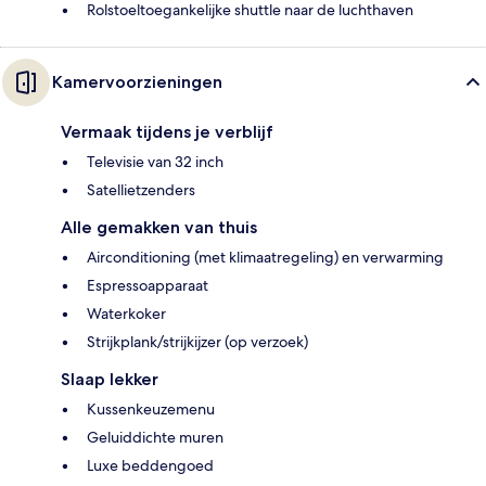
Rolstoeltoegankelijke shuttle naar de luchthaven
Kamervoorzieningen
Vermaak tijdens je verblijf
Televisie van 32 inch
Satellietzenders
Alle gemakken van thuis
Airconditioning (met klimaatregeling) en verwarming
Espressoapparaat
Waterkoker
Strijkplank/strijkijzer (op verzoek)
Slaap lekker
Kussenkeuzemenu
Geluiddichte muren
Luxe beddengoed