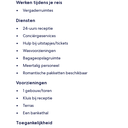
Werken tijdens je reis
Vergaderruimtes
Diensten
24-uurs receptie
Conciërgeservices
Hulp bij uitstapjes/tickets
Wasvoorzieningen
Bagageopslagruimte
Meertalig personeel
Romantische pakketten beschikbaar
Voorzieningen
1 gebouw/toren
Kluis bij receptie
Terras
Een bankethal
Toegankelijkheid