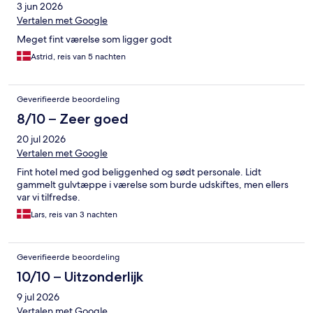
3 jun 2026
Vertalen met Google
Meget fint værelse som ligger godt
Astrid, reis van 5 nachten
Geverifieerde beoordeling
8/10 – Zeer goed
20 jul 2026
Vertalen met Google
Fint hotel med god beliggenhed og sødt personale. Lidt
gammelt gulvtæppe i værelse som burde udskiftes, men ellers
var vi tilfredse.
Lars, reis van 3 nachten
Geverifieerde beoordeling
10/10 – Uitzonderlijk
9 jul 2026
Vertalen met Google