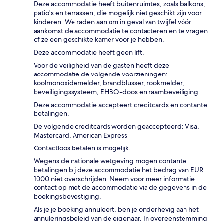
Deze accommodatie heeft buitenruimtes, zoals balkons,
patio's en terrassen, die mogelijk niet geschikt zijn voor
kinderen. We raden aan om in geval van twijfel vóór
aankomst de accommodatie te contacteren en te vragen
of ze een geschikte kamer voor je hebben.
Deze accommodatie heeft geen lift.
Voor de veiligheid van de gasten heeft deze
accommodatie de volgende voorzieningen:
koolmonoxidemelder, brandblusser, rookmelder,
beveiligingssysteem, EHBO-doos en raambeveiliging.
Deze accommodatie accepteert creditcards en contante
betalingen.
De volgende creditcards worden geaccepteerd: Visa,
Mastercard, American Express
Contactloos betalen is mogelijk.
Wegens de nationale wetgeving mogen contante
betalingen bij deze accommodatie het bedrag van EUR
1000 niet overschrijden. Neem voor meer informatie
contact op met de accommodatie via de gegevens in de
boekingsbevestiging.
Als je je boeking annuleert, ben je onderhevig aan het
annuleringsbeleid van de eigenaar. In overeenstemming