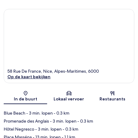
58 Rue De France, Nice, Alpes-Maritimes, 6000
Op de kaart bekijken
Kaart
In de buurt
Lokaal vervoer
Restaurants
Blue Beach
- 3 min. lopen
- 0.3 km
Promenade des Anglais
- 3 min. lopen
- 0.3 km
Hôtel Negresco
- 3 min. lopen
- 0.3 km
Place Masséna
- 13 min. lopen
- 1.1 km