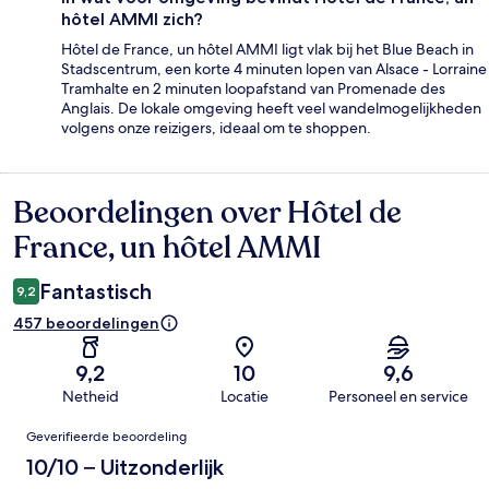
hôtel AMMI zich?
Hôtel de France, un hôtel AMMI ligt vlak bij het Blue Beach in
Stadscentrum, een korte 4 minuten lopen van Alsace - Lorraine
Tramhalte en 2 minuten loopafstand van Promenade des
Anglais. De lokale omgeving heeft veel wandelmogelijkheden
volgens onze reizigers, ideaal om te shoppen.
Beoordelingen over Hôtel de
Beoordelingen
France, un hôtel AMMI
Fantastisch
9,2
457 beoordelingen
9,2
10
9,6
Netheid
Locatie
Personeel en service
Beoordelingen
Geverifieerde beoordeling
10/10 – Uitzonderlijk