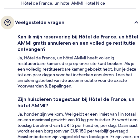
Hôtel de France, un hôtel AMMI Hotel Nice
Veelgestelde vragen
Kan ik mijn reservering bij Hôtel de France, un hôtel
AMMI gratis annuleren en een volledige restitutie
ontvangen?
Ja, Hôtel de France, un hôtel AMMI heeft volledig
restitueerbare kamers die je op onze site kunt boeken. Als je
een volledig restitueerbare kamer geboekt hebt, kun je deze
tot een paar dagen voor het inchecken annuleren. Lees het
annuleringsbeleid van de accommodatie voor de exacte
Voorwaarden & Bepalingen.
Zijn huisdieren toegestaan bij Hôtel de France, un
hôtel AMMI?
Ja, honden zijn welkom. Wel geldt er een limiet van 1 in totaal
en een maximaal gewicht van 10 kg per huisdier. Er wordt een
toeslag berekend van EUR 15 per huisdier, per dag. Daarnaast
wordt er een borgsom van EUR 150 per verblijf gevraagd.
Assistentiedieren zijn vrijgesteld van toeslagen. Er zijn voer- en