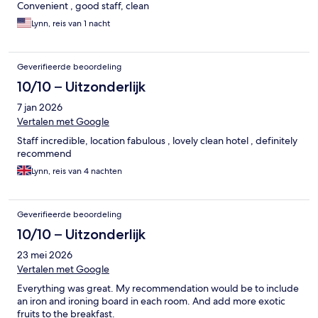
Convenient , good staff, clean
Lynn, reis van 1 nacht
Geverifieerde beoordeling
10/10 – Uitzonderlijk
7 jan 2026
Vertalen met Google
Staff incredible, location fabulous , lovely clean hotel , definitely
recommend
Lynn, reis van 4 nachten
Geverifieerde beoordeling
10/10 – Uitzonderlijk
23 mei 2026
Vertalen met Google
Everything was great. My recommendation would be to include
an iron and ironing board in each room. And add more exotic
fruits to the breakfast.