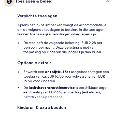
Toeslagen & beleid
Verplichte toeslagen
Tijdens het in- of uitchecken vraagt de accommodatie je
om de volgende toeslagen te betalen. In die toeslagen
kunnen toepasselijke belastingen inbegrepen zijn:
De stad heft de volgende belasting: EUR 2.28 per
persoon, per nacht. Deze belasting is niet van
toepassing op kinderen die jonger zijn dan 18 jaar.
Optionele extra's
Er wordt een
ontbijtbuffet
aangeboden tegen een
toeslag van ca. EUR 16.50 voor volwassenen en EUR
16.50 voor kinderen
De
luchthavenshuttleservice
is beschikbaar tegen
een toeslag van EUR 46 per voertuig (enkele reis,
ruimte voor 4 personen)
Kinderen & extra bedden