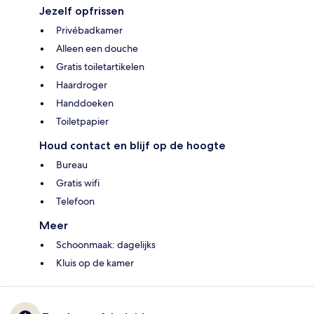
Jezelf opfrissen
Privébadkamer
Alleen een douche
Gratis toiletartikelen
Haardroger
Handdoeken
Toiletpapier
Houd contact en blijf op de hoogte
Bureau
Gratis wifi
Telefoon
Meer
Schoonmaak: dagelijks
Kluis op de kamer