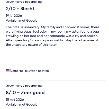
Geverifieerde beoordeling
2/10 – Slecht
19 jul 2026
Vertalen met Google
The hotel is unsanitary. My family and I booked 3 rooms, there
were flying bugs, foul odor in my room; my sister found a bug
crawling on her bed and her commode was dirty and broken.
After spending 4 days stay we couldn’t stay there because of
the unsanitary nature of this hotel.
Catherine, reis van 4 nachten
Geverifieerde beoordeling
8/10 – Zeer goed
15 mrt 2026
Vertalen met Google