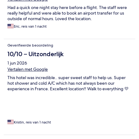
Had a quick one night stay here before a flight. The staff were
really helpful and were able to book an airport transfer for us
outside of normal hours. Loved the location.
Eric, reis van 1 nacht
Geverifieerde beoordeling
10/10 – Uitzonderlijk
1 jun 2026
Vertalen met Google
This hotel was incredible.. super sweet staff to help us. Super
hot shower and cold A/C which has not always been our
experience in France. Excellent location!! Walk to everything 💛
Kristin, reis van 1 nacht