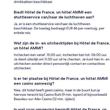
drinkbakken beschikbaar.
Biedt Hôtel de France, un hôtel AMMI een
shuttleservice van/naar de luchthaven aan?
Ja, er is een shuttleservice van/naar de luchthaven
beschikbaar. De toeslag bedraagt EUR 46 per voertuig, per
enkele reis.
Wat zijn de in- en uitchecktijden bij Hôtel de France,
un hôtel AMMI?
Inchecken kan vanaf: 15.00 uur; inchecken kan tot: 06.00 uur.
Je dient uiterlijk om 11.00 uur uit te checken. Je kunt hier in- en
uitchecken zonder direct persoonlijk contact en contactloos
uitchecken.
Is er ter plaatse bij Hôtel de France, un hôtel AMMI
een casino aanwezig?
Nee, dit hotel heeft geen casino, maar in de buurt kun je
hiervoor terecht bij Casino Ruhl (9 min. lopen) of bijvoorbeeld
Beaulieu-sur-Mer Casino (12 min. rijden).
In wat voor omgeving bevindt Hôtel de France, un