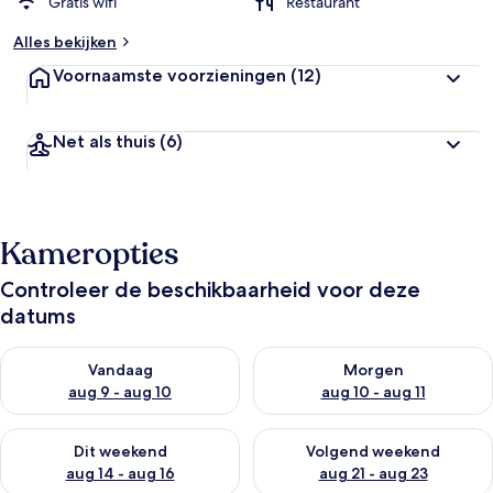
Gratis wifi
Restaurant
Alles bekijken
Voornaamste voorzieningen
(12)
Net als thuis
(6)
Kameropties
Controleer de beschikbaarheid voor deze
datums
De beschikbaarheid controleren voor vanavond aug 9 - aug 1
De beschikbaarheid controler
Vandaag
Morgen
aug 9 - aug 10
aug 10 - aug 11
De beschikbaarheid controleren voor dit weekend aug 14 - au
De beschikbaarheid controler
Dit weekend
Volgend weekend
aug 14 - aug 16
aug 21 - aug 23