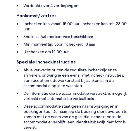
Verdeeld over 4 verdiepingen
Aankomst/vertrek
Inchecken kan vanaf: 15.00 uur; inchecken kan tot: 23.00
uur
Snelle in-/uitcheckservice beschikbaar
Minimumleeftijd voor inchecken: 18 jaar
Uitchecken om 12.00 uur
Speciale incheckinstructies
Als je verwacht buiten de reguliere inchecktijden te
arriveren, ontvang je een e-mail met incheckinstructies.
Een receptiemedewerker staat bij aankomst in de
accommodatie op je te wachten.
De informatie die de accommodatie verstrekt, is mogelijk
vertaald met automatische vertaaltools
Deze accommodatie staat geen naamswijzigingen in
boekingen toe. De naam op de boeking dient overeen te
komen met de naam van de gast die incheckt en in de
accommodatie verblijft; een identiteitsbewijs met foto is
vereist.