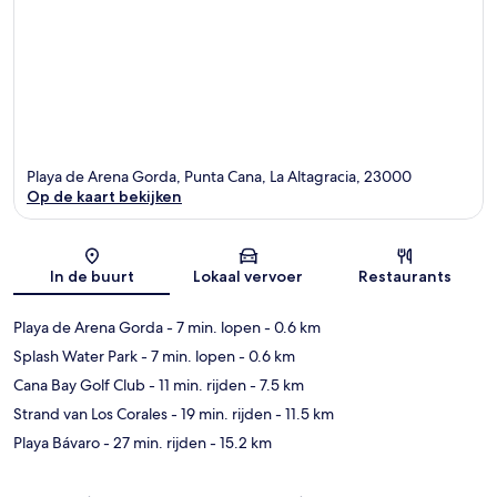
Playa de Arena Gorda, Punta Cana, La Altagracia, 23000
Op de kaart bekijken
Kaart
In de buurt
Lokaal vervoer
Restaurants
Playa de Arena Gorda
- 7 min. lopen
- 0.6 km
Splash Water Park
- 7 min. lopen
- 0.6 km
Cana Bay Golf Club
- 11 min. rijden
- 7.5 km
Strand van Los Corales
- 19 min. rijden
- 11.5 km
Playa Bávaro
- 27 min. rijden
- 15.2 km