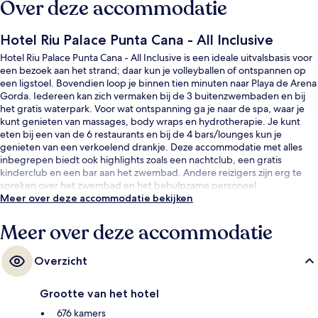
Over deze accommodatie
Hotel Riu Palace Punta Cana - All Inclusive
Hotel Riu Palace Punta Cana - All Inclusive is een ideale uitvalsbasis voor
een bezoek aan het strand; daar kun je volleyballen of ontspannen op
een ligstoel. Bovendien loop je binnen tien minuten naar Playa de Arena
Gorda. Iedereen kan zich vermaken bij de 3 buitenzwembaden en bij
het gratis waterpark. Voor wat ontspanning ga je naar de spa, waar je
kunt genieten van massages, body wraps en hydrotherapie. Je kunt
eten bij een van de 6 restaurants en bij de 4 bars/lounges kun je
genieten van een verkoelend drankje. Deze accommodatie met alles
inbegrepen biedt ook highlights zoals een nachtclub, een gratis
kinderclub en een bar aan het zwembad. Andere reizigers zijn erg te
spreken over het zwembad en het behulpzame personeel.
Meer over deze accommodatie bekijken
Meer over deze accommodatie
Overzicht
Grootte van het hotel
676 kamers