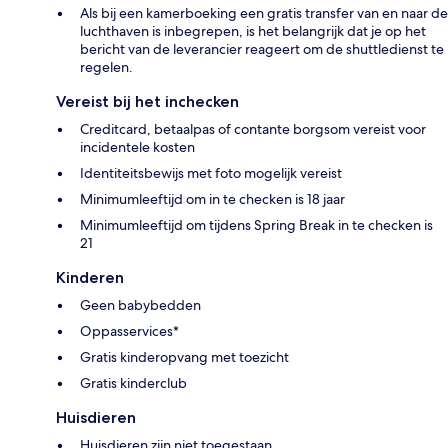
Als bij een kamerboeking een gratis transfer van en naar de
luchthaven is inbegrepen, is het belangrijk dat je op het
bericht van de leverancier reageert om de shuttledienst te
regelen.
Vereist bij het inchecken
Creditcard, betaalpas of contante borgsom vereist voor
incidentele kosten
Identiteitsbewijs met foto mogelijk vereist
Minimumleeftijd om in te checken is 18 jaar
Minimumleeftijd om tijdens Spring Break in te checken is
21
Kinderen
Geen babybedden
Oppasservices*
Gratis kinderopvang met toezicht
Gratis kinderclub
Huisdieren
Huisdieren zijn niet toegestaan