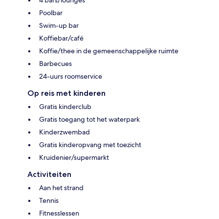
4 bars/lounges
Poolbar
Swim-up bar
Koffiebar/café
Koffie/thee in de gemeenschappelijke ruimte
Barbecues
24-uurs roomservice
Op reis met kinderen
Gratis kinderclub
Gratis toegang tot het waterpark
Kinderzwembad
Gratis kinderopvang met toezicht
Kruidenier/supermarkt
Activiteiten
Aan het strand
Tennis
Fitnesslessen