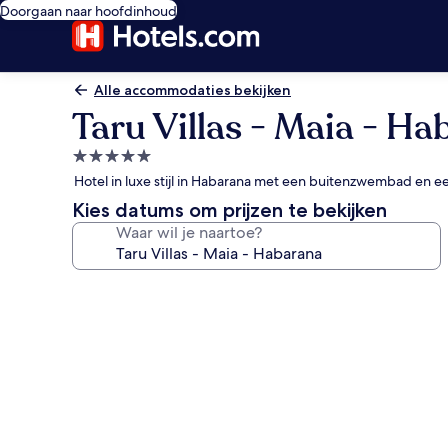
Doorgaan naar hoofdinhoud
Alle accommodaties bekijken
Taru Villas - Maia - H
5.0-
sterrenaccommodatie
Hotel in luxe stijl in Habarana met een buitenzwembad en e
Kies datums om prijzen te bekijken
Waar wil je naartoe?
Fotogalerie
voor
Taru
Villas
-
Maia