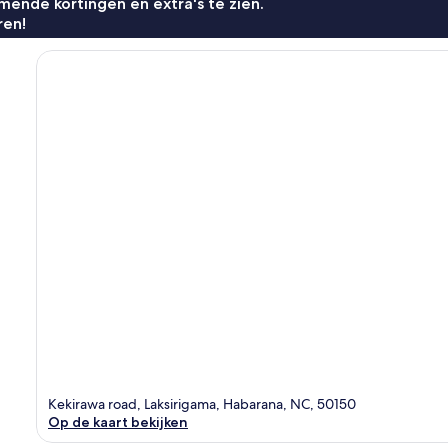
ende kortingen en extra's te zien.
ren!
Kekirawa road, Laksirigama, Habarana, NC, 50150
Op de kaart bekijken