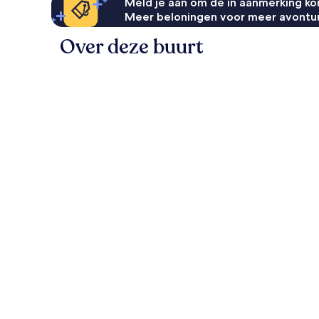
Meld je aan om de in aanmerking kom
Meer beloningen voor meer avontu
Over deze buurt