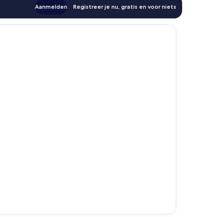
Aanmelden
Registreer je nu, gratis en voor niets