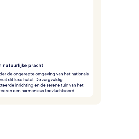
n natuurlijke pracht
er de ongerepte omgeving van het nationale
nuit dit luxe hotel. De zorgvuldig
teerde inrichting en de serene tuin van het
reëren een harmonieus toevluchtsoord.