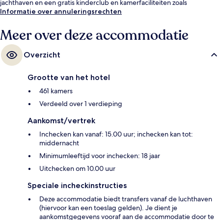
jachthaven en een gratis kinderclub en kamerfaciliteiten zoals
koelkasten en magnetrons.
Informatie over annuleringsrechten
Meer over deze accommodatie
Overzicht
Grootte van het hotel
461 kamers
Verdeeld over 1 verdieping
Aankomst/vertrek
Inchecken kan vanaf: 15.00 uur; inchecken kan tot:
middernacht
Minimumleeftijd voor inchecken: 18 jaar
Uitchecken om 10.00 uur
Speciale incheckinstructies
Deze accommodatie biedt transfers vanaf de luchthaven
(hiervoor kan een toeslag gelden). Je dient je
aankomstgegevens vooraf aan de accommodatie door te