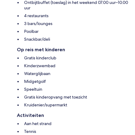
Ontbijtbuffet (toeslag) in het weekend 07.00 uur–10.00
uur
4 restaurants
3 bars/lounges
Poolbar
Snackbar/deli
Op reis met kinderen
Gratis kinderclub
Kinderzwembad
Waterglijbaan
Midgetgolf
Speeltuin
Gratis kinderopvang met toezicht
Kruidenier/supermarkt
Activiteiten
Aan het strand
Tennis