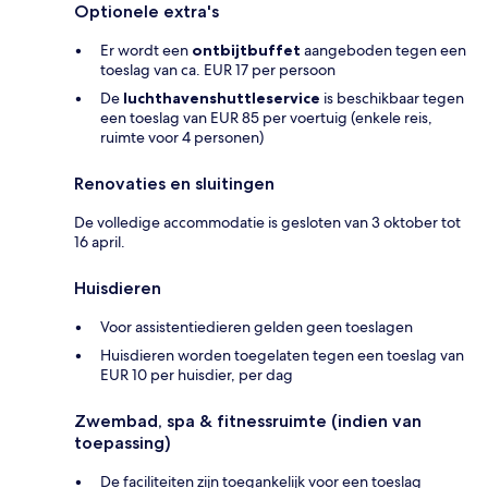
Optionele extra's
Er wordt een
ontbijtbuffet
aangeboden tegen een
toeslag van ca. EUR 17 per persoon
De
luchthavenshuttleservice
is beschikbaar tegen
een toeslag van EUR 85 per voertuig (enkele reis,
ruimte voor 4 personen)
Renovaties en sluitingen
De volledige accommodatie is gesloten van 3 oktober tot
16 april.
Huisdieren
Voor assistentiedieren gelden geen toeslagen
Huisdieren worden toegelaten tegen een toeslag van
EUR 10 per huisdier, per dag
Zwembad, spa & fitnessruimte (indien van
toepassing)
De faciliteiten zijn toegankelijk voor een toeslag