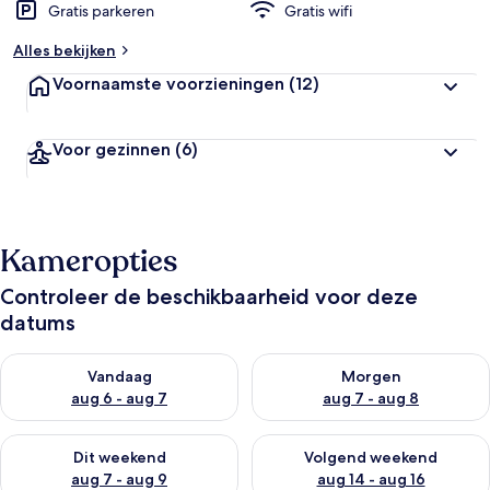
Gratis parkeren
Gratis wifi
Alles bekijken
Voornaamste voorzieningen
(12)
Voor gezinnen
(6)
Kameropties
Controleer de beschikbaarheid voor deze
datums
De beschikbaarheid controleren voor vanavond aug 6 - aug 7
De beschikbaarheid controler
Vandaag
Morgen
aug 6 - aug 7
aug 7 - aug 8
De beschikbaarheid controleren voor dit weekend aug 7 - aug
De beschikbaarheid controler
Dit weekend
Volgend weekend
aug 7 - aug 9
aug 14 - aug 16