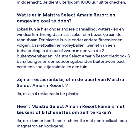
middernacht. Je dient uiterlijk om 10.00 uur uit te checken.
Wat is er in Maistra Select Amarin Resort en
omgeving zoal te doen?
Lokaal kun je hier onder andere parasailing, waterskiën en
windsurfen. Breng daarnaast zeker een bezoekje aan de
tennisbaan!Ter plaatse kun je onder andere fitnesslessen
volgen, basketballen en volleyballen. Geniet van een
behandeling in de spa of zwem in een van de 2
buitenzwembaden. Maistra Select Amarin Resort biedt ook 3
bars/lounges en een seizoensgebonden buitenzwembad,
naast een spelletjesruimte en een tuin.
Zijn er restaurants bij of in de buurt van Maistra
Select Amarin Resort ?
Ja, er zijn 4 restaurants ter plaatse.
Heeft Maistra Select Amarin Resort kamers met
keukens of kitchenettes om zelf te koken?
Ja, elke kamer heeft een kitchenette met een koelkast, een
magnetron en kookgerei.