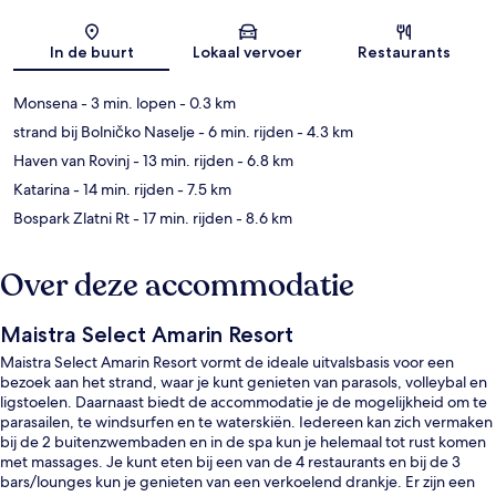
Kaart
In de buurt
Lokaal vervoer
Restaurants
Monsena
- 3 min. lopen
- 0.3 km
strand bij Bolničko Naselje
- 6 min. rijden
- 4.3 km
Haven van Rovinj
- 13 min. rijden
- 6.8 km
Katarina
- 14 min. rijden
- 7.5 km
Bospark Zlatni Rt
- 17 min. rijden
- 8.6 km
Over deze accommodatie
Maistra Select Amarin Resort
Maistra Select Amarin Resort vormt de ideale uitvalsbasis voor een
bezoek aan het strand, waar je kunt genieten van parasols, volleybal en
ligstoelen. Daarnaast biedt de accommodatie je de mogelijkheid om te
parasailen, te windsurfen en te waterskiën. Iedereen kan zich vermaken
bij de 2 buitenzwembaden en in de spa kun je helemaal tot rust komen
met massages. Je kunt eten bij een van de 4 restaurants en bij de 3
bars/lounges kun je genieten van een verkoelend drankje. Er zijn een