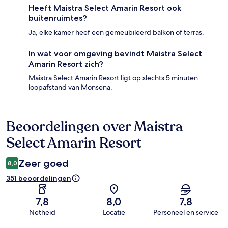
Heeft Maistra Select Amarin Resort ook
buitenruimtes?
Ja, elke kamer heef een gemeubileerd balkon of terras.
In wat voor omgeving bevindt Maistra Select
Amarin Resort zich?
Maistra Select Amarin Resort ligt op slechts 5 minuten
loopafstand van Monsena.
Beoordelingen over Maistra
Beoordelingen
Select Amarin Resort
Zeer goed
8,0
351 beoordelingen
7,8
8,0
7,8
Netheid
Locatie
Personeel en service
Beoordelingen