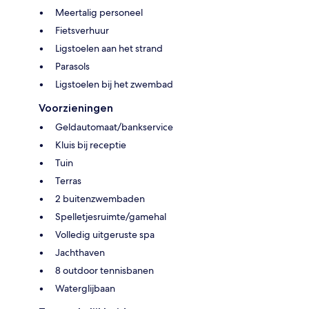
Meertalig personeel
Fietsverhuur
Ligstoelen aan het strand
Parasols
Ligstoelen bij het zwembad
Voorzieningen
Geldautomaat/bankservice
Kluis bij receptie
Tuin
Terras
2 buitenzwembaden
Spelletjesruimte/gamehal
Volledig uitgeruste spa
Jachthaven
8 outdoor tennisbanen
Waterglijbaan