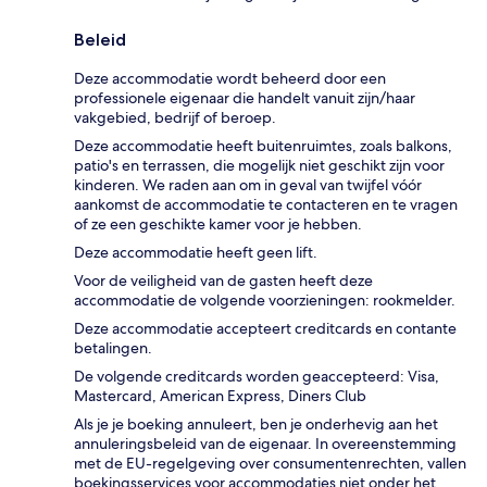
Beleid
Deze accommodatie wordt beheerd door een
professionele eigenaar die handelt vanuit zijn/haar
vakgebied, bedrijf of beroep.
Deze accommodatie heeft buitenruimtes, zoals balkons,
patio's en terrassen, die mogelijk niet geschikt zijn voor
kinderen. We raden aan om in geval van twijfel vóór
aankomst de accommodatie te contacteren en te vragen
of ze een geschikte kamer voor je hebben.
Deze accommodatie heeft geen lift.
Voor de veiligheid van de gasten heeft deze
accommodatie de volgende voorzieningen: rookmelder.
Deze accommodatie accepteert creditcards en contante
betalingen.
De volgende creditcards worden geaccepteerd: Visa,
Mastercard, American Express, Diners Club
Als je je boeking annuleert, ben je onderhevig aan het
annuleringsbeleid van de eigenaar. In overeenstemming
met de EU-regelgeving over consumentenrechten, vallen
boekingsservices voor accommodaties niet onder het