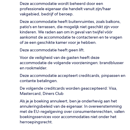
Deze accommodatie wordt beheerd door een
professionele eigenaar die handelt vanuit zijn/haar
vakgebied, bedrijf of beroep.
Deze accommodatie heeft buitenruimtes, zoals balkons,
patio's en terrassen, die mogelijk niet geschikt zijn voor
kinderen. We raden aan om in geval van twijfel vóór
aankomst de accommodatie te contacteren en te vragen
of ze een geschikte kamer voor je hebben.
Deze accommodatie heeft geen lift.
Voor de veiligheid van de gasten heeft deze
accommodatie de volgende voorzieningen: brandblusser
en rookmelder.
Deze accommodatie accepteert creditcards, pinpassen en
contante betalingen.
De volgende creditcards worden geaccepteerd: Visa,
Mastercard, Diners Club
Als je je boeking annuleert, ben je onderhevig aan het
annuleringsbeleid van de eigenaar. In overeenstemming
met de EU-regelgeving over consumentenrechten, vallen
boekingsservices voor accommodaties niet onder het
herroepingsrecht.