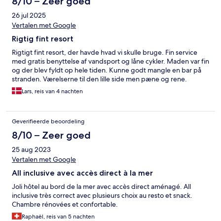
8/10 – Zeer goed
26 jul 2025
Vertalen met Google
Rigtig fint resort
Rigtigt fint resort, der havde hvad vi skulle bruge. Fin service
med gratis benyttelse af vandsport og låne cykler. Maden var fin
og der blev fyldt op hele tiden. Kunne godt mangle en bar på
stranden. Værelserne til den lille side men pæne og rene.
Lars, reis van 4 nachten
Geverifieerde beoordeling
8/10 – Zeer goed
25 aug 2023
Vertalen met Google
All inclusive avec accès direct à la mer
Joli hôtel au bord de la mer avec accès direct aménagé. All
inclusive très correct avec plusieurs choix au resto et snack.
Chambre rénovées et confortable.
Raphaël, reis van 5 nachten