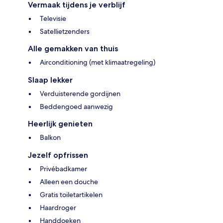
Vermaak tijdens je verblijf
Televisie
Satellietzenders
Alle gemakken van thuis
Airconditioning (met klimaatregeling)
Slaap lekker
Verduisterende gordijnen
Beddengoed aanwezig
Heerlijk genieten
Balkon
Jezelf opfrissen
Privébadkamer
Alleen een douche
Gratis toiletartikelen
Haardroger
Handdoeken