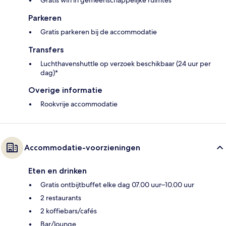
Gratis wifi in gemeenschappelijke ruimtes
Parkeren
Gratis parkeren bij de accommodatie
Transfers
Luchthavenshuttle op verzoek beschikbaar (24 uur per
dag)*
Overige informatie
Rookvrije accommodatie
Accommodatie-voorzieningen
Eten en drinken
Gratis ontbijtbuffet elke dag 07.00 uur–10.00 uur
2 restaurants
2 koffiebars/cafés
Bar/lounge