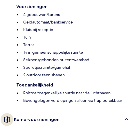
Voorzieningen
4 gebouwen/torens
Geldautomaat/bankservice
Kluis bij receptie
Tuin
Terras
Tv in gemeenschappelijke ruimte
Seizoensgebonden buitenzwembad
Spelletjesruimte/gamehal
2 outdoor tennisbanen
Toegankelijkheid
Rolstoeltoegankelijke shuttle naar de luchthaven
Bovengelegen verdiepingen alleen via trap bereikbaar
Kamervoorzieningen