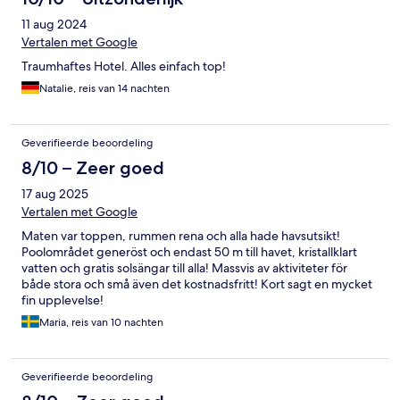
11 aug 2024
Vertalen met Google
Traumhaftes Hotel. Alles einfach top!
Natalie, reis van 14 nachten
Geverifieerde beoordeling
8/10 – Zeer goed
17 aug 2025
Vertalen met Google
Maten var toppen, rummen rena och alla hade havsutsikt!
Poolområdet generöst och endast 50 m till havet, kristallklart
vatten och gratis solsängar till alla! Massvis av aktiviteter för
både stora och små även det kostnadsfritt! Kort sagt en mycket
fin upplevelse!
Maria, reis van 10 nachten
Geverifieerde beoordeling