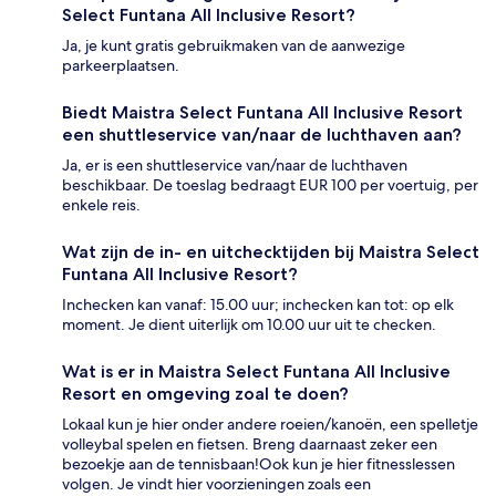
Select Funtana All Inclusive Resort?
Ja, je kunt gratis gebruikmaken van de aanwezige
parkeerplaatsen.
Biedt Maistra Select Funtana All Inclusive Resort
een shuttleservice van/naar de luchthaven aan?
Ja, er is een shuttleservice van/naar de luchthaven
beschikbaar. De toeslag bedraagt EUR 100 per voertuig, per
enkele reis.
Wat zijn de in- en uitchecktijden bij Maistra Select
Funtana All Inclusive Resort?
Inchecken kan vanaf: 15.00 uur; inchecken kan tot: op elk
moment. Je dient uiterlijk om 10.00 uur uit te checken.
Wat is er in Maistra Select Funtana All Inclusive
Resort en omgeving zoal te doen?
Lokaal kun je hier onder andere roeien/kanoën, een spelletje
volleybal spelen en fietsen. Breng daarnaast zeker een
bezoekje aan de tennisbaan!Ook kun je hier fitnesslessen
volgen. Je vindt hier voorzieningen zoals een