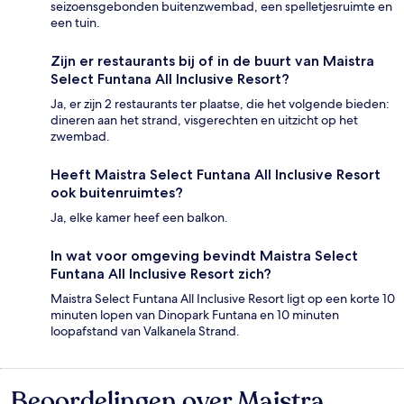
seizoensgebonden buitenzwembad, een spelletjesruimte en
een tuin.
Zijn er restaurants bij of in de buurt van Maistra
Select Funtana All Inclusive Resort?
Ja, er zijn 2 restaurants ter plaatse, die het volgende bieden:
dineren aan het strand, visgerechten en uitzicht op het
zwembad.
Heeft Maistra Select Funtana All Inclusive Resort
ook buitenruimtes?
Ja, elke kamer heef een balkon.
In wat voor omgeving bevindt Maistra Select
Funtana All Inclusive Resort zich?
Maistra Select Funtana All Inclusive Resort ligt op een korte 10
minuten lopen van Dinopark Funtana en 10 minuten
loopafstand van Valkanela Strand.
Beoordelingen over Maistra
Beoordelingen