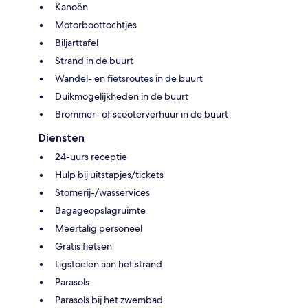
Kanoën
Motorboottochtjes
Biljarttafel
Strand in de buurt
Wandel- en fietsroutes in de buurt
Duikmogelijkheden in de buurt
Brommer- of scooterverhuur in de buurt
Diensten
24-uurs receptie
Hulp bij uitstapjes/tickets
Stomerij-/wasservices
Bagageopslagruimte
Meertalig personeel
Gratis fietsen
Ligstoelen aan het strand
Parasols
Parasols bij het zwembad