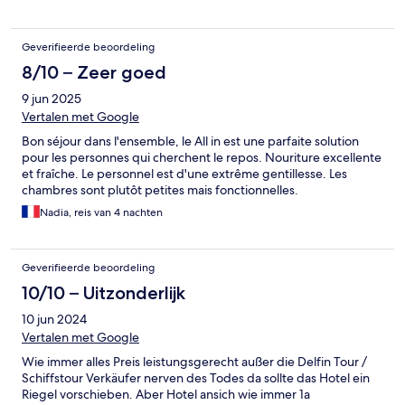
Geverifieerde beoordeling
8/10 – Zeer goed
9 jun 2025
Vertalen met Google
Bon séjour dans l'ensemble, le All in est une parfaite solution
pour les personnes qui cherchent le repos. Nouriture excellente
et fraîche. Le personnel est d'une extrême gentillesse. Les
chambres sont plutôt petites mais fonctionnelles.
Nadia, reis van 4 nachten
Geverifieerde beoordeling
10/10 – Uitzonderlijk
10 jun 2024
Vertalen met Google
Wie immer alles Preis leistungsgerecht außer die Delfin Tour /
Schiffstour Verkäufer nerven des Todes da sollte das Hotel ein
Riegel vorschieben. Aber Hotel ansich wie immer 1a