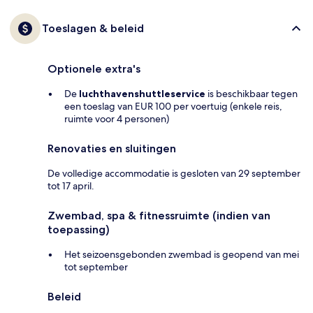
Toeslagen & beleid
Optionele extra's
De
luchthavenshuttleservice
is beschikbaar tegen
een toeslag van EUR 100 per voertuig (enkele reis,
ruimte voor 4 personen)
Renovaties en sluitingen
De volledige accommodatie is gesloten van 29 september
tot 17 april.
Zwembad, spa & fitnessruimte (indien van
toepassing)
Het seizoensgebonden zwembad is geopend van mei
tot september
Beleid