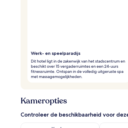
Werk- en speelparadijs
Dit hotel ligt in de zakenwijk van het stadscentrum en
beschikt over 15 vergaderruimtes en een 24-uurs
fitnessruimte. Ontspan in de volledig uitgeruste spa
met massagemogelijkheden.
Kameropties
Controleer de beschikbaarheid voor de
De beschikbaarheid controleren voor vanavond aug 
De beschikbaa