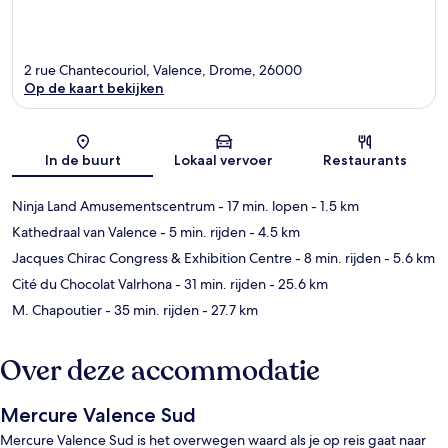
2 rue Chantecouriol, Valence, Drome, 26000
Op de kaart bekijken
Kaart
In de buurt
Lokaal vervoer
Restaurants
Ninja Land Amusementscentrum
- 17 min. lopen
- 1.5 km
Kathedraal van Valence
- 5 min. rijden
- 4.5 km
Jacques Chirac Congress & Exhibition Centre
- 8 min. rijden
- 5.6 km
Cité du Chocolat Valrhona
- 31 min. rijden
- 25.6 km
M. Chapoutier
- 35 min. rijden
- 27.7 km
Over deze accommodatie
Mercure Valence Sud
Mercure Valence Sud is het overwegen waard als je op reis gaat naar