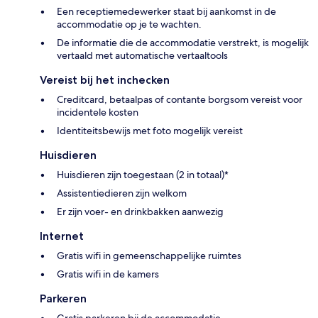
Een receptiemedewerker staat bij aankomst in de
accommodatie op je te wachten.
De informatie die de accommodatie verstrekt, is mogelijk
vertaald met automatische vertaaltools
Vereist bij het inchecken
Creditcard, betaalpas of contante borgsom vereist voor
incidentele kosten
Identiteitsbewijs met foto mogelijk vereist
Huisdieren
Huisdieren zijn toegestaan (2 in totaal)*
Assistentiedieren zijn welkom
Er zijn voer- en drinkbakken aanwezig
Internet
Gratis wifi in gemeenschappelijke ruimtes
Gratis wifi in de kamers
Parkeren
Gratis parkeren bij de accommodatie