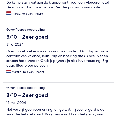
De kamers zijn wat aan de krappe kant, voor een Mercure hotel.
De airco kon het maar net aan. Verder prima doorreis hotel.
marco, reis van 1 nacht
Geverifieerde beoordeling
8/10 – Zeer goed
31 jul 2024
Goed hotel. Zeker voor doorreis naar zuiden. Dichtbij het oude
centrum van Valence, leuk. Prijs via boeking sites is oke. Net en
schoon hotel verder. Ontbijt prijzen zijn niet in verhouding. Erg
duur. 18euro per persoon.
Martijn, reis van 1 nacht
Geverifieerde beoordeling
8/10 – Zeer goed
15 mei 2024
Het verblijf geen opmerking, enige wat mij zeer ergerd is de
airco die het niet deed. Vorig jaar was dit ook het geval, zeer