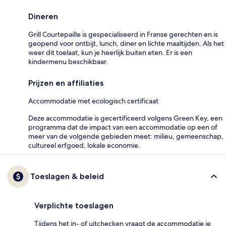
Dineren
Grill Courtepaille is gespecialiseerd in Franse gerechten en is
geopend voor ontbijt, lunch, diner en lichte maaltijden. Als het
weer dit toelaat, kun je heerlijk buiten eten. Er is een
kindermenu beschikbaar.
Prijzen en affiliaties
Accommodatie met ecologisch certificaat
Deze accommodatie is gecertificeerd volgens Green Key, een
programma dat de impact van een accommodatie op een of
meer van de volgende gebieden meet: milieu, gemeenschap,
cultureel erfgoed, lokale economie.
Toeslagen & beleid
Verplichte toeslagen
Tijdens het in- of uitchecken vraagt de accommodatie je