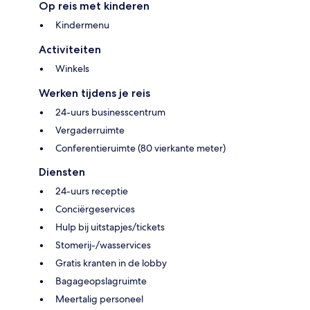
Op reis met kinderen
Kindermenu
Activiteiten
Winkels
Werken tijdens je reis
24-uurs businesscentrum
Vergaderruimte
Conferentieruimte (80 vierkante meter)
Diensten
24-uurs receptie
Conciërgeservices
Hulp bij uitstapjes/tickets
Stomerij-/wasservices
Gratis kranten in de lobby
Bagageopslagruimte
Meertalig personeel