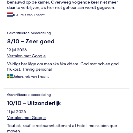
benauwd op de kamer. Overweeg volgende keer niet meer
daar te verblijven, als hier niet gehoor aan wordt gegeven.
R.J., reis van 1 nacht
Geverifieerde beoordeling
8/10 – Zeer goed
19 jul 2026
Vertalen met Google
Väldigt bra läge om man ska åka vidare. God mat och en god
frukost. Trevlig personal
Johan, reis van 1 nacht
Geverifieerde beoordeling
10/10 – Uitzonderlijk
11 jul 2026
Vertalen met Google
Tout ok, sauf le restaurant attenant a l hotel, moins bien que
moyen