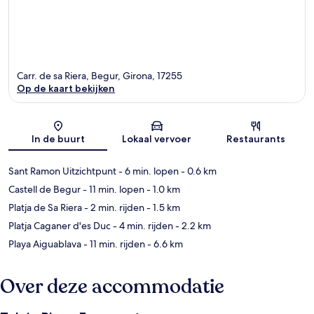
Carr. de sa Riera, Begur, Girona, 17255
Op de kaart bekijken
Kaart
In de buurt
Lokaal vervoer
Restaurants
Sant Ramon Uitzichtpunt
- 6 min. lopen
- 0.6 km
Castell de Begur
- 11 min. lopen
- 1.0 km
Platja de Sa Riera
- 2 min. rijden
- 1.5 km
Platja Caganer d'es Duc
- 4 min. rijden
- 2.2 km
Playa Aiguablava
- 11 min. rijden
- 6.6 km
Over deze accommodatie