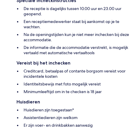
Speciale incheckinstructies
De receptie is dagelijks tussen 10.00 uur en 23.00 uur
geopend.
Een receptiemedewerker staat bij aankomst op je te
wachten.
Na de openingstijden kun je niet meer inchecken bij deze
accommodatie.
De informatie die de accommodatie verstrekt, is mogelijk
vertaald met automatische vertaaltools
Vereist bij het inchecken
Creditcard, betaalpas of contante borgsom vereist voor
incidentele kosten
Identiteitsbewijs met foto mogelijk vereist
Minimumleeftijd om in te checken is 18 jaar
Huisdieren
Huisdieren zijn toegestaan*
Assistentiedieren zijn welkom
Er zijn voer- en drinkbakken aanwezig