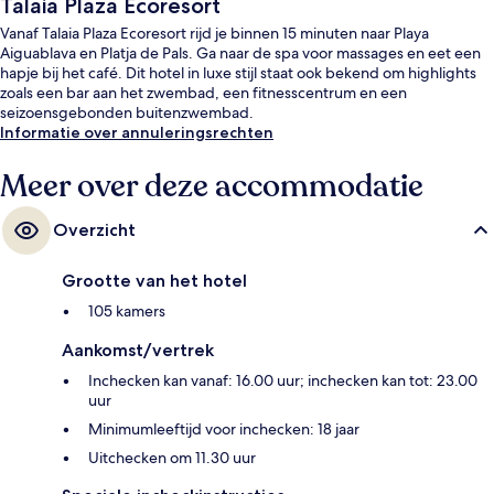
Talaia Plaza Ecoresort
Vanaf Talaia Plaza Ecoresort rijd je binnen 15 minuten naar Playa
Aiguablava en Platja de Pals. Ga naar de spa voor massages en eet een
hapje bij het café. Dit hotel in luxe stijl staat ook bekend om highlights
zoals een bar aan het zwembad, een fitnesscentrum en een
seizoensgebonden buitenzwembad.
Informatie over annuleringsrechten
Meer over deze accommodatie
Overzicht
Grootte van het hotel
105 kamers
Aankomst/vertrek
Inchecken kan vanaf: 16.00 uur; inchecken kan tot: 23.00
uur
Minimumleeftijd voor inchecken: 18 jaar
Uitchecken om 11.30 uur