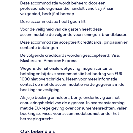
Deze accommodatie wordt beheerd door een
professionele eigenaar die handelt vanuit zijn/haar
vakgebied, bedrijf of beroep.
Deze accommodatie heeft geen lift.
Voor de veiligheid van de gasten heeft deze
accommodatie de volgende voorzieningen: brandblusser.
Deze accommodatie accepteert creditcards, pinpassen en
contante betalingen.
De volgende creditcards worden geaccepteerd: Visa,
Mastercard, American Express
Wegens de nationale wetgeving mogen contante
betalingen bij deze accommodatie het bedrag van EUR
1000 niet overschrijden. Neem voor meer informatie
contact op met de accommodatie via de gegevens in de
boekingsbevestiging.
Als je je boeking annuleert, ben je onderhevig aan het
annuleringsbeleid van de eigenaar. In overeenstemming
met de EU-regelgeving over consumentenrechten, vallen
boekingsservices voor accommodaties niet onder het
herroepingsrecht.
Ook bekend als