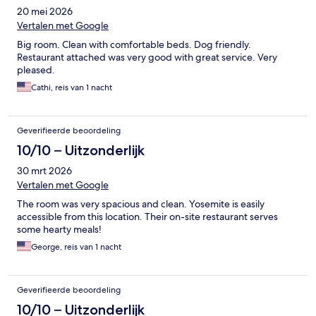
20 mei 2026
Vertalen met Google
Big room. Clean with comfortable beds. Dog friendly.
Restaurant attached was very good with great service. Very
pleased.
Cathi, reis van 1 nacht
Geverifieerde beoordeling
10/10 – Uitzonderlijk
30 mrt 2026
Vertalen met Google
The room was very spacious and clean. Yosemite is easily
accessible from this location. Their on-site restaurant serves
some hearty meals!
George, reis van 1 nacht
Geverifieerde beoordeling
10/10 – Uitzonderlijk