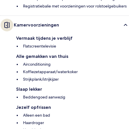
Registratiebalie met voorzieningen voor rolstoelgebuikers
Kamervoorzieningen
Vermaak tijdens je verblijf
Flatscreentelevisie
Alle gemakken van thuis
Airconditioning
Koffiezetapparaat/waterkoker
Strijkplank/strijkijzer
Slaap lekker
Beddengoed aanwezig
Jezelf opfrissen
Alleen een bad
Haardroger