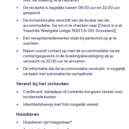
voor de boeking te accepteren
De receptie is dagelijks tussen 08.00 uur en 22.00 uur
geopend.
De inchecklocatie verschilt van de locatie van de
accommodatie. Ga om in te checken naar [Check in is at
Yosemite Westgate Lodge 7633 CA-120, Groveland].
Een receptiemedewerker staat bij aankomst op je te
wachten.
Neem vooraf contact op met de accommodatie via de
contactgegevens in de boekingsbevestiging als je
verwacht na 22.00 uur te arriveren.
De informatie die de accommodatie verstrekt, is mogelijk
vertaald met automatische vertaaltools
Vereist bij het inchecken
Creditcard, betaalpas of contante borgsom vereist voor
incidentele kosten
Identiteitsbewijs met foto mogelijk vereist
Huisdieren
Huisdieren zijn toegestaan*