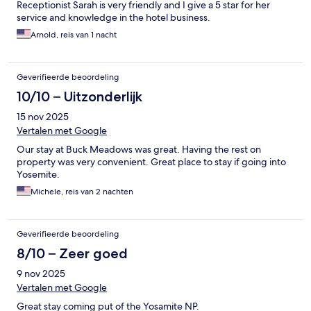
Receptionist Sarah is very friendly and I give a 5 star for her
service and knowledge in the hotel business.
Arnold, reis van 1 nacht
Geverifieerde beoordeling
10/10 – Uitzonderlijk
15 nov 2025
Vertalen met Google
Our stay at Buck Meadows was great. Having the rest on
property was very convenient. Great place to stay if going into
Yosemite.
Michele, reis van 2 nachten
Geverifieerde beoordeling
8/10 – Zeer goed
9 nov 2025
Vertalen met Google
Great stay coming put of the Yosamite NP.