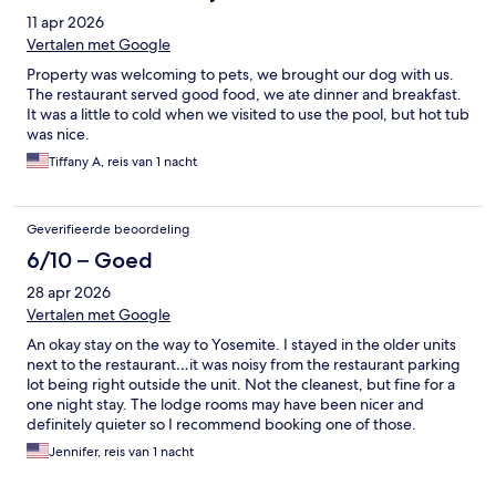
11 apr 2026
Vertalen met Google
Property was welcoming to pets, we brought our dog with us.
The restaurant served good food, we ate dinner and breakfast.
It was a little to cold when we visited to use the pool, but hot tub
was nice.
Tiffany A, reis van 1 nacht
Geverifieerde beoordeling
6/10 – Goed
28 apr 2026
Vertalen met Google
An okay stay on the way to Yosemite. I stayed in the older units
next to the restaurant…it was noisy from the restaurant parking
lot being right outside the unit. Not the cleanest, but fine for a
one night stay. The lodge rooms may have been nicer and
definitely quieter so I recommend booking one of those.
Jennifer, reis van 1 nacht