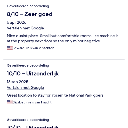
Geverifieerde beoordeling
8/10 – Zeer goed
6 apr 2026
Vertalen met Google
Nice quaint place. Small but comfortable rooms. Ice machine is
at the property next door so the only minor negative
Edward, reis van 2 nachten
Geverifieerde beoordeling
10/10 – Uitzonderlijk
18 sep 2025
Vertalen met Google
Great location to stay for Yosemite National Park goers!
Elizabeth, reis van 1 nacht
Geverifieerde beoordeling
10/10 – Uitzonderlijk