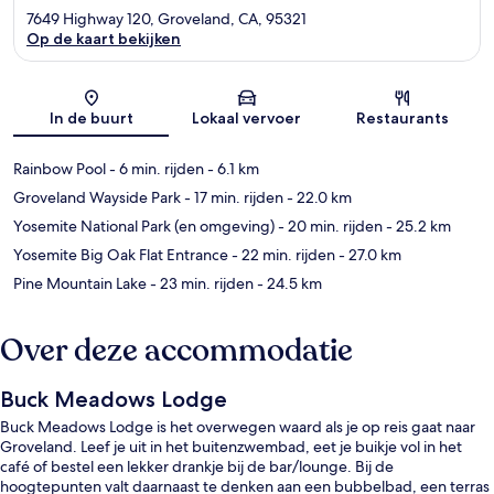
7649 Highway 120, Groveland, CA, 95321
Op de kaart bekijken
Kaart
In de buurt
Lokaal vervoer
Restaurants
Rainbow Pool
- 6 min. rijden
- 6.1 km
Groveland Wayside Park
- 17 min. rijden
- 22.0 km
Yosemite National Park (en omgeving)
- 20 min. rijden
- 25.2 km
Yosemite Big Oak Flat Entrance
- 22 min. rijden
- 27.0 km
Pine Mountain Lake
- 23 min. rijden
- 24.5 km
Over deze accommodatie
Buck Meadows Lodge
Buck Meadows Lodge is het overwegen waard als je op reis gaat naar
Groveland. Leef je uit in het buitenzwembad, eet je buikje vol in het
café of bestel een lekker drankje bij de bar/lounge. Bij de
hoogtepunten valt daarnaast te denken aan een bubbelbad, een terras