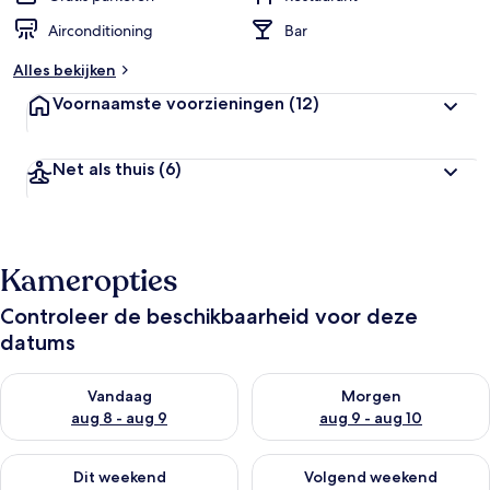
Airconditioning
Bar
Alles bekijken
Voornaamste voorzieningen
(12)
Net als thuis
(6)
Kameropties
Controleer de beschikbaarheid voor deze
datums
De beschikbaarheid controleren voor vanavond aug 8 - aug 9
De beschikbaarheid controler
Vandaag
Morgen
aug 8 - aug 9
aug 9 - aug 10
De beschikbaarheid controleren voor dit weekend aug 14 - au
De beschikbaarheid controler
Dit weekend
Volgend weekend