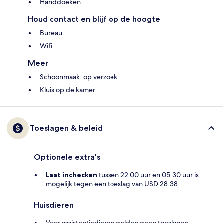
Handdoeken
Houd contact en blijf op de hoogte
Bureau
Wifi
Meer
Schoonmaak: op verzoek
Kluis op de kamer
Toeslagen & beleid
Optionele extra's
Laat inchecken
tussen 22.00 uur en 05.30 uur is
mogelijk tegen een toeslag van USD 28.38
Huisdieren
Voor assistentiedieren gelden geen toeslagen