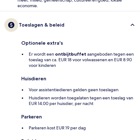
meet: milieu, gemeenschap, cultureel erfgoed, lokale
economie.
Toeslagen & beleid
Optionele extra's
Er wordt een
ontbijtbuffet
aangeboden tegen een
toeslag van ca. EUR 18 voor volwassenen en EUR 8.90
voor kinderen
Huisdieren
Voor assistentiedieren gelden geen toeslagen
Huisdieren worden toegelaten tegen een toeslag van
EUR 14.00 per huisdier, per nacht
Parkeren
Parkeren kost EUR 19 per dag