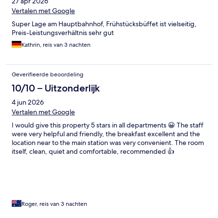
27 apr 2026
Vertalen met Google
Super Lage am Hauptbahnhof, Frühstücksbüffet ist vielseitig,
Preis-Leistungsverhältnis sehr gut
Kathrin, reis van 3 nachten
Geverifieerde beoordeling
10/10 – Uitzonderlijk
4 jun 2026
Vertalen met Google
I would give this property 5 stars in all departments 😀 The staff
were very helpful and friendly, the breakfast excellent and the
location near to the main station was very convenient. The room
itself, clean, quiet and comfortable, recommended 👍
Roger, reis van 3 nachten