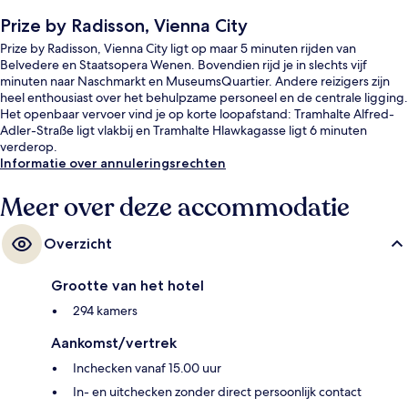
Prize by Radisson, Vienna City
Prize by Radisson, Vienna City ligt op maar 5 minuten rijden van
Belvedere en Staatsopera Wenen. Bovendien rijd je in slechts vijf
minuten naar Naschmarkt en MuseumsQuartier. Andere reizigers zijn
heel enthousiast over het behulpzame personeel en de centrale ligging.
Het openbaar vervoer vind je op korte loopafstand: Tramhalte Alfred-
Adler-Straße ligt vlakbij en Tramhalte Hlawkagasse ligt 6 minuten
verderop.
Informatie over annuleringsrechten
Meer over deze accommodatie
Overzicht
Grootte van het hotel
294 kamers
Aankomst/vertrek
Inchecken vanaf 15.00 uur
In- en uitchecken zonder direct persoonlijk contact