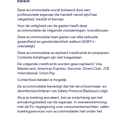
Beleid
Deze accommodatie wordt beheerd door een
professionele eigenaar die handelt vanuit zijn/haar
vakgebied, bedrijf of beroep.
Voor de veiligheid van de gasten heeft deze
accommodatie de volgende voorzieningen: brandblusser.
Deze accommodatie heet gasten van elke seksuele
geaardheid en genderidentiteit welkom (LGBTI+-
vriendelijk).
Deze accommodatie accepteert creditcards en pinpassen.
Contante betalingen zijn niet toegestaan.
De volgende creditcards worden geaccepteerd: Visa,
Mastercard, American Express, Discover, Diners Club, JCB
International, Union Pay
Contactloos betalen is mogelijk.
De accommodatie bevestigt dat het de schoonmaak- en
desinfectierichtlijnen van Safety Protocol (Radisson) volgt.
Als je je boeking annuleert, ben je onderhevig aan het
annuleringsbeleid van de eigenaar. In overeenstemming
met de EU-regelgeving over consumentenrechten, vallen
boekingsservices voor accommodaties niet onder het