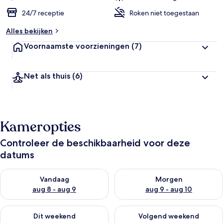
24/7 receptie
Roken niet toegestaan
Alles bekijken
Voornaamste voorzieningen
(7)
Net als thuis
(6)
Kameropties
Controleer de beschikbaarheid voor deze
datums
De beschikbaarheid controleren voor vanavond aug 8 - aug 9
De beschikbaarheid controler
Vandaag
Morgen
aug 8 - aug 9
aug 9 - aug 10
De beschikbaarheid controleren voor dit weekend aug 14 - au
De beschikbaarheid controler
Dit weekend
Volgend weekend