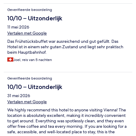
Geverifieerde beoordeling
10/10 – Uitzonderlijk
11 mei 2026
Vertalen met Google
Das Frühstücksbuffet war ausreichend und gut gefüllt. Das
Hotel ist in einem sehr guten Zustand und liegt sehr praktisch
beim Hauptbahnhof.
Joel, reis van 5 nachten
Geverifieerde beoordeling
10/10 – Uitzonderlijk
31 mei 2026
Vertalen met Google
We highly recommend this hotel to anyone visiting Vienna! The
location is absolutely excellent, making it incredibly convenient
to get around. Everything was spotlessly clean, and they even
offer free coffee and tea every morning. If you are looking for a
safe, accessible, and well-located place to stay, this is the