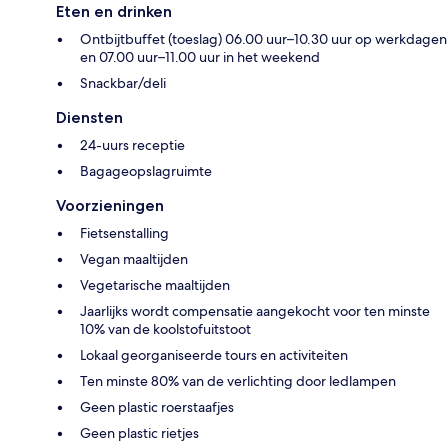
Eten en drinken
Ontbijtbuffet (toeslag) 06.00 uur–10.30 uur op werkdagen
en 07.00 uur–11.00 uur in het weekend
Snackbar/deli
Diensten
24-uurs receptie
Bagageopslagruimte
Voorzieningen
Fietsenstalling
Vegan maaltijden
Vegetarische maaltijden
Jaarlijks wordt compensatie aangekocht voor ten minste
10% van de koolstofuitstoot
Lokaal georganiseerde tours en activiteiten
Ten minste 80% van de verlichting door ledlampen
Geen plastic roerstaafjes
Geen plastic rietjes