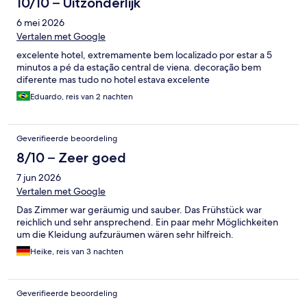
10/10 – Uitzonderlijk
6 mei 2026
Vertalen met Google
excelente hotel, extremamente bem localizado por estar a 5
minutos a pé da estação central de viena. decoração bem
diferente mas tudo no hotel estava excelente
Eduardo, reis van 2 nachten
Geverifieerde beoordeling
8/10 – Zeer goed
7 jun 2026
Vertalen met Google
Das Zimmer war geräumig und sauber. Das Frühstück war
reichlich und sehr ansprechend. Ein paar mehr Möglichkeiten
um die Kleidung aufzuräumen wären sehr hilfreich.
Heike, reis van 3 nachten
Geverifieerde beoordeling