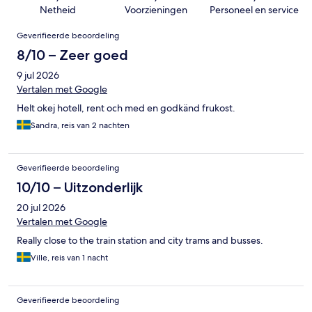
Netheid
Voorzieningen
Personeel en service
Beoordelingen
Geverifieerde beoordeling
8/10 – Zeer goed
9 jul 2026
Vertalen met Google
Helt okej hotell, rent och med en godkänd frukost.
Sandra, reis van 2 nachten
Geverifieerde beoordeling
10/10 – Uitzonderlijk
20 jul 2026
Vertalen met Google
Really close to the train station and city trams and busses.
Ville, reis van 1 nacht
Geverifieerde beoordeling