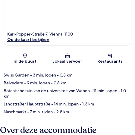
Karl-Popper-Straße 7, Vienna, 1100
Op de kaart bekijken
Kaart
In de buurt
Lokaal vervoer
Restaurants
Swiss Garden
- 3 min. lopen
- 0.3 km
Belvedere
- 9 min. lopen
- 0.8 km
Botanische tuin van de universiteit van Wenen
- 11 min. lopen
- 1.0
km
Landstraßer Hauptstraße
- 14 min. lopen
- 1.3 km
Naschmarkt
- 7 min. rijden
- 2.8 km
Over deze accommodatie