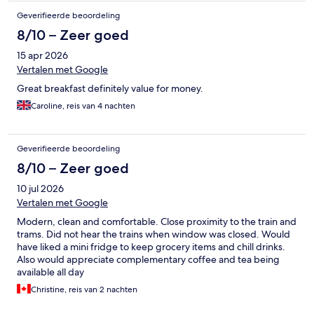
Geverifieerde beoordeling
8/10 – Zeer goed
15 apr 2026
Vertalen met Google
Great breakfast definitely value for money.
Caroline, reis van 4 nachten
Geverifieerde beoordeling
8/10 – Zeer goed
10 jul 2026
Vertalen met Google
Modern, clean and comfortable. Close proximity to the train and
trams. Did not hear the trains when window was closed. Would
have liked a mini fridge to keep grocery items and chill drinks.
Also would appreciate complementary coffee and tea being
available all day
Christine, reis van 2 nachten