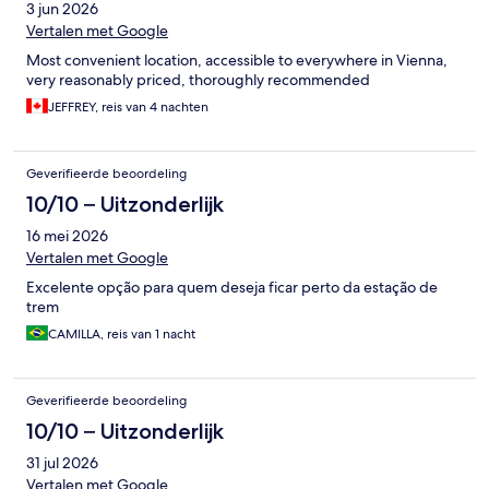
3 jun 2026
Vertalen met Google
Most convenient location, accessible to everywhere in Vienna,
very reasonably priced, thoroughly recommended
JEFFREY, reis van 4 nachten
Geverifieerde beoordeling
10/10 – Uitzonderlijk
16 mei 2026
Vertalen met Google
Excelente opção para quem deseja ficar perto da estação de
trem
CAMILLA, reis van 1 nacht
Geverifieerde beoordeling
10/10 – Uitzonderlijk
31 jul 2026
Vertalen met Google