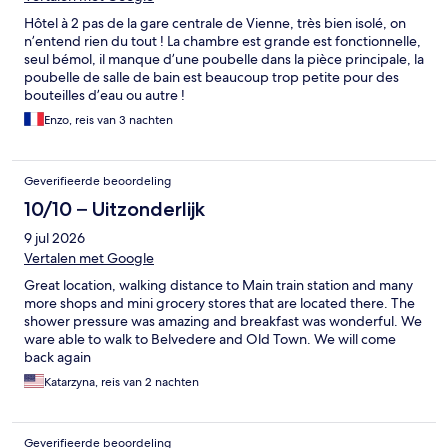
Hôtel à 2 pas de la gare centrale de Vienne, très bien isolé, on
n’entend rien du tout ! La chambre est grande est fonctionnelle,
seul bémol, il manque d’une poubelle dans la pièce principale, la
poubelle de salle de bain est beaucoup trop petite pour des
bouteilles d’eau ou autre !
Enzo, reis van 3 nachten
Geverifieerde beoordeling
10/10 – Uitzonderlijk
9 jul 2026
Vertalen met Google
Great location, walking distance to Main train station and many
more shops and mini grocery stores that are located there. The
shower pressure was amazing and breakfast was wonderful. We
ware able to walk to Belvedere and Old Town. We will come
back again
Katarzyna, reis van 2 nachten
Geverifieerde beoordeling