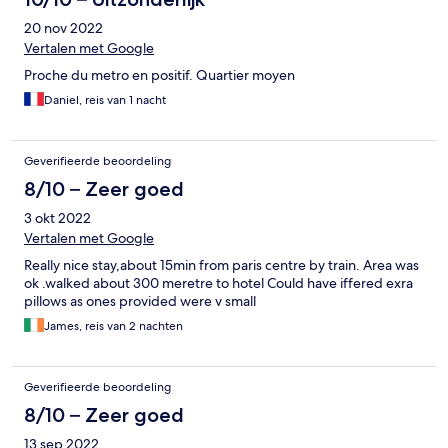
20 nov 2022
Vertalen met Google
Proche du metro en positif. Quartier moyen
Daniel, reis van 1 nacht
Geverifieerde beoordeling
8/10 – Zeer goed
3 okt 2022
Vertalen met Google
Really nice stay,about 15min from paris centre by train. Area was
ok .walked about 300 meretre to hotel Could have iffered exra
pillows as ones provided were v small
James, reis van 2 nachten
Geverifieerde beoordeling
8/10 – Zeer goed
13 sep 2022