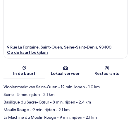
9 Rue La Fontaine, Saint-Ouen, Seine-Saint-Denis, 93400
Op de kaart bekijken
Kaart
In de buurt
Lokaal vervoer
Restaurants
Vlooienmarkt van Saint-Ouen
- 12 min. lopen
- 1.0 km
Seine
- 5 min. rijden
- 2.1 km
Basilique du Sacré-Cœur
- 8 min. rijden
- 2.4 km
Moulin Rouge
- 9 min. rijden
- 2.1 km
La Machine du Moulin Rouge
- 9 min. rijden
- 2.1 km