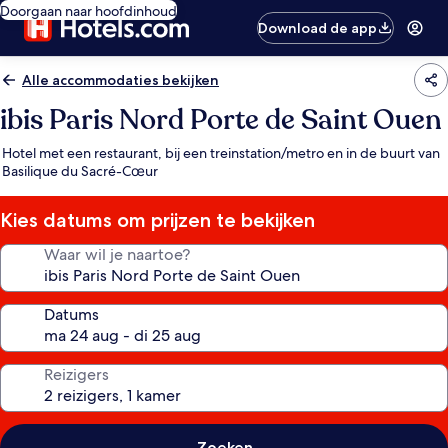
Doorgaan naar hoofdinhoud
Download de app
Alle accommodaties bekijken
ibis Paris Nord Porte de Saint Ouen
Hotel met een restaurant, bij een treinstation/metro en in de buurt van
Basilique du Sacré-Cœur
Kies datums om prijzen te bekijken
Waar wil je naartoe?
Datums
Reizigers
Zoeken