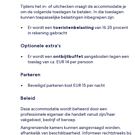
Tijdens het in- of uitchecken vraagt de accommodatie je
om de volgende toeslagen te betalen. In die toeslagen
kunnen toepasselijke belastingen inbegrepen zijn:
Er wordt een
toeristenbelasting
van 16.25 procent
in rekening gebracht
Optionele extra's
Er wordt een
ontbijtbuffet
aangeboden tegen een
toeslag van ca. EUR 14 per persoon
Parkeren
Beveiligd parkeren kost EUR 15 per nacht
Beleid
Deze accommodatie wordt beheerd door een
professionele eigenaar die handelt vanuit zijn/haar
vakgebied, bedrijf of beroep.
Aangrenzende kamers kunnen aangevraagd worden,
afhankelijk van beschikbaarheid. Informeer rechtstreeks bij