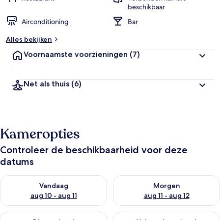
beschikbaar
Airconditioning
Bar
Alles bekijken
Voornaamste voorzieningen
(7)
Net als thuis
(6)
Kameropties
Controleer de beschikbaarheid voor deze
datums
De beschikbaarheid controleren voor vanavond aug 10 - aug 1
De beschikbaarheid controlere
Vandaag
Morgen
aug 10 - aug 11
aug 11 - aug 12
De beschikbaarheid controleren voor dit weekend aug 14 - au
De beschikbaarheid controler