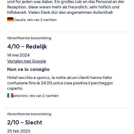
und für jeden was dabei. Ein großes Lob an das Personal an der
Rezeption, diese waren mehr als freundlich, sehr höflich und
hilfsbereit. Vielen Dank dür den angenehmen Aufenthalt
Claudia, reis van 2 nachten
Geverifieerde beoordeling
4/10 – Redelijk
14 mei 2024
Vertalen met Google
Non ve lo consiglio
Hotel vecchio e sporco, la notte alcuni clienti hanno fatto
confusione fino le 24.00,unica cosa positiva il parcheggio
coperto.
antonino, reis van 2 nachten
Geverifieerde beoordeling
2/10 – Slecht
25 feb 2023