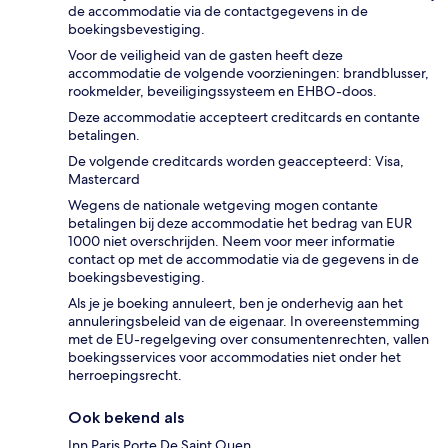
de accommodatie via de contactgegevens in de
boekingsbevestiging.
Voor de veiligheid van de gasten heeft deze
accommodatie de volgende voorzieningen: brandblusser,
rookmelder, beveiligingssysteem en EHBO-doos.
Deze accommodatie accepteert creditcards en contante
betalingen.
De volgende creditcards worden geaccepteerd: Visa,
Mastercard
Wegens de nationale wetgeving mogen contante
betalingen bij deze accommodatie het bedrag van EUR
1000 niet overschrijden. Neem voor meer informatie
contact op met de accommodatie via de gegevens in de
boekingsbevestiging.
Als je je boeking annuleert, ben je onderhevig aan het
annuleringsbeleid van de eigenaar. In overeenstemming
met de EU-regelgeving over consumentenrechten, vallen
boekingsservices voor accommodaties niet onder het
herroepingsrecht.
Ook bekend als
Inn Paris Porte De Saint Ouen