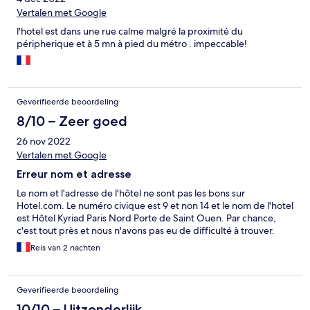
Vertalen met Google
l'hotel est dans une rue calme malgré la proximité du
péripherique et à 5 mn à pied du métro . impeccable!
Geverifieerde beoordeling
8/10 – Zeer goed
26 nov 2022
Vertalen met Google
Erreur nom et adresse
Le nom et l'adresse de l'hôtel ne sont pas les bons sur
Hotel.com. Le numéro civique est 9 et non 14 et le nom de l'hotel
est Hôtel Kyriad Paris Nord Porte de Saint Ouen. Par chance,
c'est tout près et nous n'avons pas eu de difficulté à trouver.
Reis van 2 nachten
Geverifieerde beoordeling
10/10 – Uitzonderlijk