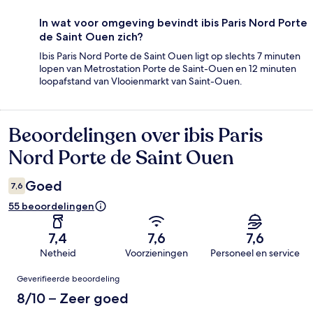
In wat voor omgeving bevindt ibis Paris Nord Porte
de Saint Ouen zich?
Ibis Paris Nord Porte de Saint Ouen ligt op slechts 7 minuten
lopen van Metrostation Porte de Saint-Ouen en 12 minuten
loopafstand van Vlooienmarkt van Saint-Ouen.
Beoordelingen over ibis Paris
Beoordelingen
Nord Porte de Saint Ouen
Goed
7,6
55 beoordelingen
7,4
7,6
7,6
Netheid
Voorzieningen
Personeel en service
Beoordelingen
Geverifieerde beoordeling
8/10 – Zeer goed