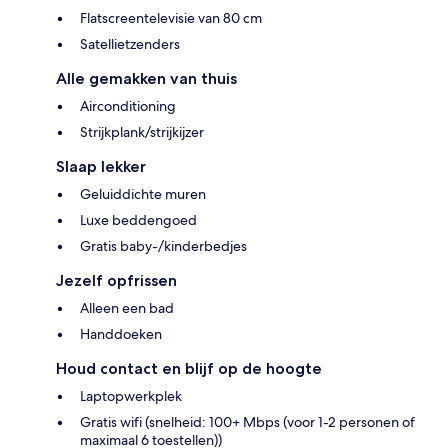
Flatscreentelevisie van 80 cm
Satellietzenders
Alle gemakken van thuis
Airconditioning
Strijkplank/strijkijzer
Slaap lekker
Geluiddichte muren
Luxe beddengoed
Gratis baby-/kinderbedjes
Jezelf opfrissen
Alleen een bad
Handdoeken
Houd contact en blijf op de hoogte
Laptopwerkplek
Gratis wifi (snelheid: 100+ Mbps (voor 1-2 personen of
maximaal 6 toestellen))