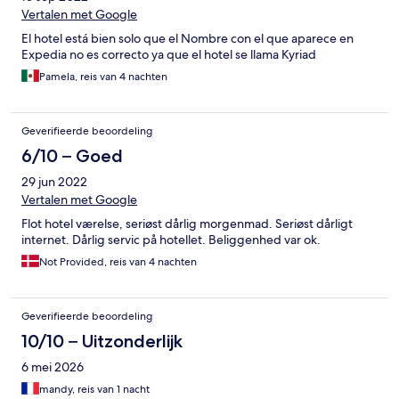
Vertalen met Google
El hotel está bien solo que el Nombre con el que aparece en
Expedia no es correcto ya que el hotel se llama Kyriad
Pamela, reis van 4 nachten
Geverifieerde beoordeling
6/10 – Goed
29 jun 2022
Vertalen met Google
Flot hotel værelse, seriøst dårlig morgenmad. Seriøst dårligt
internet. Dårlig servic på hotellet. Beliggenhed var ok.
Not Provided, reis van 4 nachten
Geverifieerde beoordeling
10/10 – Uitzonderlijk
6 mei 2026
mandy, reis van 1 nacht