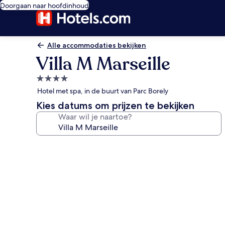
Doorgaan naar hoofdinhoud
Alle accommodaties bekijken
Villa M Marseille
4.0-
sterrenaccommodatie
Hotel met spa, in de buurt van Parc Borely
Kies datums om prijzen te bekijken
Waar wil je naartoe?
Fotogalerie
voor
Villa
M
Marseille