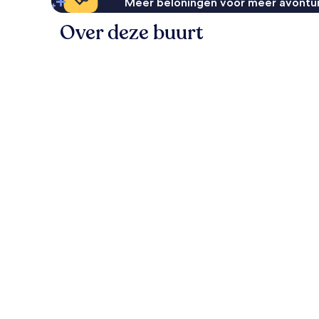
Meer beloningen voor meer avontu
Over deze buurt