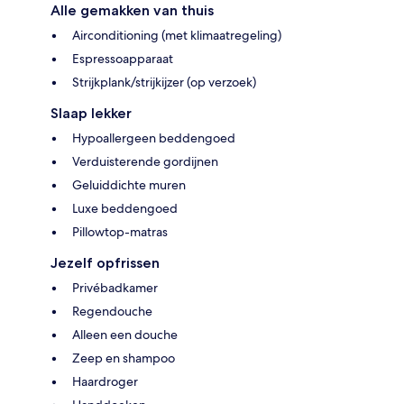
Alle gemakken van thuis
Airconditioning (met klimaatregeling)
Espressoapparaat
Strijkplank/strijkijzer (op verzoek)
Slaap lekker
Hypoallergeen beddengoed
Verduisterende gordijnen
Geluiddichte muren
Luxe beddengoed
Pillowtop-matras
Jezelf opfrissen
Privébadkamer
Regendouche
Alleen een douche
Zeep en shampoo
Haardroger