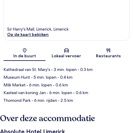
Sir Harry's Mall, Limerick, Limerick
Op de kaart bekijken
Kaart
In de buurt
Lokaal vervoer
Restaurants
Kathedraal van St. Mary's
- 3 min. lopen
- 0.3 km
Museum Hunt
- 5 min. lopen
- 0.4 km
Milk Market
- 6 min. lopen
- 0.6 km
Kasteel van koning Jan
- 6 min. lopen
- 0.6 km
Thomond Park
- 6 min. rijden
- 2.5 km
Over deze accommodatie
Absolute Hotel Limerick