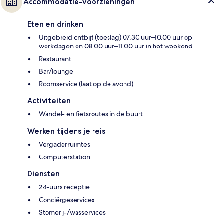
Accommodatie-voorzieningen
Eten en drinken
Uitgebreid ontbijt (toeslag) 07.30 uur–10.00 uur op
werkdagen en 08.00 uur–11.00 uur in het weekend
Restaurant
Bar/lounge
Roomservice (laat op de avond)
Activiteiten
Wandel- en fietsroutes in de buurt
Werken tijdens je reis
Vergaderruimtes
Computerstation
Diensten
24-uurs receptie
Conciërgeservices
Stomerij-/wasservices