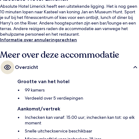
Absolute Hotel Limerick heeft een uitstekende ligging. Het is nog geen
10 minuten lopen naar Kasteel van koning Jan en Museum Hunt. Sport
je suf bij het fitnesscentrum of kies voor een ontbijt, lunch of diner bij
Harry's on the River. Andere hoogtepunten zijn een bar/lounge en een
terras. Andere reizigers raden de accommodatie aan vanwege het
behulpzame personeel en het restaurant.
Informatie over annuleringsrechten
Meer over deze accommodatie
Overzicht
Grootte van het hotel
99 kamers
Verdeeld over 5 verdiepingen
Aankomst/vertrek
Inchecken kan vanaf: 15.00 uur; inchecken kan tot: op elk
moment
Snelle uitcheckservice beschikbaar
Minimumleeftijd voor inchecken: 18 jaar