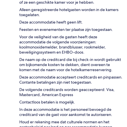
of ze een geschikte kamer voor je hebben.
Alleen geregistreerde hotelgasten worden in de kamers
toegelaten.
Deze accommodatie heeft geen lift.
Feesten en evenementen ter plaatse zijn toegestaan.
Voor de veiligheid van de gasten heeft deze
accommodatie de volgende voorzieningen:
koolmonoxidemelder, brandblusser, rookmelder,
beveiligingssysteem en EHBO-doos.
De naam op de creditcard die bij check-in wordt gebruikt
om bijkomende kosten te dekken, dient overeen te
komen met de naam voor de hotelkamerreservering.
Deze accommodatie accepteert creditcards en pinpassen.
Contante betalingen zijn niet toegestaan.
De volgende creditcards worden geaccepteerd: Visa,
Mastercard, American Express
Contactloos betalen is mogelijk.
In deze accommodatie is het personeel bevoegd de
creditcard van de gast voor aankomst te autoriseren.
Houd er rekening mee dat culturele normen en het
gastenbeleid per land en per accommodatie kunnen