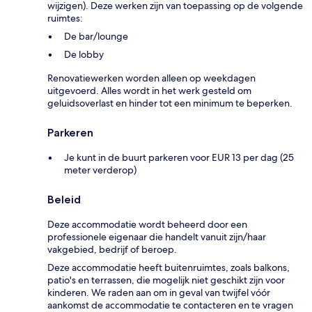
wijzigen). Deze werken zijn van toepassing op de volgende
ruimtes:
De bar/lounge
De lobby
Renovatiewerken worden alleen op weekdagen
uitgevoerd. Alles wordt in het werk gesteld om
geluidsoverlast en hinder tot een minimum te beperken.
Parkeren
Je kunt in de buurt parkeren voor EUR 13 per dag (25
meter verderop)
Beleid
Deze accommodatie wordt beheerd door een
professionele eigenaar die handelt vanuit zijn/haar
vakgebied, bedrijf of beroep.
Deze accommodatie heeft buitenruimtes, zoals balkons,
patio's en terrassen, die mogelijk niet geschikt zijn voor
kinderen. We raden aan om in geval van twijfel vóór
aankomst de accommodatie te contacteren en te vragen