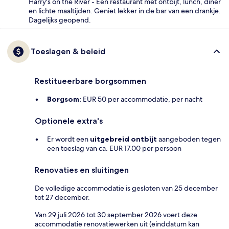
Harry's on the River - Een restaurant met ontbijt, lunch, diner
en lichte maaltijden. Geniet lekker in de bar van een drankje.
Dagelijks geopend.
Toeslagen & beleid
Restitueerbare borgsommen
Borgsom:
EUR 50 per accommodatie, per nacht
Optionele extra's
Er wordt een
uitgebreid ontbijt
aangeboden tegen
een toeslag van ca. EUR 17.00 per persoon
Renovaties en sluitingen
De volledige accommodatie is gesloten van 25 december
tot 27 december.
Van 29 juli 2026 tot 30 september 2026 voert deze
accommodatie renovatiewerken uit (einddatum kan