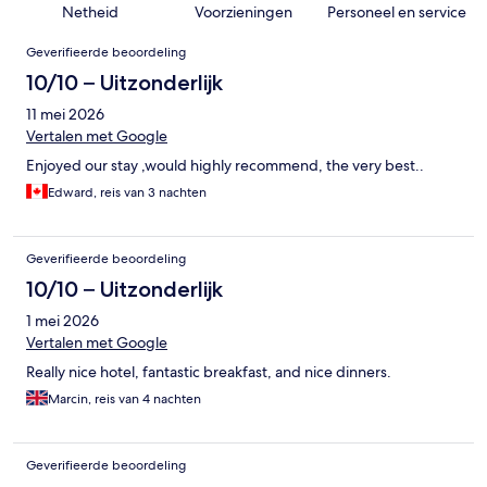
Netheid
Voorzieningen
Personeel en service
Beoordelingen
Geverifieerde beoordeling
10/10 – Uitzonderlijk
11 mei 2026
Vertalen met Google
Enjoyed our stay ,would highly recommend, the very best..
Edward, reis van 3 nachten
Geverifieerde beoordeling
10/10 – Uitzonderlijk
1 mei 2026
Vertalen met Google
Really nice hotel, fantastic breakfast, and nice dinners.
Marcin, reis van 4 nachten
Geverifieerde beoordeling