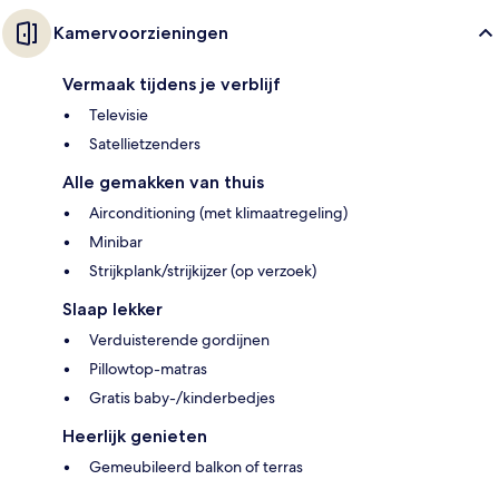
Kamervoorzieningen
Vermaak tijdens je verblijf
Televisie
Satellietzenders
Alle gemakken van thuis
Airconditioning (met klimaatregeling)
Minibar
Strijkplank/strijkijzer (op verzoek)
Slaap lekker
Verduisterende gordijnen
Pillowtop-matras
Gratis baby-/kinderbedjes
Heerlijk genieten
Gemeubileerd balkon of terras