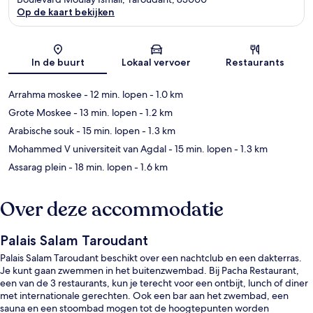
Op de kaart bekijken
Kaart
In de buurt
Lokaal vervoer
Restaurants
Arrahma moskee
- 12 min. lopen
- 1.0 km
Grote Moskee
- 13 min. lopen
- 1.2 km
Arabische souk
- 15 min. lopen
- 1.3 km
Mohammed V universiteit van Agdal
- 15 min. lopen
- 1.3 km
Assarag plein
- 18 min. lopen
- 1.6 km
Over deze accommodatie
Palais Salam Taroudant
Palais Salam Taroudant beschikt over een nachtclub en een dakterras.
Je kunt gaan zwemmen in het buitenzwembad. Bij Pacha Restaurant,
een van de 3 restaurants, kun je terecht voor een ontbijt, lunch of diner
met internationale gerechten. Ook een bar aan het zwembad, een
sauna en een stoombad mogen tot de hoogtepunten worden