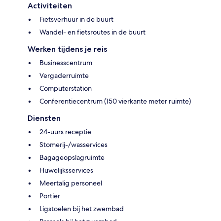
Activiteiten
Fietsverhuur in de buurt
Wandel- en fietsroutes in de buurt
Werken tijdens je reis
Businesscentrum
Vergaderruimte
Computerstation
Conferentiecentrum (150 vierkante meter ruimte)
Diensten
24-uurs receptie
Stomerij-/wasservices
Bagageopslagruimte
Huwelijksservices
Meertalig personeel
Portier
Ligstoelen bij het zwembad