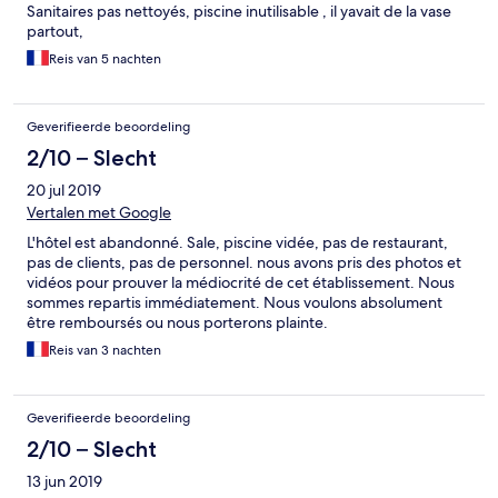
Sanitaires pas nettoyés, piscine inutilisable , il yavait de la vase
partout,
Reis van 5 nachten
Geverifieerde beoordeling
2/10 – Slecht
20 jul 2019
Vertalen met Google
L'hôtel est abandonné. Sale, piscine vidée, pas de restaurant,
pas de clients, pas de personnel. nous avons pris des photos et
vidéos pour prouver la médiocrité de cet établissement. Nous
sommes repartis immédiatement. Nous voulons absolument
être remboursés ou nous porterons plainte.
Reis van 3 nachten
Geverifieerde beoordeling
2/10 – Slecht
13 jun 2019