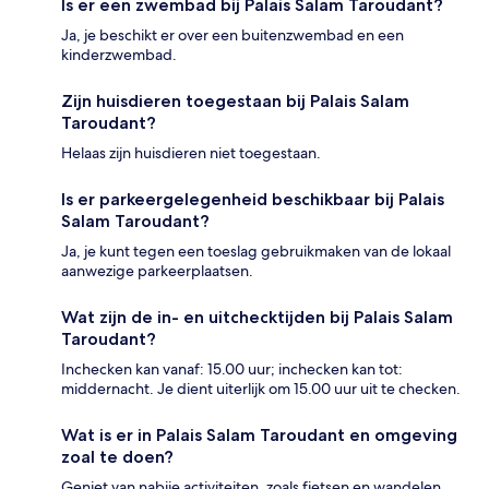
Is er een zwembad bij Palais Salam Taroudant?
Ja, je beschikt er over een buitenzwembad en een
kinderzwembad.
Zijn huisdieren toegestaan bij Palais Salam
Taroudant?
Helaas zijn huisdieren niet toegestaan.
Is er parkeergelegenheid beschikbaar bij Palais
Salam Taroudant?
Ja, je kunt tegen een toeslag gebruikmaken van de lokaal
aanwezige parkeerplaatsen.
Wat zijn de in- en uitchecktijden bij Palais Salam
Taroudant?
Inchecken kan vanaf: 15.00 uur; inchecken kan tot:
middernacht. Je dient uiterlijk om 15.00 uur uit te checken.
Wat is er in Palais Salam Taroudant en omgeving
zoal te doen?
Geniet van nabije activiteiten, zoals fietsen en wandelen.