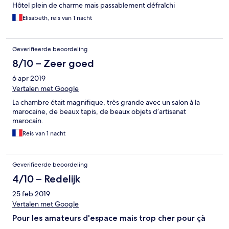
Hôtel plein de charme mais passablement défraîchi
Elisabeth, reis van 1 nacht
Geverifieerde beoordeling
8/10 – Zeer goed
6 apr 2019
Vertalen met Google
La chambre était magnifique, très grande avec un salon à la
marocaine, de beaux tapis, de beaux objets d’artisanat
marocain.
Reis van 1 nacht
Geverifieerde beoordeling
4/10 – Redelijk
25 feb 2019
Vertalen met Google
Pour les amateurs d'espace mais trop cher pour çà