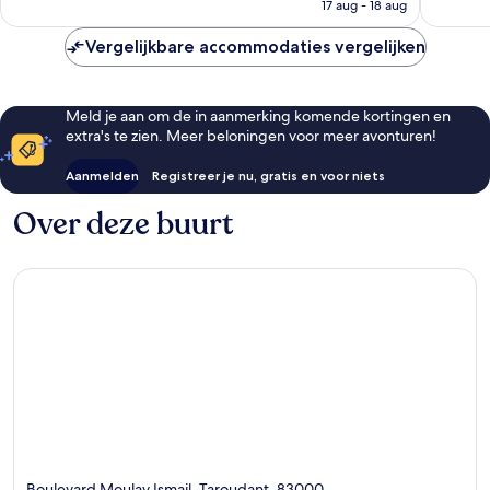
is
17 aug - 18 aug
€ 70
Vergelijkbare accommodaties vergelijken
Meld je aan om de in aanmerking komende kortingen en
extra's te zien. Meer beloningen voor meer avonturen!
Aanmelden
Registreer je nu, gratis en voor niets
Over deze buurt
Boulevard Moulay Ismail, Taroudant, 83000