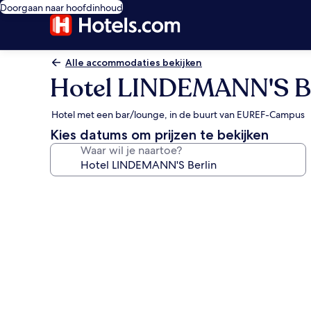
Doorgaan naar hoofdinhoud
Alle accommodaties bekijken
Hotel LINDEMANN'S Be
Hotel met een bar/lounge, in de buurt van EUREF-Campus
Kies datums om prijzen te bekijken
Waar wil je naartoe?
Fotogalerie
voor
Hotel
LINDEMANN'S
Berlin