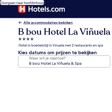
Doorgaan naar hoofdinhoud
Alle accommodaties bekijken
B bou Hotel La Viñuela
4.0-
sterrenaccommodatie
Hotel in boetiekstijl in Vinuela met 2 restaurants en spa
Kies datums om prijzen te bekijken
Waar wil je naartoe?
Fotogalerie
voor
B
bou
Hotel
La