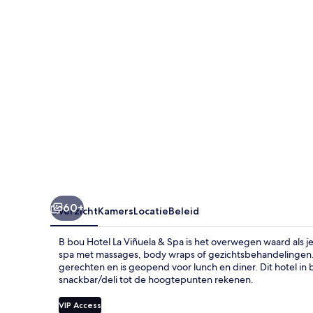
Viñuela
&
Spa
60+
Overzicht
Kamers
Locatie
Beleid
B bou Hotel La Viñuela & Spa is het overwegen waard als je
spa met massages, body wraps of gezichtsbehandelingen. 
gerechten en is geopend voor lunch en diner. Dit hotel i
snackbar/deli tot de hoogtepunten rekenen.
VIP Access