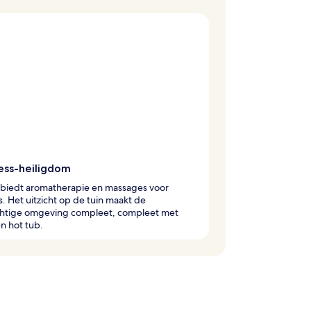
ess-heiligdom
 biedt aromatherapie en massages voor
. Het uitzicht op de tuin maakt de
htige omgeving compleet, compleet met
n hot tub.