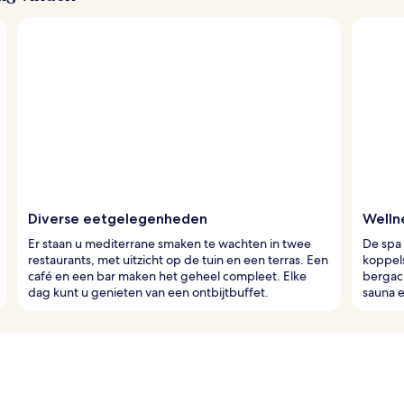
Diverse eetgelegenheden
Welln
Er staan u mediterrane smaken te wachten in twee
De spa
restaurants, met uitzicht op de tuin en een terras. Een
koppels
café en een bar maken het geheel compleet. Elke
bergac
dag kunt u genieten van een ontbijtbuffet.
sauna e