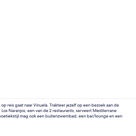
Behandeling
 op reis gaat naar Vinuela. Trakteer jezelf op een bezoek aan de
Los Naranjos, een van de 2 restaurants, serveert Mediterrane
n boetiekstijl mag ook een buitenzwembad, een bar/lounge en een
2 restaurants