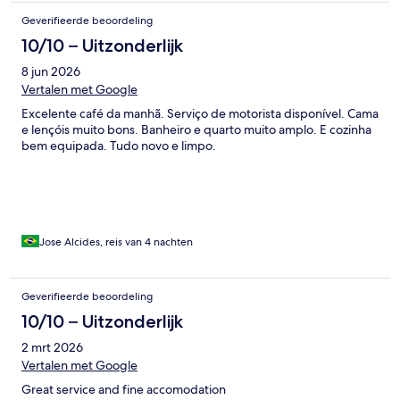
Geverifieerde beoordeling
10/10 – Uitzonderlijk
8 jun 2026
Vertalen met Google
Excelente café da manhã. Serviço de motorista disponível. Cama
e lençóis muito bons. Banheiro e quarto muito amplo. E cozinha
bem equipada. Tudo novo e limpo.
Jose Alcides, reis van 4 nachten
Geverifieerde beoordeling
10/10 – Uitzonderlijk
2 mrt 2026
Vertalen met Google
Great service and fine accomodation