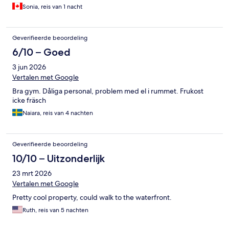
Sonia, reis van 1 nacht
Geverifieerde beoordeling
6/10 – Goed
3 jun 2026
Vertalen met Google
Bra gym. Dåliga personal, problem med el i rummet. Frukost
icke fräsch
Naiara, reis van 4 nachten
Geverifieerde beoordeling
10/10 – Uitzonderlijk
23 mrt 2026
Vertalen met Google
Pretty cool property, could walk to the waterfront.
Ruth, reis van 5 nachten