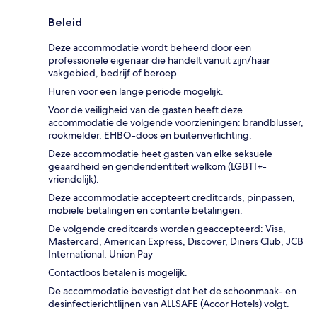
Beleid
Deze accommodatie wordt beheerd door een
professionele eigenaar die handelt vanuit zijn/haar
vakgebied, bedrijf of beroep.
Huren voor een lange periode mogelijk.
Voor de veiligheid van de gasten heeft deze
accommodatie de volgende voorzieningen: brandblusser,
rookmelder, EHBO-doos en buitenverlichting.
Deze accommodatie heet gasten van elke seksuele
geaardheid en genderidentiteit welkom (LGBTI+-
vriendelijk).
Deze accommodatie accepteert creditcards, pinpassen,
mobiele betalingen en contante betalingen.
De volgende creditcards worden geaccepteerd: Visa,
Mastercard, American Express, Discover, Diners Club, JCB
International, Union Pay
Contactloos betalen is mogelijk.
De accommodatie bevestigt dat het de schoonmaak- en
desinfectierichtlijnen van ALLSAFE (Accor Hotels) volgt.