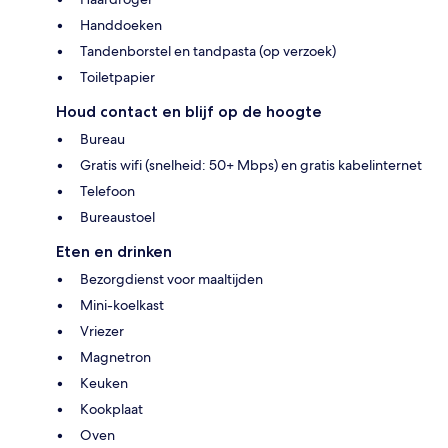
Handdoeken
Tandenborstel en tandpasta (op verzoek)
Toiletpapier
Houd contact en blijf op de hoogte
Bureau
Gratis wifi (snelheid: 50+ Mbps) en gratis kabelinternet
Telefoon
Bureaustoel
Eten en drinken
Bezorgdienst voor maaltijden
Mini-koelkast
Vriezer
Magnetron
Keuken
Kookplaat
Oven