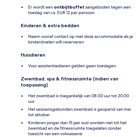
Er wordt een
ontbijtbuffet
aangeboden tegen een
toeslag van ca. EUR 12 per persoon
Kinderen & extra bedden
Neem vooraf contact op met deze accommodatie als je
kinderstoelen wilt reserveren
Huisdieren
Voor assistentiedieren gelden geen toeslagen
Zwembad, spa & fitnessruimte (indien van
toepassing)
Het zwembad is toegankelijk van 08.00 uur tot 20.00
uur
Het seizoensgebonden zwembad is geopend van mei
tot oktober
Kinderen jonger dan 15 jaar oud worden niet tot het
zwembad en de fitnessruimte toegelaten zonder
toezicht van een volwassene