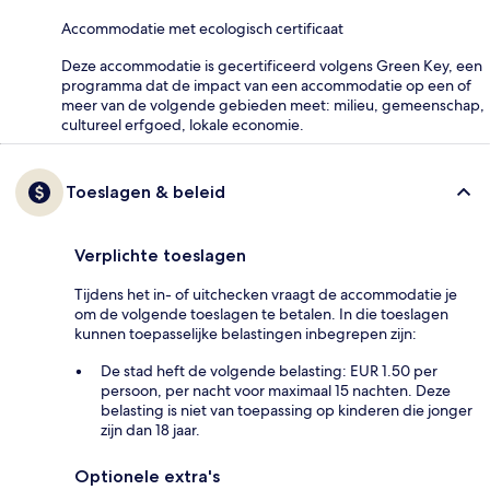
Accommodatie met ecologisch certificaat
Deze accommodatie is gecertificeerd volgens Green Key, een
programma dat de impact van een accommodatie op een of
meer van de volgende gebieden meet: milieu, gemeenschap,
cultureel erfgoed, lokale economie.
Toeslagen & beleid
Verplichte toeslagen
Tijdens het in- of uitchecken vraagt de accommodatie je
om de volgende toeslagen te betalen. In die toeslagen
kunnen toepasselijke belastingen inbegrepen zijn:
De stad heft de volgende belasting: EUR 1.50 per
persoon, per nacht voor maximaal 15 nachten. Deze
belasting is niet van toepassing op kinderen die jonger
zijn dan 18 jaar.
Optionele extra's