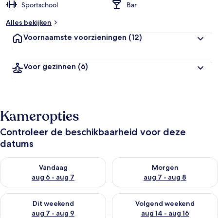
Sportschool
Bar
Alles bekijken
Voornaamste voorzieningen
(12)
Voor gezinnen
(6)
Kameropties
Controleer de beschikbaarheid voor deze
datums
De beschikbaarheid controleren voor vanavond aug 6 - aug 7
De beschikbaarheid controler
Vandaag
Morgen
aug 6 - aug 7
aug 7 - aug 8
De beschikbaarheid controleren voor dit weekend aug 7 - aug
De beschikbaarheid controler
Dit weekend
Volgend weekend
aug 7 - aug 9
aug 14 - aug 16