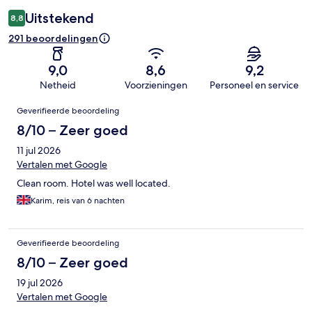
Uitstekend
8,8
291 beoordelingen
9,0
8,6
9,2
Netheid
Voorzieningen
Personeel en service
Beoordelingen
Geverifieerde beoordeling
8/10 – Zeer goed
11 jul 2026
Vertalen met Google
Clean room. Hotel was well located.
Karim, reis van 6 nachten
Geverifieerde beoordeling
8/10 – Zeer goed
19 jul 2026
Vertalen met Google