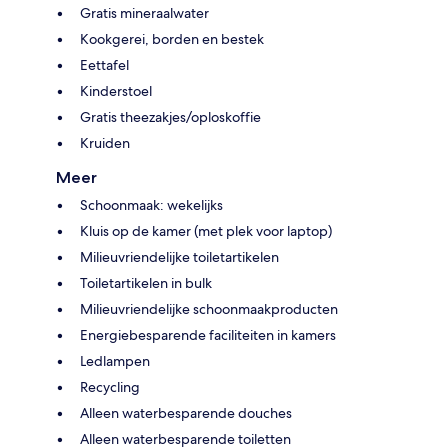
Gratis mineraalwater
Kookgerei, borden en bestek
Eettafel
Kinderstoel
Gratis theezakjes/oploskoffie
Kruiden
Meer
Schoonmaak: wekelijks
Kluis op de kamer (met plek voor laptop)
Milieuvriendelijke toiletartikelen
Toiletartikelen in bulk
Milieuvriendelijke schoonmaakproducten
Energiebesparende faciliteiten in kamers
Ledlampen
Recycling
Alleen waterbesparende douches
Alleen waterbesparende toiletten