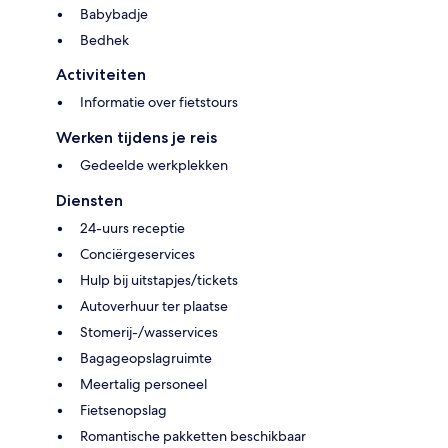
Babybadje
Bedhek
Activiteiten
Informatie over fietstours
Werken tijdens je reis
Gedeelde werkplekken
Diensten
24-uurs receptie
Conciërgeservices
Hulp bij uitstapjes/tickets
Autoverhuur ter plaatse
Stomerij-/wasservices
Bagageopslagruimte
Meertalig personeel
Fietsenopslag
Romantische pakketten beschikbaar