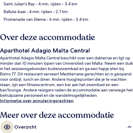
Saint Julian's Bay
- 4 min. rijden
- 3.4 km
Balluta-baai
- 4 min. rijden
- 2.7 km
Promenade van Sliema
- 6 min. rijden
- 3.4 km
Over deze accommodatie
Aparthotel Adagio Malta Central
Aparthotel Adagio Malta Central beschikt over een dakterras en ligt op
minder dan 10 minuten lopen van Universiteit van Malta. Neem een duik
in het seizoensgebonden buitenzwembad en ga een hapje eten bij
Bistro 77. Dit restaurant serveert Mediterrane gerechten en is geopend
voor ontbijt, lunch en diner. Andere hoogtepunten die je te wachten
staan, zijn een fitnesscentrum, een bar aan het zwembad en een
bar/lounge. Andere reizigers raden de accommodatie aan vanwege het
behulpzame personeel en de wandelmogelijkheden.
Informatie over annuleringsrechten
Meer over deze accommodatie
Overzicht