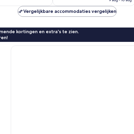
€ 121
Vergelijkbare accommodaties vergelijken
ende kortingen en extra's te zien.
ren!