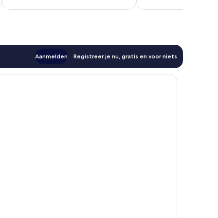
Aanmelden
Registreer je nu, gratis en voor niets