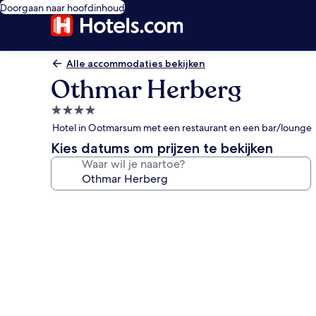
Doorgaan naar hoofdinhoud
Alle accommodaties bekijken
Othmar Herberg
4.0-
sterrenaccommodatie
Hotel in Ootmarsum met een restaurant en een bar/lounge
Kies datums om prijzen te bekijken
Waar wil je naartoe?
Fotogalerie
voor
Othmar
Herberg