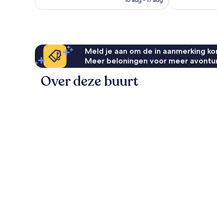
€ 127
Meld je aan om de in aanmerking kom
Meer beloningen voor meer avontu
Over deze buurt