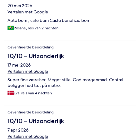
20 mei 2026
Vertalen met Google
Apto bom , café bom Custo benefício bom
Rosane, reis van 2 nachten
Geverifieerde beoordeling
10/10 – Uitzonderlijk
17 mei 2026
Vertalen met Google
Super fine værelser. Meget stille. God morgenmad. Central
beliggenhed tæt på metro.
Eva, reis van 4 nachten
Geverifieerde beoordeling
10/10 – Uitzonderlijk
7 apr 2026
Vertalen met Google