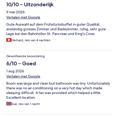
10/10 – Uitzonderlijk
9 mei 2026
Vertalen met Google
Gute Auswahl auf dem Frühstücksbuffet in guter Qualität,
anständig grosses Zimmer und Badezimmer, ruhig, sehr gute
Lage bei den Bahnhöfen St. Pancreas und King's Cross.
Gerhard, reis van 4 nachten
Geverifieerde beoordeling
6/10 – Goed
1 aug 2026
Vertalen met Google
Room was large and clean but bathroom was tiny. Unfortunately
there was no air conditioning on a very hot day which made
sleeping difficult. A fan was provided which helped a little.
Excellent location.
Sue, reis van 1 nacht