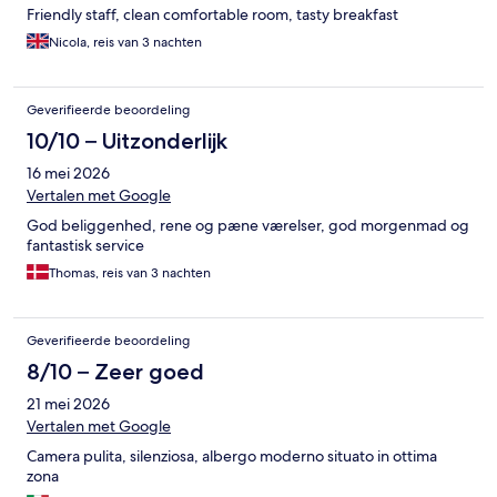
Friendly staff, clean comfortable room, tasty breakfast
Nicola, reis van 3 nachten
Geverifieerde beoordeling
10/10 – Uitzonderlijk
16 mei 2026
Vertalen met Google
God beliggenhed, rene og pæne værelser, god morgenmad og
fantastisk service
Thomas, reis van 3 nachten
Geverifieerde beoordeling
8/10 – Zeer goed
21 mei 2026
Vertalen met Google
Camera pulita, silenziosa, albergo moderno situato in ottima
zona