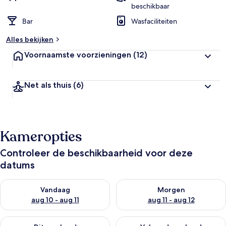
beschikbaar
Bar
Wasfaciliteiten
Alles bekijken
Voornaamste voorzieningen
(12)
Net als thuis
(6)
Kameropties
Controleer de beschikbaarheid voor deze
datums
De beschikbaarheid controleren voor vanavond aug 10 - aug 1
De beschikbaarheid controlere
Vandaag
Morgen
aug 10 - aug 11
aug 11 - aug 12
De beschikbaarheid controleren voor dit weekend aug 14 - au
De beschikbaarheid controler