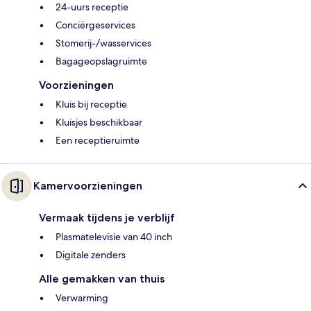
24-uurs receptie
Conciërgeservices
Stomerij-/wasservices
Bagageopslagruimte
Voorzieningen
Kluis bij receptie
Kluisjes beschikbaar
Een receptieruimte
Kamervoorzieningen
Vermaak tijdens je verblijf
Plasmatelevisie van 40 inch
Digitale zenders
Alle gemakken van thuis
Verwarming