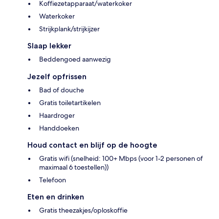
Koffiezetapparaat/waterkoker
Waterkoker
Strijkplank/strijkijzer
Slaap lekker
Beddengoed aanwezig
Jezelf opfrissen
Bad of douche
Gratis toiletartikelen
Haardroger
Handdoeken
Houd contact en blijf op de hoogte
Gratis wifi (snelheid: 100+ Mbps (voor 1-2 personen of
maximaal 6 toestellen))
Telefoon
Eten en drinken
Gratis theezakjes/oploskoffie