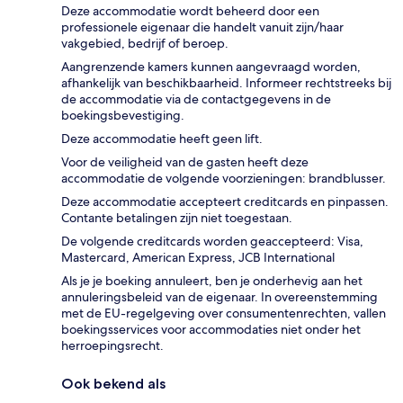
Deze accommodatie wordt beheerd door een
professionele eigenaar die handelt vanuit zijn/haar
vakgebied, bedrijf of beroep.
Aangrenzende kamers kunnen aangevraagd worden,
afhankelijk van beschikbaarheid. Informeer rechtstreeks bij
de accommodatie via de contactgegevens in de
boekingsbevestiging.
Deze accommodatie heeft geen lift.
Voor de veiligheid van de gasten heeft deze
accommodatie de volgende voorzieningen: brandblusser.
Deze accommodatie accepteert creditcards en pinpassen.
Contante betalingen zijn niet toegestaan.
De volgende creditcards worden geaccepteerd: Visa,
Mastercard, American Express, JCB International
Als je je boeking annuleert, ben je onderhevig aan het
annuleringsbeleid van de eigenaar. In overeenstemming
met de EU-regelgeving over consumentenrechten, vallen
boekingsservices voor accommodaties niet onder het
herroepingsrecht.
Ook bekend als