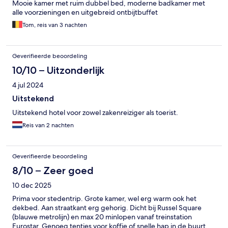
Mooie kamer met ruim dubbel bed, moderne badkamer met
alle voorzieningen en uitgebreid ontbijtbuffet
Tom, reis van 3 nachten
Geverifieerde beoordeling
10/10 – Uitzonderlijk
4 jul 2024
Uitstekend
Uitstekend hotel voor zowel zakenreiziger als toerist.
Reis van 2 nachten
Geverifieerde beoordeling
8/10 – Zeer goed
10 dec 2025
Prima voor stedentrip. Grote kamer, wel erg warm ook het
dekbed. Aan straatkant erg gehorig. Dicht bij Russel Square
(blauwe metrolijn) en max 20 minlopen vanaf treinstation
Eurostar. Genoeg tentjes voor koffie of snelle hap in de buurt.