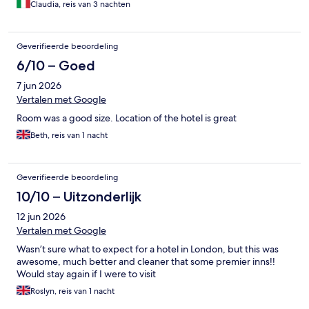
Claudia, reis van 3 nachten
Geverifieerde beoordeling
6/10 – Goed
7 jun 2026
Vertalen met Google
Room was a good size. Location of the hotel is great
Beth, reis van 1 nacht
Geverifieerde beoordeling
10/10 – Uitzonderlijk
12 jun 2026
Vertalen met Google
Wasn’t sure what to expect for a hotel in London, but this was
awesome, much better and cleaner that some premier inns!!
Would stay again if I were to visit
Roslyn, reis van 1 nacht