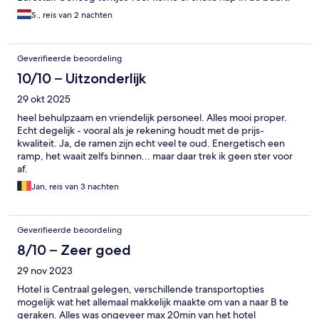
S., reis van 2 nachten
Geverifieerde beoordeling
10/10 – Uitzonderlijk
29 okt 2025
heel behulpzaam en vriendelijk personeel. Alles mooi proper.
Echt degelijk - vooral als je rekening houdt met de prijs-
kwaliteit. Ja, de ramen zijn echt veel te oud. Energetisch een
ramp, het waait zelfs binnen... maar daar trek ik geen ster voor
af.
Jan, reis van 3 nachten
Geverifieerde beoordeling
8/10 – Zeer goed
29 nov 2023
Hotel is Centraal gelegen, verschillende transportopties
mogelijk wat het allemaal makkelijk maakte om van a naar B te
geraken. Alles was ongeveer max 20min van het hotel