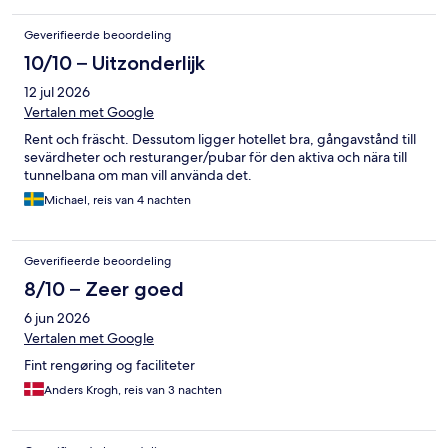
Geverifieerde beoordeling
10/10 – Uitzonderlijk
12 jul 2026
Vertalen met Google
Rent och fräscht. Dessutom ligger hotellet bra, gångavstånd till
sevärdheter och resturanger/pubar för den aktiva och nära till
tunnelbana om man vill använda det.
Michael, reis van 4 nachten
Geverifieerde beoordeling
8/10 – Zeer goed
6 jun 2026
Vertalen met Google
Fint rengøring og faciliteter
Anders Krogh, reis van 3 nachten