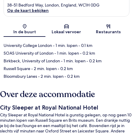
38-51 Bedford Way, London, England, WC1H 0DG
Op de kaart bekijken
Kaart
In de buurt
Lokaal vervoer
Restaurants
University College London
- 1 min. lopen
- 0.1 km
SOAS University of London
- 1 min. lopen
- 0.2 km
Birkbeck, University of London
- 1 min. lopen
- 0.2 km
Russell Square
- 2 min. lopen
- 0.2 km
Bloomsbury Lanes
- 2 min. lopen
- 0.2 km
Over deze accommodatie
City Sleeper at Royal National Hotel
City Sleeper at Royal National Hotel is gunstig gelegen, op nog geen 10
minuten lopen van Russell Square en Brits museum. Een drankje nuttig
je bij de bar/lounge en een maaltijd bij het café. Bovendien rijd je in
slechts vijf minuten naar Oxford Street en Leicester Square. Andere