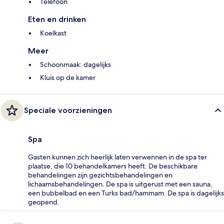
Telefoon
Eten en drinken
Koelkast
Meer
Schoonmaak: dagelijks
Kluis op de kamer
Speciale voorzieningen
Spa
Gasten kunnen zich heerlijk laten verwennen in de spa ter
plaatse, die 10 behandelkamers heeft. De beschikbare
behandelingen zijn gezichtsbehandelingen en
lichaamsbehandelingen. De spa is uitgerust met een sauna,
een bubbelbad en een Turks bad/hammam. De spa is dagelijks
geopend.