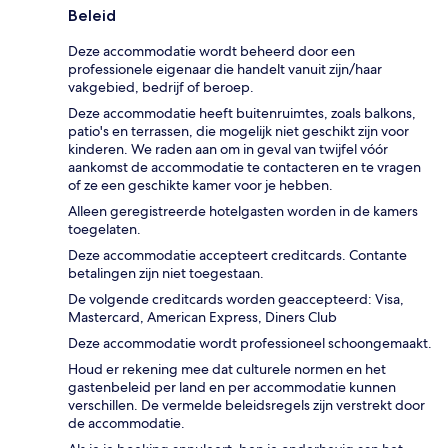
Beleid
Deze accommodatie wordt beheerd door een
professionele eigenaar die handelt vanuit zijn/haar
vakgebied, bedrijf of beroep.
Deze accommodatie heeft buitenruimtes, zoals balkons,
patio's en terrassen, die mogelijk niet geschikt zijn voor
kinderen. We raden aan om in geval van twijfel vóór
aankomst de accommodatie te contacteren en te vragen
of ze een geschikte kamer voor je hebben.
Alleen geregistreerde hotelgasten worden in de kamers
toegelaten.
Deze accommodatie accepteert creditcards. Contante
betalingen zijn niet toegestaan.
De volgende creditcards worden geaccepteerd: Visa,
Mastercard, American Express, Diners Club
Deze accommodatie wordt professioneel schoongemaakt.
Houd er rekening mee dat culturele normen en het
gastenbeleid per land en per accommodatie kunnen
verschillen. De vermelde beleidsregels zijn verstrekt door
de accommodatie.