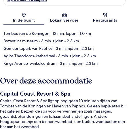
Kaart
In de buurt
Lokaal vervoer
Restaurants
Tombes van de Koningen
- 12 min. lopen
- 1.0 km
Byzantijns museum
- 3 min. rijden
- 2.3 km
Gemeentepark van Paphos
- 3 min. rijden
- 2.3 km
Agios Theodoros-kathedraal
- 3 min. rijden
- 2.3 km
Kings Avenue-winkelcentrum
- 3 min. rijden
- 2.3 km
Over deze accommodatie
Capital Coast Resort & Spa
Capital Coast Resort & Spa ligt op nog geen 10 minuten rijden van
Tombes van de Koningen en Haven van Paphos. Ga een hapje eten bij
het café en bezoek de spa voor verwennerijen zoals massages,
gezichtsbehandelingen en lichaamsbehandelingen. Andere
hoogtepunten zijn een binnenzwembad, een buitenzwembad en een
bar aan het zwembad.