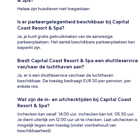
& Spa?
Helaas zijn huisdieren niet toegestaan.
Is er parkeergelegenheid beschikbaar bij Capital
Coast Resort & Spa?
Ja, je kunt gratis gebruikmaken van de aanwezige
parkeerplaatsen. Het aantal beschikbare parkeerplaatsen kan
beperkt zijn.
Biedt Capital Coast Resort & Spa een shuttleservice
van/naar de luchthaven aan?
Ja, er is een shuttleservice van/naar de luchthaven
beschikbaar. De toeslag bedraagt EUR 30 per persoon, per
enkele reis.
Wat zijn de in- en uitchecktijden bij Capital Coast
Resort & Spa?
Inchecken kan vanaf: 14.00 uur; inchecken kan tot: 05.30 uur.
Je dient uiterlijk om 12.00 uur uit te checken. Laat uitchecken is
mogelijk tegen een toeslag (onder voorbehoud van
beschikbaarheid).