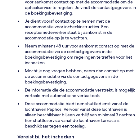
voor aankomst contact op met de accommodatie om de
ophaalservice te regelen. Je vindt de contactgegevens in
de boekingsbevestiging.
Je dient vooraf contact op te nemen met de
accommodatie voor incheckinstructies. Een
receptiemedewerker staat bij aankomst in de
accommodatie op je te wachten.
Neem minstens 48 uur voor aankomst contact op met de
accommodatie via de contactgegevens in de
boekingsbevestiging om regelingen te treffen voor het
inchecken.
Mocht je nog vragen hebben, neem dan contact op met
de accommodatie via de contactgegevens in de
boekingsbevestiging.
De informatie die de accommodatie verstrekt, is mogelijk
vertaald met automatische vertaaltools
Deze accommodatie biedt een shuttledienst vanaf de
luchthaven Paphos. Vervoer vanaf deze luchthaven is
alleen beschikbaar bij een verblijf van minimaal 3 nachten.
Een shuttleservice vanaf de luchthaven Larnaca is
beschikbaar tegen een toeslag.
Vereist bij het inchecken