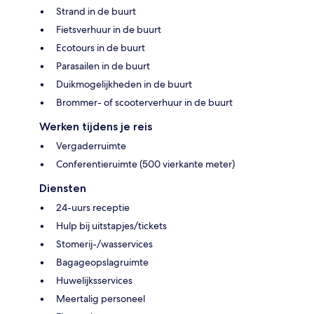
Strand in de buurt
Fietsverhuur in de buurt
Ecotours in de buurt
Parasailen in de buurt
Duikmogelijkheden in de buurt
Brommer- of scooterverhuur in de buurt
Werken tijdens je reis
Vergaderruimte
Conferentieruimte (500 vierkante meter)
Diensten
24-uurs receptie
Hulp bij uitstapjes/tickets
Stomerij-/wasservices
Bagageopslagruimte
Huwelijksservices
Meertalig personeel