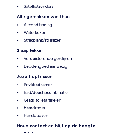
Satellietzenders
Alle gemakken van thuis
Airconditioning
Waterkoker
Strijkplank/strijkijzer
Slaap lekker
Verduisterende gordijnen
Beddengoed aanwezig
Jezelf opfrissen
Privébadkamer
Bad/douchecombinatie
Gratis toiletartikelen
Haardroger
Handdoeken
Houd contact en blijf op de hoogte