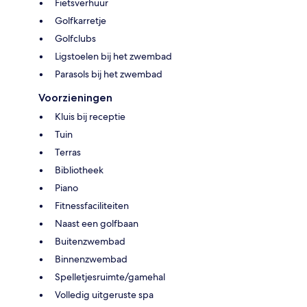
Fietsverhuur
Golfkarretje
Golfclubs
Ligstoelen bij het zwembad
Parasols bij het zwembad
Voorzieningen
Kluis bij receptie
Tuin
Terras
Bibliotheek
Piano
Fitnessfaciliteiten
Naast een golfbaan
Buitenzwembad
Binnenzwembad
Spelletjesruimte/gamehal
Volledig uitgeruste spa