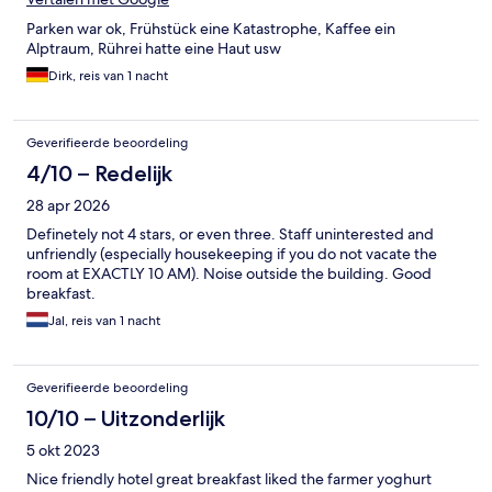
Parken war ok, Frühstück eine Katastrophe, Kaffee ein
Alptraum, Rührei hatte eine Haut usw
Dirk, reis van 1 nacht
Geverifieerde beoordeling
4/10 – Redelijk
28 apr 2026
Definetely not 4 stars, or even three. Staff uninterested and
unfriendly (especially housekeeping if you do not vacate the
room at EXACTLY 10 AM). Noise outside the building. Good
breakfast.
Jal, reis van 1 nacht
Geverifieerde beoordeling
10/10 – Uitzonderlijk
5 okt 2023
Nice friendly hotel great breakfast liked the farmer yoghurt