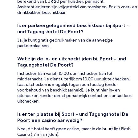
berekend van EUR 20 per huisdier, per nacht.
Assistentiedieren zijn vrijgesteld van toeslagen. Er zijn voer- en
drinkbakken beschikbaar.
Is er parkeergelegenheid beschikbaar bij Sport -
und Tagungshotel De Poort?
Ja, je kunt gratis gebruikmaken van de aanwezige
parkeerplaatsen.
Wat zijn de in- en uitchecktijden bij Sport - und
Tagungshotel De Poort?
Inchecken kan vanaf: 15.00 uur; inchecken kan tot:
middernacht. Je dient uiterlijk om 10.00 uur uit te checken.
Laat uitchecken is mogelijk tegen een toeslag (onder
voorbehoud van beschikbaarheid). Je kunt hier in- en
uitchecken zonder direct persoonlijk contact en contactloos
uitchecken.
Is er ter plaatse bij Sport - und Tagungshotel De
Poort een casino aanwezig?
Nee, dit hotel heeft geen casino, maar in de buurt ligt Flash
Casino (17 min. rijden).