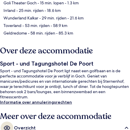
Goli Theater Goch
- 15 min. lopen
- 1.3 km
Irrland
- 25 min. rijden
- 18.6 km
Wunderland Kalkar
- 29 min. rijden
- 21.6 km
Toverland
- 53 min. rijden
- 58.9 km
Geldredome
- 58 min. rijden
- 85.3 km
Over deze accommodatie
Sport - und Tagungshotel De Poort
Sport - und Tagungshotel De Poort ligt naast een golfbaan en is de
perfecte accommodatie voor je verblijf in Goch. Geniet van
manicures/pedicures en van internationale gerechten bij Sternenhof,
waar je terechtkunt voor je ontbijt, lunch of diner. Tot de hoogtepunten
behoren ook 2 bars/lounges, een binnenzwembad en een
fitnesscentrum.
Informatie over annuleringsrechten
Meer over deze accommodatie
Overzicht