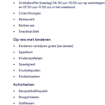
Ontbijtbuffet (toeslag) 06.30 uur–10.00 uur op werkdagen
en 07.30 uur–11.00 uur in het weekend
2 bars/lounges
Restaurant
Barbecues
Snackbar/deli
Op reis met kinderen
Kinderen verblijven gratis (zie details)
Speeltuin
Kinderspelletjes
Speelgoed
Knutselspullen
Kinderboeken
Activiteiten
Racquetball/squash
Boogschieten
Golflessen