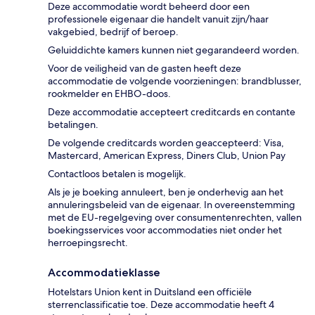
Deze accommodatie wordt beheerd door een
professionele eigenaar die handelt vanuit zijn/haar
vakgebied, bedrijf of beroep.
Geluiddichte kamers kunnen niet gegarandeerd worden.
Voor de veiligheid van de gasten heeft deze
accommodatie de volgende voorzieningen: brandblusser,
rookmelder en EHBO-doos.
Deze accommodatie accepteert creditcards en contante
betalingen.
De volgende creditcards worden geaccepteerd: Visa,
Mastercard, American Express, Diners Club, Union Pay
Contactloos betalen is mogelijk.
Als je je boeking annuleert, ben je onderhevig aan het
annuleringsbeleid van de eigenaar. In overeenstemming
met de EU-regelgeving over consumentenrechten, vallen
boekingsservices voor accommodaties niet onder het
herroepingsrecht.
Accommodatieklasse
Hotelstars Union kent in Duitsland een officiële
sterrenclassificatie toe. Deze accommodatie heeft 4