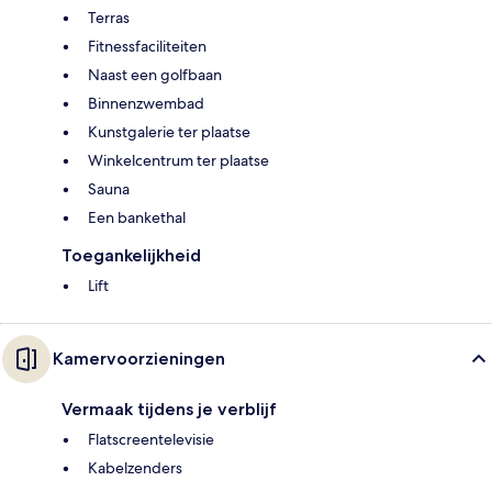
Terras
Fitnessfaciliteiten
Naast een golfbaan
Binnenzwembad
Kunstgalerie ter plaatse
Winkelcentrum ter plaatse
Sauna
Een bankethal
Toegankelijkheid
Lift
Kamervoorzieningen
Vermaak tijdens je verblijf
Flatscreentelevisie
Kabelzenders