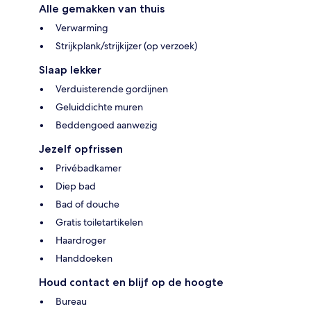
Alle gemakken van thuis
Verwarming
Strijkplank/strijkijzer (op verzoek)
Slaap lekker
Verduisterende gordijnen
Geluiddichte muren
Beddengoed aanwezig
Jezelf opfrissen
Privébadkamer
Diep bad
Bad of douche
Gratis toiletartikelen
Haardroger
Handdoeken
Houd contact en blijf op de hoogte
Bureau