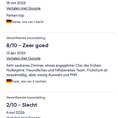
18 mrt 2026
Vertalen met Google
Parken top
Tobias, reis van 1 nacht
Geverifieerde beoordeling
8/10 – Zeer goed
13 apr 2026
Vertalen met Google
Sehr sauberes Zimmer, etwas angejahrter Chic der frühen
Nullerjahre, freundliches und hilfsbereites Team, Frühstück ist
zweckmäßig, aber wenig Auswahl und Pfiff.
Frank, reis van 3 nachten
Geverifieerde beoordeling
2/10 – Slecht
6 mrt 2026
Vertalen met Google