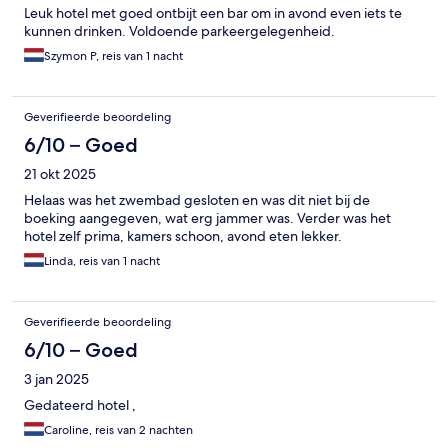
Leuk hotel met goed ontbijt een bar om in avond even iets te
kunnen drinken. Voldoende parkeergelegenheid.
Szymon P, reis van 1 nacht
Geverifieerde beoordeling
6/10 – Goed
21 okt 2025
Helaas was het zwembad gesloten en was dit niet bij de
boeking aangegeven, wat erg jammer was. Verder was het
hotel zelf prima, kamers schoon, avond eten lekker.
Linda, reis van 1 nacht
Geverifieerde beoordeling
6/10 – Goed
3 jan 2025
Gedateerd hotel ,
Caroline, reis van 2 nachten