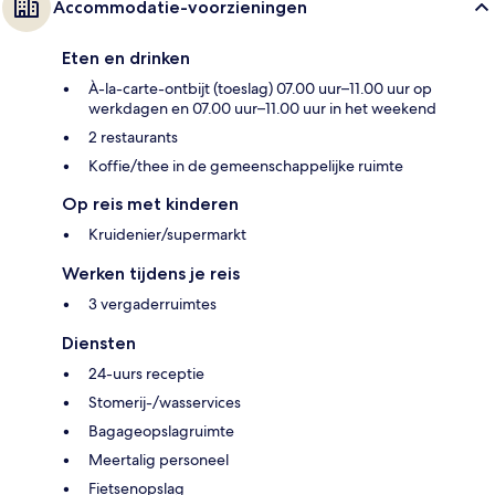
Accommodatie-voorzieningen
Eten en drinken
À-la-carte-ontbijt (toeslag) 07.00 uur–11.00 uur op
werkdagen en 07.00 uur–11.00 uur in het weekend
2 restaurants
Koffie/thee in de gemeenschappelijke ruimte
Op reis met kinderen
Kruidenier/supermarkt
Werken tijdens je reis
3 vergaderruimtes
Diensten
24-uurs receptie
Stomerij-/wasservices
Bagageopslagruimte
Meertalig personeel
Fietsenopslag