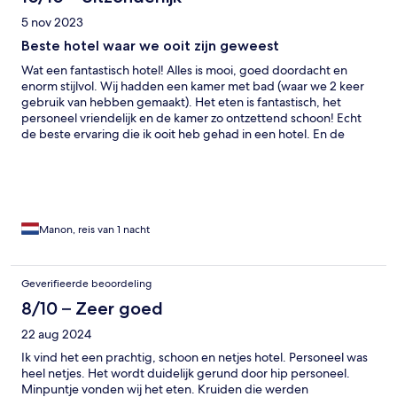
5 nov 2023
Beste hotel waar we ooit zijn geweest
Wat een fantastisch hotel! Alles is mooi, goed doordacht en
enorm stijlvol. Wij hadden een kamer met bad (waar we 2 keer
gebruik van hebben gemaakt). Het eten is fantastisch, het
personeel vriendelijk en de kamer zo ontzettend schoon! Echt
de beste ervaring die ik ooit heb gehad in een hotel. En de
ontbijt tasjes zijn geniaal 😉
Manon, reis van 1 nacht
Geverifieerde beoordeling
8/10 – Zeer goed
22 aug 2024
Ik vind het een prachtig, schoon en netjes hotel. Personeel was
heel netjes. Het wordt duidelijk gerund door hip personeel.
Minpuntje vonden wij het eten. Kruiden die werden