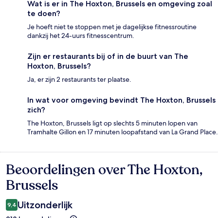
Wat is er in The Hoxton, Brussels en omgeving zoal
te doen?
Je hoeft niet te stoppen met je dagelijkse fitnessroutine
dankzij het 24-uurs fitnesscentrum.
Zijn er restaurants bij of in de buurt van The
Hoxton, Brussels?
Ja, er zijn 2 restaurants ter plaatse.
In wat voor omgeving bevindt The Hoxton, Brussels
zich?
The Hoxton, Brussels ligt op slechts 5 minuten lopen van
Tramhalte Gillon en 17 minuten loopafstand van La Grand Place.
Beoordelingen over The Hoxton,
Beoordelingen
Brussels
Uitzonderlijk
9,4