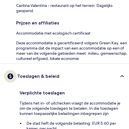
Cantina Valentina - restaurant op het terrein. Dagelijks
geopend.
Prijzen en affiliaties
Accommodatie met ecologisch certificaat
Deze accommodatie is gecertificeerd volgens Green Key, een
programma dat de impact van een accommodatie op een of
meer van de volgende gebieden meet: milieu, gemeenschap,
cultureel erfgoed, lokale economie.
Toeslagen & beleid
Verplichte toeslagen
Tijdens het in- of uitchecken vraagt de accommodatie je
om de volgende toeslagen te betalen. In die toeslagen
kunnen toepasselijke belastingen inbegrepen zijn:
De stad heft de volgende belasting: EUR 5.60 per
kamer, per nacht.