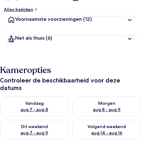
Alles bekijken
Voornaamste voorzieningen
(12)
Net als thuis
(6)
Kameropties
Controleer de beschikbaarheid voor deze
datums
De beschikbaarheid controleren voor vanavond aug 7 - aug 8
De beschikbaarheid controler
Vandaag
Morgen
aug 7 - aug 8
aug 8 - aug 9
De beschikbaarheid controleren voor dit weekend aug 7 - aug
De beschikbaarheid controler
Dit weekend
Volgend weekend
aug 7 - aug 9
aug 14 - aug 16