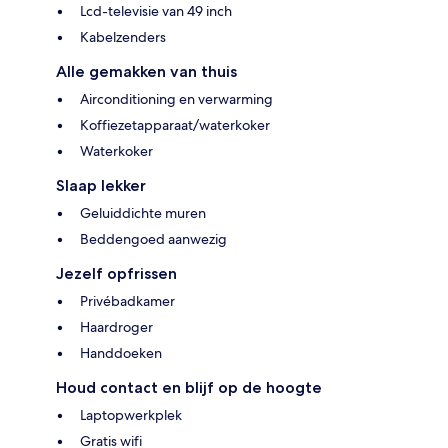
Lcd-televisie van 49 inch
Kabelzenders
Alle gemakken van thuis
Airconditioning en verwarming
Koffiezetapparaat/waterkoker
Waterkoker
Slaap lekker
Geluiddichte muren
Beddengoed aanwezig
Jezelf opfrissen
Privébadkamer
Haardroger
Handdoeken
Houd contact en blijf op de hoogte
Laptopwerkplek
Gratis wifi