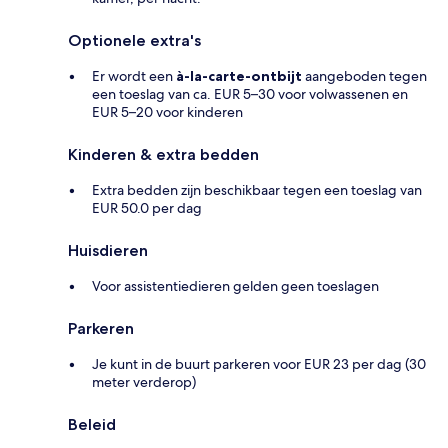
Optionele extra's
Er wordt een
à-la-carte-ontbijt
aangeboden tegen
een toeslag van ca. EUR 5–30 voor volwassenen en
EUR 5–20 voor kinderen
Kinderen & extra bedden
Extra bedden zijn beschikbaar tegen een toeslag van
EUR 50.0 per dag
Huisdieren
Voor assistentiedieren gelden geen toeslagen
Parkeren
Je kunt in de buurt parkeren voor EUR 23 per dag (30
meter verderop)
Beleid