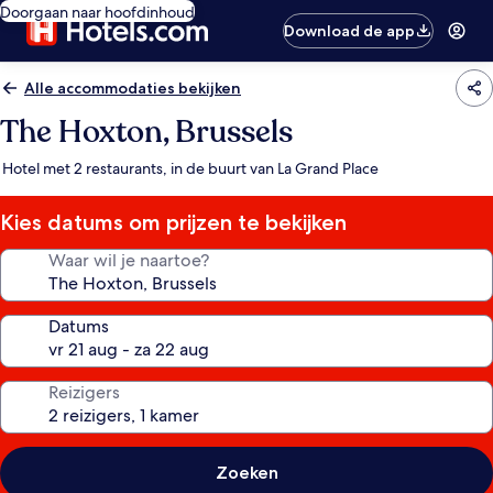
Doorgaan naar hoofdinhoud
Download de app
Alle accommodaties bekijken
The Hoxton, Brussels
Hotel met 2 restaurants, in de buurt van La Grand Place
Kies datums om prijzen te bekijken
Waar wil je naartoe?
Datums
Reizigers
Zoeken