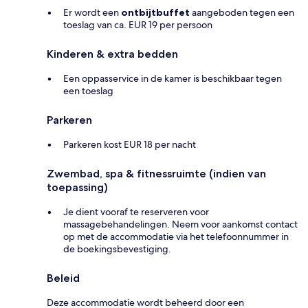
Er wordt een
ontbijtbuffet
aangeboden tegen een
toeslag van ca. EUR 19 per persoon
Kinderen & extra bedden
Een oppasservice in de kamer is beschikbaar tegen
een toeslag
Parkeren
Parkeren kost EUR 18 per nacht
Zwembad, spa & fitnessruimte (indien van
toepassing)
Je dient vooraf te reserveren voor
massagebehandelingen. Neem voor aankomst contact
op met de accommodatie via het telefoonnummer in
de boekingsbevestiging.
Beleid
Deze accommodatie wordt beheerd door een