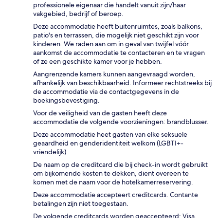
professionele eigenaar die handelt vanuit zijn/haar
vakgebied, bedrijf of beroep.
Deze accommodatie heeft buitenruimtes, zoals balkons,
patio's en terrassen, die mogelijk niet geschikt zijn voor
kinderen. We raden aan om in geval van twijfel vóór
aankomst de accommodatie te contacteren en te vragen
of ze een geschikte kamer voor je hebben.
Aangrenzende kamers kunnen aangevraagd worden,
afhankelijk van beschikbaarheid. Informeer rechtstreeks bij
de accommodatie via de contactgegevens in de
boekingsbevestiging.
Voor de veiligheid van de gasten heeft deze
accommodatie de volgende voorzieningen: brandblusser.
Deze accommodatie heet gasten van elke seksuele
geaardheid en genderidentiteit welkom (LGBTI+-
vriendelijk).
De naam op de creditcard die bij check-in wordt gebruikt
om bijkomende kosten te dekken, dient overeen te
komen met de naam voor de hotelkamerreservering.
Deze accommodatie accepteert creditcards. Contante
betalingen zijn niet toegestaan.
De volgende creditcards worden geaccepteerd: Visa,