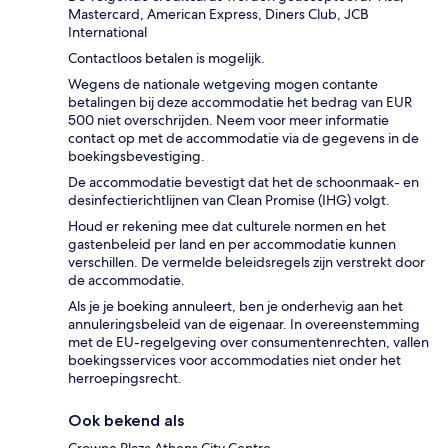
Mastercard, American Express, Diners Club, JCB
International
Contactloos betalen is mogelijk.
Wegens de nationale wetgeving mogen contante
betalingen bij deze accommodatie het bedrag van EUR
500 niet overschrijden. Neem voor meer informatie
contact op met de accommodatie via de gegevens in de
boekingsbevestiging.
De accommodatie bevestigt dat het de schoonmaak- en
desinfectierichtlijnen van Clean Promise (IHG) volgt.
Houd er rekening mee dat culturele normen en het
gastenbeleid per land en per accommodatie kunnen
verschillen. De vermelde beleidsregels zijn verstrekt door
de accommodatie.
Als je je boeking annuleert, ben je onderhevig aan het
annuleringsbeleid van de eigenaar. In overeenstemming
met de EU-regelgeving over consumentenrechten, vallen
boekingsservices voor accommodaties niet onder het
herroepingsrecht.
Ook bekend als
Crowne Plaza Athens City Centre