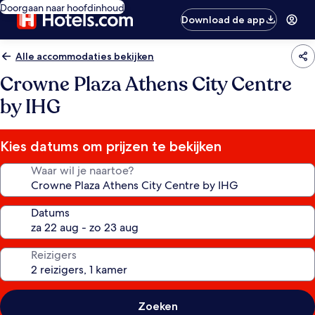
Doorgaan naar hoofdinhoud
Download de app
Alle accommodaties bekijken
Crowne Plaza Athens City Centre
by IHG
Kies datums om prijzen te bekijken
Waar wil je naartoe?
Datums
Reizigers
Zoeken