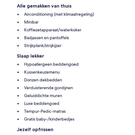
Alle gemakken van thuis
Airconditioning (met klimaatregeling)
Minibar
Koffiezetapparaat/waterkoker
Badjassen en pantoffels
Strijkplank/strijkijzer
Slaap lekker
Hypoallergeen beddengoed
Kussenkeuzemenu
Donzen dekbedden
Verduisterende gordijnen
Geluiddichte muren
Luxe beddengoed
Tempur-Pedic-matras
Gratis baby-/kinderbedjes
Jezelf opfrissen