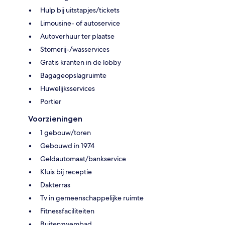
Hulp bij uitstapjes/tickets
Limousine- of autoservice
Autoverhuur ter plaatse
Stomerij-/wasservices
Gratis kranten in de lobby
Bagageopslagruimte
Huwelijksservices
Portier
Voorzieningen
1 gebouw/toren
Gebouwd in 1974
Geldautomaat/bankservice
Kluis bij receptie
Dakterras
Tv in gemeenschappelijke ruimte
Fitnessfaciliteiten
Buitenzwembad