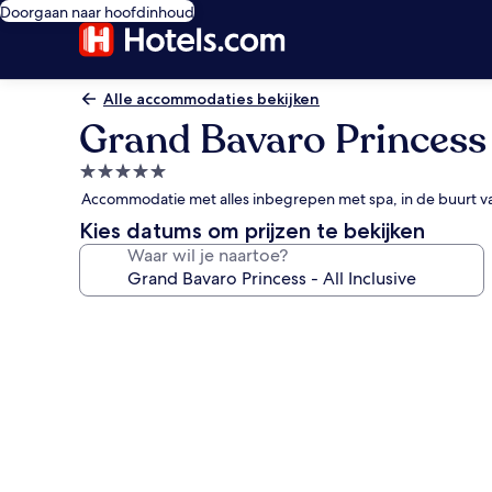
Doorgaan naar hoofdinhoud
Alle accommodaties bekijken
Grand Bavaro Princess -
5.0-
sterrenaccommodatie
Accommodatie met alles inbegrepen met spa, in de buurt van
Kies datums om prijzen te bekijken
Waar wil je naartoe?
Fotogalerie
voor
Grand
Bavaro
Princess
-