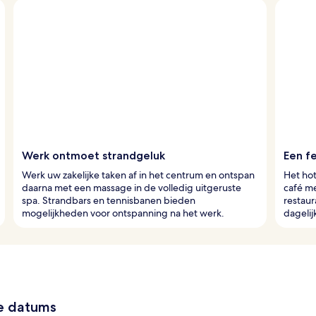
Werk ontmoet strandgeluk
Een f
Werk uw zakelijke taken af in het centrum en ontspan
Het hot
daarna met een massage in de volledig uitgeruste
café me
spa. Strandbars en tennisbanen bieden
restaur
mogelijkheden voor ontspanning na het werk.
dagelij
ze datums