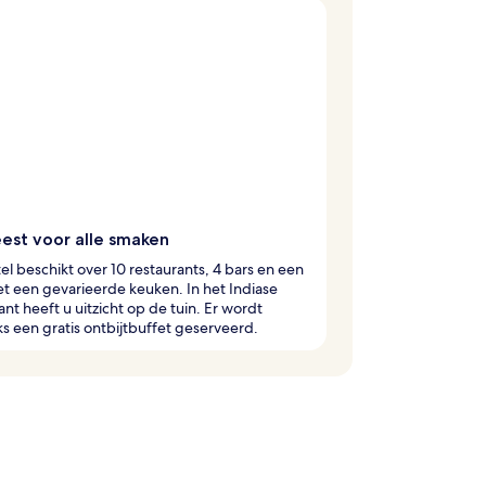
eest voor alle smaken
el beschikt over 10 restaurants, 4 bars en een
t een gevarieerde keuken. In het Indiase
ant heeft u uitzicht op de tuin. Er wordt
ks een gratis ontbijtbuffet geserveerd.